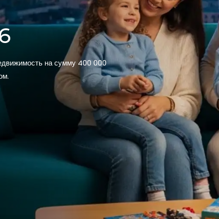
6
недвижимость на сумму 400 000
ом.