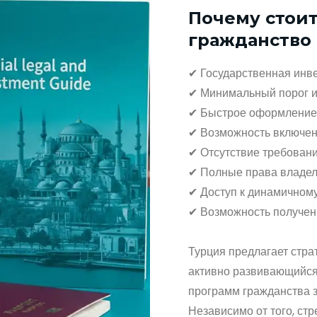
Почему стоит
гражданство 
✔ Государственная инв
✔ Минимальный порог и
✔ Быстрое оформление
✔ Возможность включени
✔ Отсутствие требован
✔ Полные права владел
✔ Доступ к динамичном
✔ Возможность получени
Турция предлагает стра
активно развивающийся
программ гражданства з
Независимо от того, ст