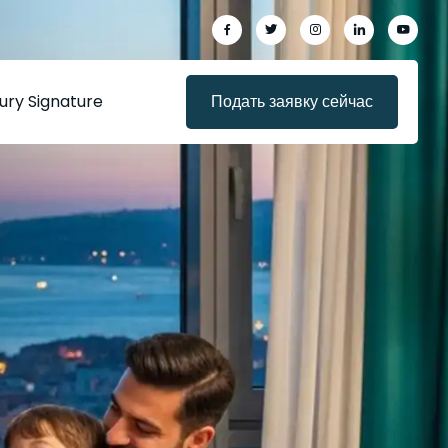
ury Signature
Подать заявку сейчас