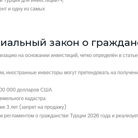
и Турция для инвестиций?»,
нт и одну из самых
иальный закон о гражданс
изацию на основании инвестиций, четко определён в стать
ии, иностранные инвесторы могут претендовать на получе
400 000 долларов США
земельного кадастра
ие 3 лет (запрет на продажу)
регламентом о гражданстве Турции 2026 года и реализуетс