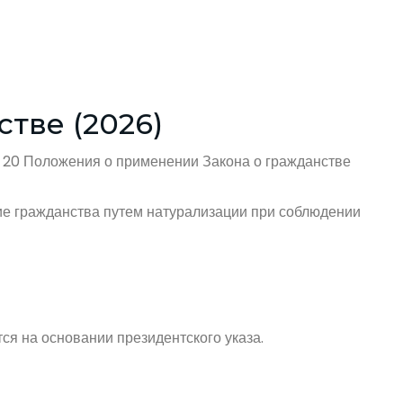
тве (2026)
е 20 Положения о применении Закона о гражданстве
ние гражданства путем натурализации при соблюдении
я на основании президентского указа.