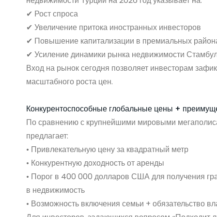
недвижимости Турции на 2026 год указывает на:
✔ Рост спроса
✔ Увеличение притока иностранных инвесторов
✔ Повышение капитализации в премиальных район
✔ Усиление динамики рынка недвижимости Стамбул
Вход на рынок сегодня позволяет инвесторам зафик
масштабного роста цен.
Конкурентоспособные глобальные цены + преимущ
По сравнению с крупнейшими мировыми мегаполис
предлагает:
• Привлекательную цену за квадратный метр
• Конкурентную доходность от аренды
• Порог в 400 000 долларов США для получения гр
в недвижимость
• Возможность включения семьи + обязательство вл