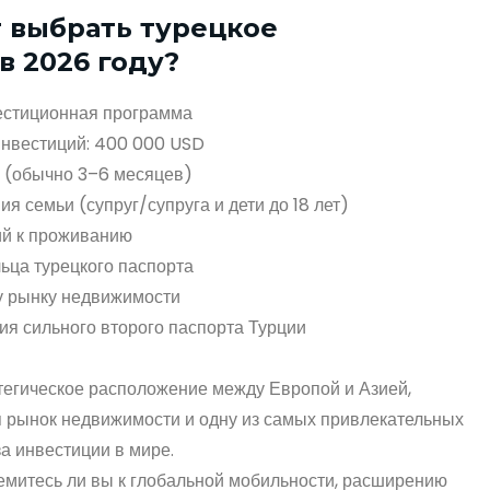
 выбрать турецкое
в 2026 году?
естиционная программа
нвестиций: 400 000 USD
 (обычно 3–6 месяцев)
я семьи (супруг/супруга и дети до 18 лет)
ий к проживанию
ьца турецкого паспорта
у рынку недвижимости
я сильного второго паспорта Турции
тегическое расположение между Европой и Азией,
 рынок недвижимости и одну из самых привлекательных
а инвестиции в мире.
ремитесь ли вы к глобальной мобильности, расширению