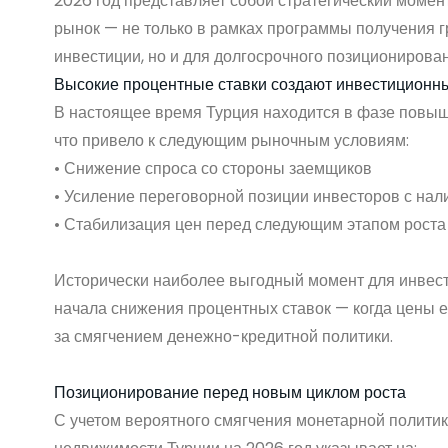
2026 год представляет собой стратегический момент
рынок — не только в рамках программы получения г
инвестиции, но и для долгосрочного позиционирова
Высокие процентные ставки создают инвестиционн
В настоящее время Турция находится в фазе повыш
что привело к следующим рыночным условиям:
• Снижение спроса со стороны заемщиков
• Усиление переговорной позиции инвесторов с на
• Стабилизация цен перед следующим этапом роста
Исторически наиболее выгодный момент для инвест
начала снижения процентных ставок — когда цены е
за смягчением денежно-кредитной политики.
Позиционирование перед новым циклом роста
С учетом вероятного смягчения монетарной политик