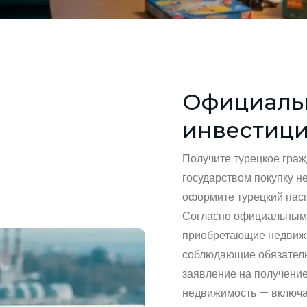
Официаль
инвестици
Получите турецкое граж
государством покупку 
оформите турецкий пасп
Согласно официальным 
приобретающие недвижи
соблюдающие обязатель
заявление на получение
недвижимость — включая 