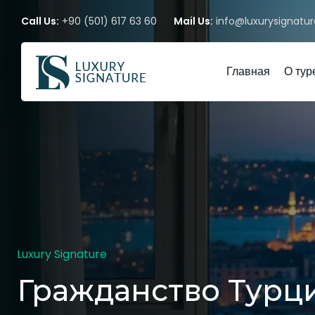
Call Us:
+90 (501) 617 63 60
Mail Us:
info@luxurysignatur
Главная
О тур
Luxury Signature
Гражданство Турц