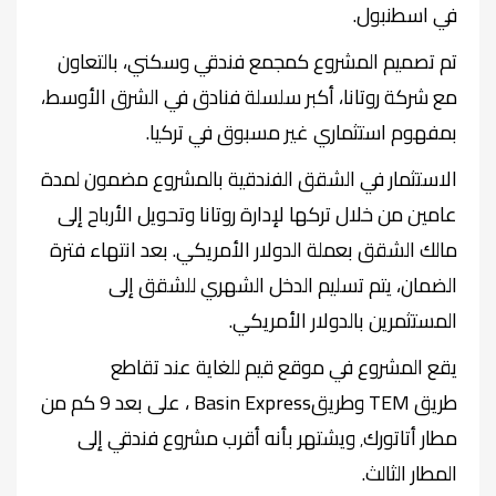
في اسطنبول
.
تم تصميم المشروع كمجمع فندقي وسكني، بالتعاون
مع شركة روتانا، أكبر سلسلة فنادق في الشرق الأوسط،
بمفهوم استثماري غير مسبوق في تركيا
.
الاستثمار في الشقق الفندقية بالمشروع مضمون لمدة
عامين من خلال تركها لإدارة روتانا وتحويل الأرباح إلى
مالك الشقق بعملة الدولار الأمريكي. بعد انتهاء فترة
الضمان، يتم تسليم الدخل الشهري للشقق إلى
المستثمرين بالدولار الأمريكي
.
يقع المشروع في موقع قيم للغاية عند تقاطع
طريق
TEM
وطريق
Basin Express
، على بعد 9 كم من
مطار أتاتورك٬ ويشتهر بأنه أقرب مشروع فندقي إلى
المطار الثالث
.