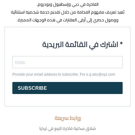
الفاخرة في دبي وإسطنبول وبودروم.
نُعيد تعريف مفهوم الفخامة من خلال تقديم خدمة شخصية استثنائية
ووصول حصري إلى أرقى العقارات في هذه الوجهات المميزة.
اشترك في القائمة البريدية *
Provide your email address to subscribe. For e.g abc@xyz.com
SUBSCRIBE
روابط سريعة
شقق سكنية فاخرة للبيع في تركيا