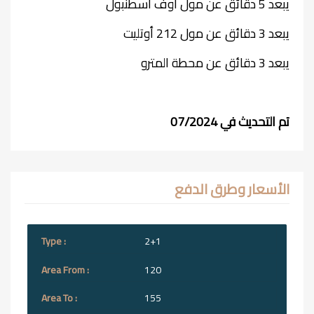
يبعد 5 دقائق عن مول اوف اسطنبول
يبعد 3 دقائق عن مول 212 أوتليت
يبعد 3 دقائق عن محطة المترو
تم التحديث في
07/2024
الأسعار وطرق الدفع
2+1
120
155