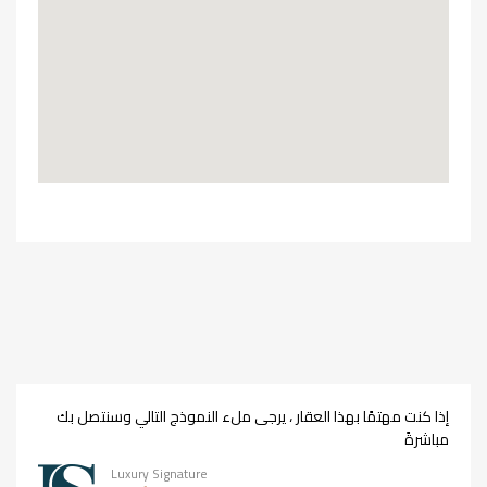
إذا كنت مهتمًا بهذا العقار ، يرجى ملء النموذج التالي وسنتصل بك
مباشرةً
Luxury Signature