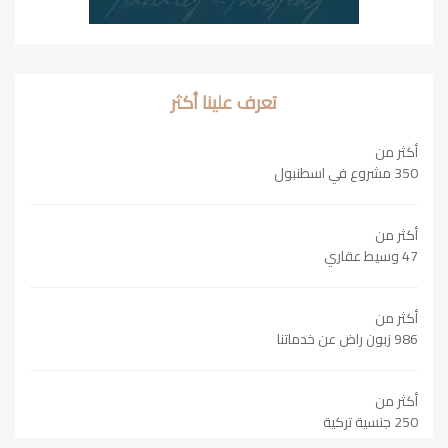
تعرف علينا أكثر
أكثر من
350 مشروع في اسطنبول
أكثر من
47 وسيط عقاري
أكثر من
986 زبون راض عن خدماتنا
أكثر من
250 جنسية تركية