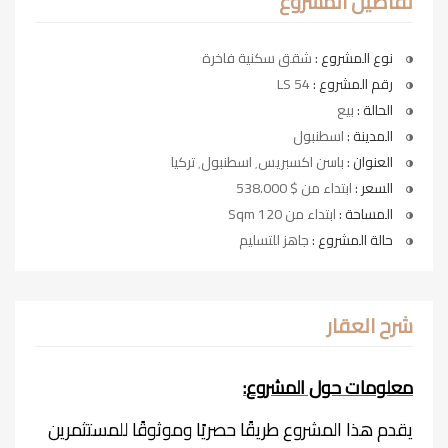
تفاصيل المشروع
نوع المشروع :
شقق سكنية فاخرة
رقم المشروع :
LS 54
الحالة :
بيع
المدينة :
اسطنبول
العنوان :
باسن اكسبريس٬ اسطنبول٬ تركيا
السعر :
ابتداء من $ 538.000
المساحة :
ابتداء من 120 Sqm
حالة المشروع :
جاهز للتسليم
شرح العقار
معلومات حول المشروع
:
يقدم هذا المشروع طريقًا حصريًا وموثوقًا للمستثمرين