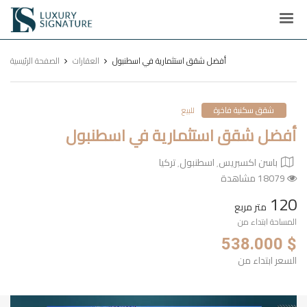
Luxury
Signature
أفضل شقق استثمارية في اسطنبول
العقارات
الصفحة الرئيسية
شقق سكنية فاخرة
للبيع
أفضل شقق استثمارية في اسطنبول
باسن اكسبريس٬ اسطنبول٬ تركيا
18079 مشاهدة
120
متر مربع
المساحة ابتداء من
$ 538.000
السعر ابتداء من