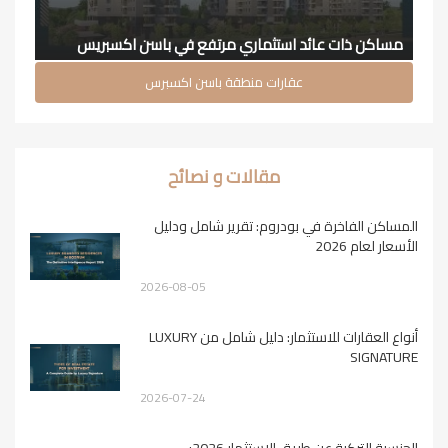
مساكن ذات عائد استثماري مرتفع في باسن اكسبريس
عقارات منطقة باسن اكسبرس
مقالات و نصائح
المساكن الفاخرة في بودروم: تقرير شامل ودليل
الأسعار لعام 2026
2026-08-05
أنواع العقارات للاستثمار: دليل شامل من LUXURY
SIGNATURE
2026-07-24
الجنسية التركية عن طريق الاستثمار 2026: