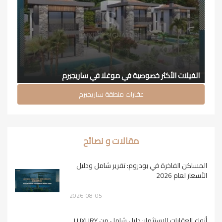
الفيلات الأكثر خصوصية في موغلا في ساريجيرم
عقارات منطقة ساريجيرم
مقالات و نصائح
المساكن الفاخرة في بودروم: تقرير شامل ودليل
الأسعار لعام 2026
2026-08-05
أنواع العقارات للاستثمار: دليل شامل من LUXURY