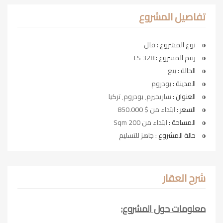
تفاصيل المشروع
نوع المشروع :
فلل
رقم المشروع :
LS 328
الحالة :
بيع
المدينة :
بودروم
العنوان :
ساريجيرم٬ بودروم٬ تركيا
السعر :
ابتداء من $ 850.000
المساحة :
ابتداء من 200 Sqm
حالة المشروع :
جاهز للتسليم
شرح العقار
معلومات حول المشروع: