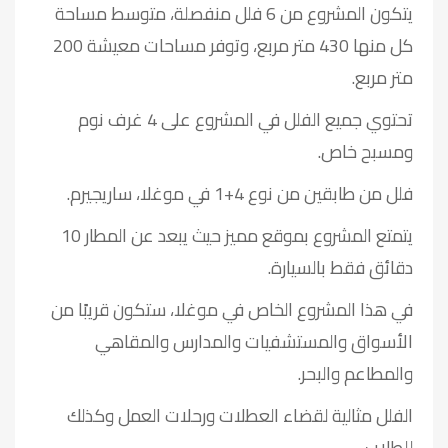
يتكون المشروع من 6 فلل منفصلة، متوسط مساحة
كل منها 430 متر مربع، وتوفر مساحات معيشة 200
متر مربع.
تحتوي جميع الفلل في المشروع على 4 غرف نوم
ومسبح خاص.
فلل من طابقين من نوع 4+1 في موغلا، ساريجيرم.
يتمتع المشروع بموقع مميز حيث يبعد عن المطار 10
دقائق فقط بالسيارة.
في هذا المشروع الخاص في موغلا، ستكون قريبًا من
الأسواق والمستشفيات والمدارس والمقاهي
والمطاعم والبحر.
الفلل مثالية لقضاء العطلات ورحلات العمل وكذلك
للطلاب.