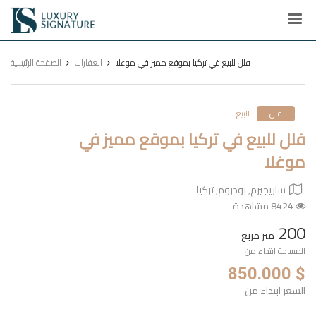
Luxury
Signature
فلل للبيع في تركيا بموقع مميز في موغلا
العقارات
الصفحة الرئيسية
فلل
للبيع
فلل للبيع في تركيا بموقع مميز في
موغلا
ساريجيرم٬ بودروم٬ تركيا
8424 مشاهدة
200
متر مربع
المساحة ابتداء من
$ 850.000
السعر ابتداء من