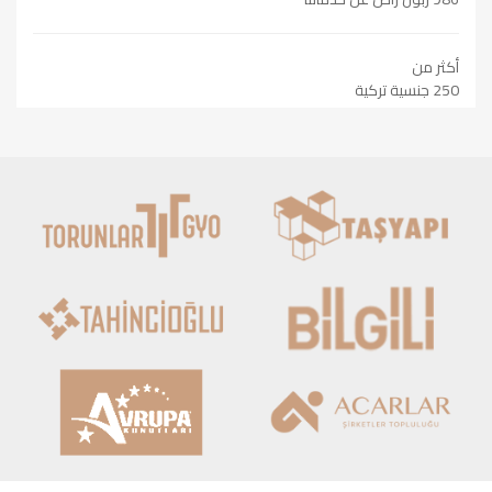
أكثر من
250 جنسية تركية