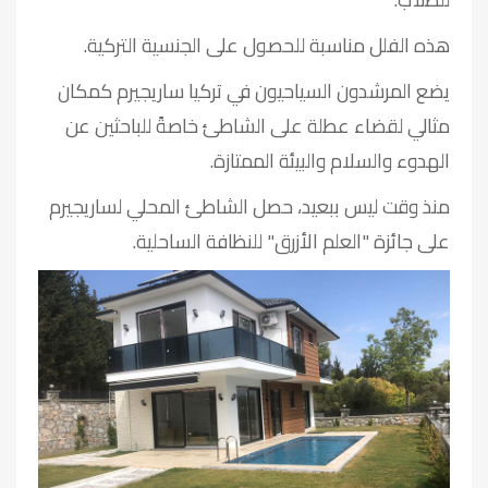
هذه الفلل مناسبة للحصول على الجنسية التركية.
يضع المرشدون السياحيون في تركيا ساريجيرم كمكان
مثالي لقضاء عطلة على الشاطئ خاصةً للباحثين عن
الهدوء والسلام والبيئة الممتازة.
منذ وقت ليس ببعيد، حصل الشاطئ المحلي لساريجيرم
على جائزة "العلم الأزرق" للنظافة الساحلية.