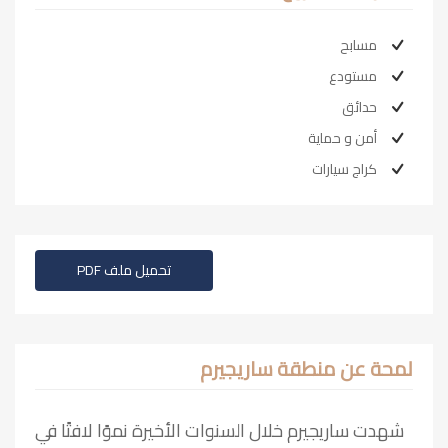
مسابح
مستودع
حدائق
أمن و حماية
كراج سيارات
تحميل ملف PDF
لمحة عن منطقة ساريجيرم
شهدت ساريجيرم خلال السنوات الأخيرة نموًا لافتًا في