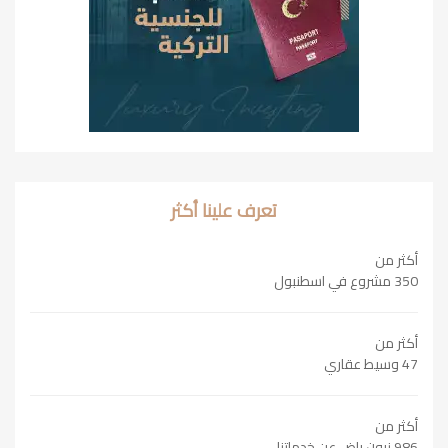
تعرف علينا أكثر
أكثر من
350 مشروع في اسطنبول
أكثر من
47 وسيط عقاري
أكثر من
986 زبون راض عن خدماتنا