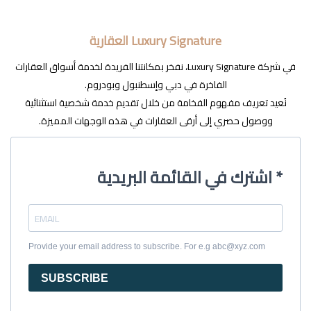
Luxury Signature العقارية
في شركة Luxury Signature، نفخر بمكانتنا الفريدة لخدمة أسواق العقارات
الفاخرة في دبي وإسطنبول وبودروم.
نُعيد تعريف مفهوم الفخامة من خلال تقديم خدمة شخصية استثنائية
ووصول حصري إلى أرقى العقارات في هذه الوجهات المميزة.
اشترك في القائمة البريدية *
Provide your email address to subscribe. For e.g abc@xyz.com
SUBSCRIBE