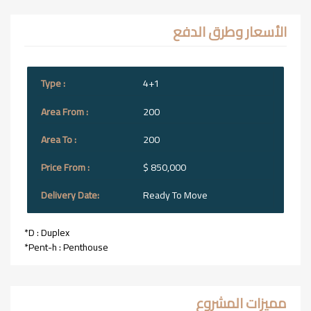
الأسعار وطرق الدفع
4+1
200
200
$ 850,000
Ready To Move
*D : Duplex
*Pent-h : Penthouse
مميزات المشروع