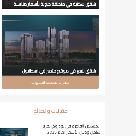
شقق سكنية في منطقة حيوية بأسعار مناسبة
شقق للبيع في موقع متميز في اسطنبول
عقارات منطقة اسنيورت
مقالات و نصائح
المساكن الفاخرة في بودروم: تقرير
شامل ودليل الأسعار لعام 2026