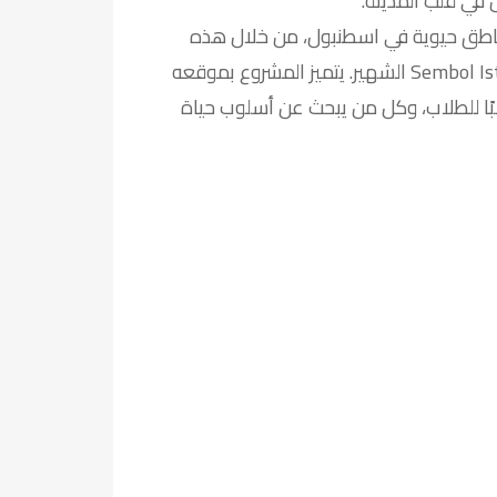
في قلب المدينة.
ناطق حيوية في اسطنبول، من خلال هذه
الشقة الاستوديو المتاحة للإيجار ضمن مشروع Sembol Istanbul الشهير. يتميز المشروع بموقعه
ًا للطلاب، وكل من يبحث عن أسلوب حياة