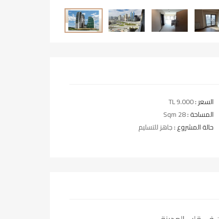
السعر :
TL 9.000
المساحة :
28 Sqm
حالة المشروع :
جاهز للتسليم