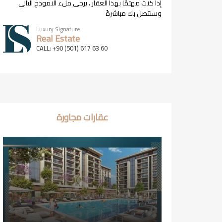
إذا كنت مهتمًا بهذا العقار ، يرجى ملء النموذج التالي
وسنتصل بك مباشرةً
Luxury Signature
Real Estate
CALL: +90 (501) 617 63 60
عقارات مجاورة