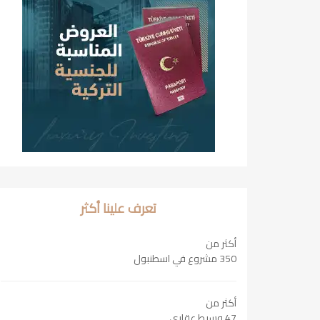
تعرف علينا أكثر
أكثر من
350 مشروع في اسطنبول
أكثر من
47 وسيط عقاري