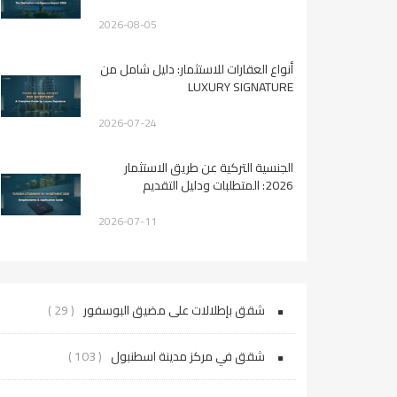
2026-08-05
أنواع العقارات للاستثمار: دليل شامل من
LUXURY SIGNATURE
2026-07-24
الجنسية التركية عن طريق الاستثمار
2026: المتطلبات ودليل التقديم
2026-07-11
شقق بإطلالات على مضيق البوسفور
( 29 )
شقق في مركز مدينة اسطنبول
( 103 )