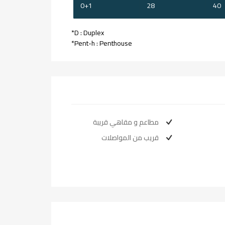
0+1
28
40
*D : Duplex
*Pent-h : Penthouse
مطاعم و مقاهي قريبة
قريب من المواصلات