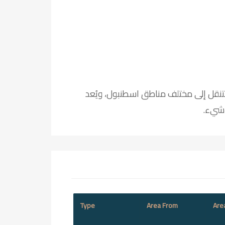
 سهولة التنقل إلى مختلف مناطق اسطنبول، ويُعد
ل شيء.
Type
Area From
Are