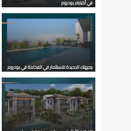
في أكيارلار بودروم
وجهتك الجديدة للاستثمار في الفخامة في بودروم