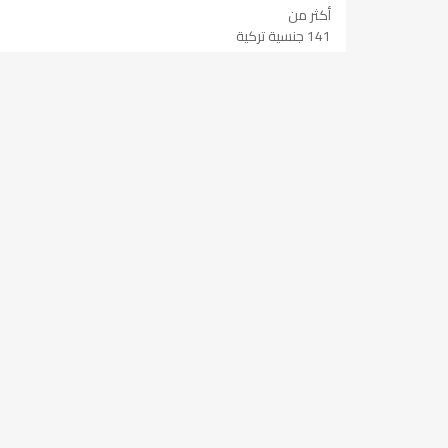
أكثر من
141 جنسية تركية