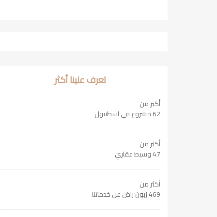
تعرف علينا أكثر
أكثر من
62 مشروع في اسطنبول
أكثر من
47 وسيط عقاري
أكثر من
469 زبون راض عن خدماتنا