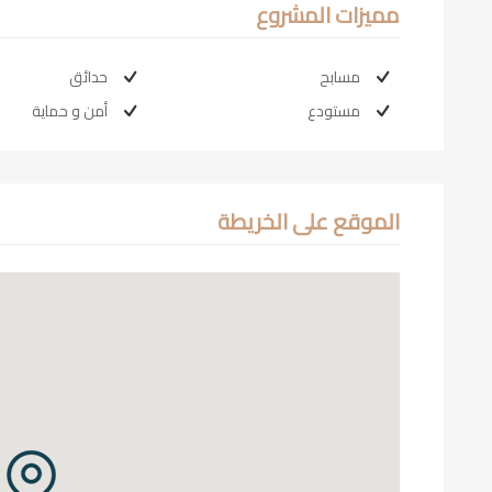
مميزات المشروع
مسابح
حدائق
مستودع
أمن و حماية
الموقع على الخريطة