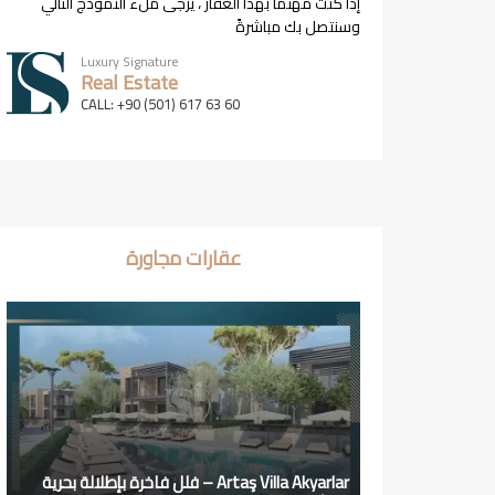
إذا كنت مهتمًا بهذا العقار ، يرجى ملء النموذج التالي
وسنتصل بك مباشرةً
Luxury Signature
Real Estate
CALL: +90 (501) 617 63 60
عقارات مجاورة
Artaş Villa Akyarlar – فلل فاخرة بإطلالة بحرية