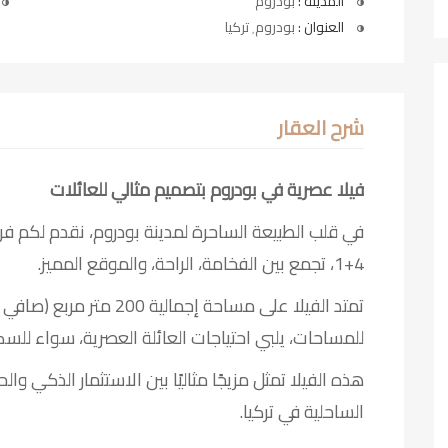
المدينة :
بودروم
العنوان :
بودروم٬ تركيا
شرح العقار
فيلا عصرية في بودروم بتصميم مثالي للعائلات
في قلب الطبيعة الساحرة لمدينة بودروم، نقدم لكم فرص
4+1، تجمع بين الفخامة، الراحة، والموقع المميز.
للمساحات، يلبي احتياجات العائلة العصرية، سواء للسك
هذه الفيلا تمثل مزيجًا مثاليًا بين الاستثمار الذكي 
الساحلية في تركيا.