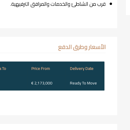
قرب من الشاطئ والخدمات والمرافق الترفيهية.
الأسعار وطرق الدفع
a To
Price From
Delivery Date
€ 2,173,000
Ready To Move