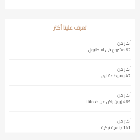
تعرف علينا أكثر
أكثر من
62 مشروع في اسطنبول
أكثر من
47 وسيط عقاري
أكثر من
469 زبون راض عن خدماتنا
أكثر من
141 جنسية تركية