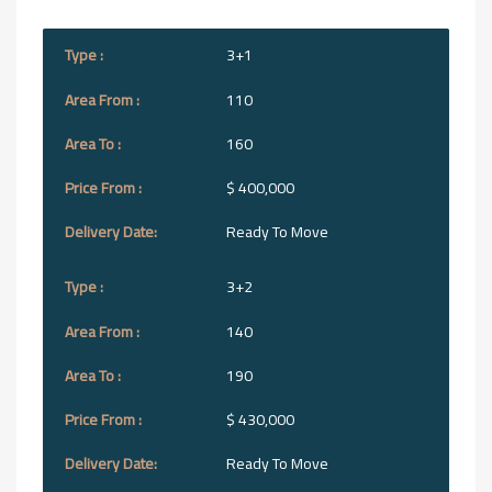
3+1
110
160
$ 400,000
Ready To Move
3+2
140
190
$ 430,000
Ready To Move