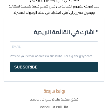
الفاخرة في دبي وإسطنبول وبودروم.
نُعيد تعريف مفهوم الفخامة من خلال تقديم خدمة شخصية استثنائية
ووصول حصري إلى أرقى العقارات في هذه الوجهات المميزة.
اشترك في القائمة البريدية *
Provide your email address to subscribe. For e.g abc@xyz.com
SUBSCRIBE
روابط سريعة
شقق سكنية فاخرة للبيع في بودروم
فلل للبيع في بودروم