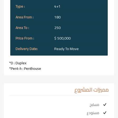
4+1
180
250
$ 500,000
Ready To Move
*D : Duplex
*Pent-h : Penthouse
مميزات المشروع
مسابح
مستودع