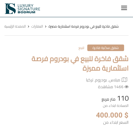
Luxury
Signature
شقق فاخرة للبيع في بودروم فرصة استثمارية مميزة
العقارات
الصفحة الرئيسية
شقق سكنية فاخرة
للبيع
شقق فاخرة للبيع في بودروم فرصة
استثمارية مميزة
ميلاس٬ بودروم٬ تركيا
1466 مشاهدة
110
متر مربع
المساحة ابتداء من
$ 400.000
السعر ابتداء من