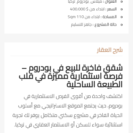
العنوان :
ميلاس٬ بودروم٬ تركيا
السعر :
ابتداء من $ 400.000
المساحة :
ابتداء من 110 Sqm
حالة المشروع :
جاهز للتسليم
شرح العقار
شقق فاخرة للبيع في بودروم –
فرصة استثمارية مميزة في قلب
الطبيعة الساحلية
اكتشف واحدة من أقوى الفرص الاستثمارية في
بودروم، حيث يجتمع الموقع الاستراتيجي مع أسلوب
الحياة الفاخر في مشروع سكني متكامل يوفر لك تجربة
استثنائية سواء للسكن أو الاستثمار العقاري في تركيا.