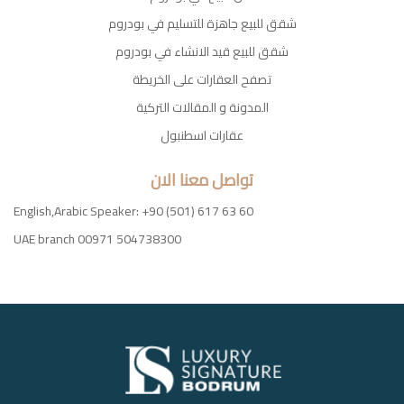
شقق للبيع جاهزة للتسليم في بودروم
شقق للبيع قيد الانشاء في بودروم
تصفح العقارات على الخريطة
المدونة و المقالات التركية
عقارات اسطنبول
تواصل معنا الان
English,Arabic Speaker: +90 (501) 617 63 60
UAE branch 00971 504738300
Luxury
Signature