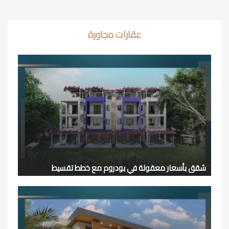
عقارات مجاورة
شقق بأسعار معقولة في بودروم مع خطط تقسيط