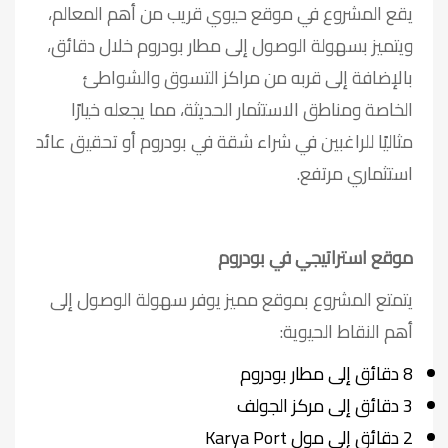
يقع المشروع في موقع حيوي قريب من أهم المعالم،
ويتميز بسهولة الوصول إلى مطار بودروم خلال دقائق،
بالإضافة إلى قربه من مراكز التسوق والشواطئ
الخاصة ومناطق الاستثمار الحديثة، مما يجعله خيارًا
مثاليًا للراغبين في شراء شقة في بودروم أو تحقيق عائد
استثماري مرتفع.
موقع استراتيجي في بودروم
يتمتع المشروع بموقع مميز يوفر سهولة الوصول إلى
أهم النقاط الحيوية:
8 دقائق إلى مطار بودروم
3 دقائق إلى مركز الجولف
2 دقائق إلى مول Karya Port