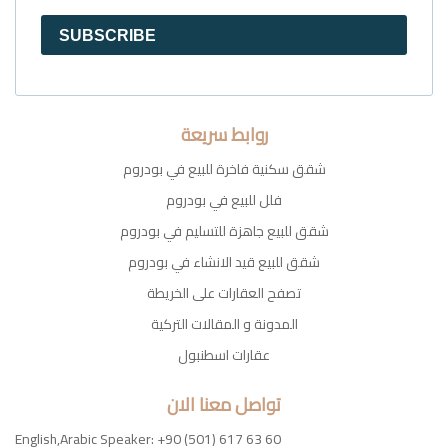
SUBSCRIBE
روابط سريعة
شقق سكنية فاخرة للبيع في بودروم
فلل للبيع في بودروم
شقق للبيع جاهزة للتسليم في بودروم
شقق للبيع قيد الانشاء في بودروم
تصفح العقارات على الخريطة
المدونة و المقالات التركية
عقارات اسطنبول
تواصل معنا الان
English,Arabic Speaker: +90 (501) 617 63 60