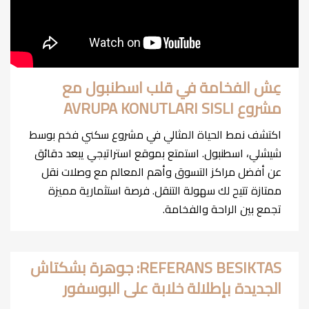
عِش الفخامة في قلب اسطنبول مع
مشروع AVRUPA KONUTLARI SISLI
اكتشف نمط الحياة المثالي في مشروع سكني فخم بوسط
شيشلي، اسطنبول. استمتع بموقع استراتيجي يبعد دقائق
عن أفضل مراكز التسوق وأهم المعالم مع وصلات نقل
ممتازة تتيح لك سهولة التنقل. فرصة استثمارية مميزة
تجمع بين الراحة والفخامة.
REFERANS BESIKTAS: جوهرة بشكتاش
الجديدة بإطلالة خلابة على البوسفور