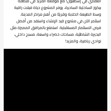
العقاري في إسطنبول! مع موقعه الفريد في منطقة
بيكوز الساحلية الساحرة، يوفر المشروع حياة فيلات راقية
وسط الطبيعة الخلابة وقريبًا من أهم مراكز المدينة.
استثمر الآن في مشروع قيد الإنشاء واستفد من أفضل
فرص الاستثمار المستقبلية. استمتع بالمرافق المميزة مثل
البحيرة الشاطئية، مساحات خضراء واسعة، مسبح داخلي،
نوادي رياضية، والمزيد!