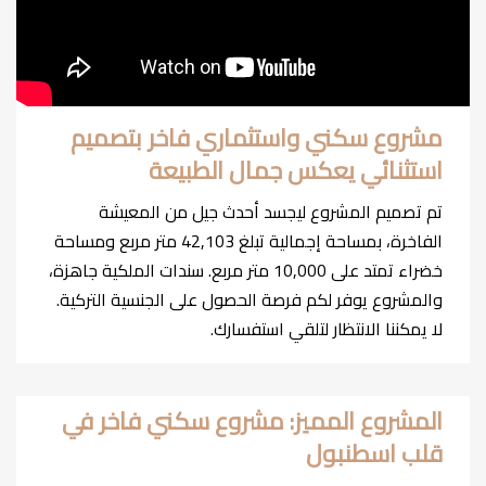
مشروع سكني واستثماري فاخر بتصميم
استثنائي يعكس جمال الطبيعة
تم تصميم المشروع ليجسد أحدث جيل من المعيشة
الفاخرة، بمساحة إجمالية تبلغ 42,103 متر مربع ومساحة
خضراء تمتد على 10,000 متر مربع. سندات الملكية جاهزة،
والمشروع يوفر لكم فرصة الحصول على الجنسية التركية.
لا يمكننا الانتظار لتلقي استفسارك.
المشروع المميز: مشروع سكني فاخر في
قلب اسطنبول