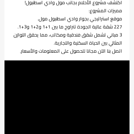
اكتشف مشروع الأحلام بجانب مول وادي اسطنبول!
مميزات المشروع:
موقع استراتيجي بجوار وادي اسطنبول مول.
227 شقة عالية الجودة تتراوح ما بين 1+1 و2+1 و3+1.
3 مباني تشمل شقق فندقية ومكاتب، مما يحقق التوازن
المثالي بين الحياة السكنية والتجارية.
اتصل بنا الآن مجانا للحصول على المعلومات والأسعار.