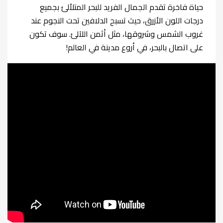
حياة فاخرة تقدم الجمال الفريد للبحر المتلألئ بجميع
درجات اللون الأزرق، حيث تسبح الدلافين تحت النجوم عند
غروب الشمس وشروقها، مثل أثمن اللآلئ. سوف تكون
على اتصال بالبحر، في أروع مدينة في العالم!