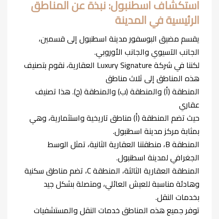
استكشاف اسطنبول: نبذة عن المناطق
الرئيسية في المدينة
يقسم مضيق البوسفور مدينة اسطنبول إلى قسمين،
الجانب الآسيوي والجانب الأوروبي.
لكننا في شركة Luxury Signature العقارية، نقوم بتصنيف
هذه المناطق إلى ثلاث مناطق
المنطقة (أ) والمنطقة (ب) والمنطقة (ج). هذا تصنيف
عقاري
حيث تضم المنطقة (أ) مناطق تاريخية واستثمارية، وهي
بمثابة مركز مدينة اسطنبول.
المنطقة B، منطقتنا العقارية الثانية، تمثل الوسط
الجغرافي لمدينة اسطنبول.
المنطقة العقارية الثالثة، المنطقة C، تضم مناطق سكنية
وهادئة مناسبة للعيش العائلي، ومتصلة بشكل جيد
بخدمات النقل.
توفر جميع هذه المناطق خدمات النقل والمستشفيات