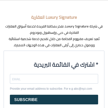
Luxury Signature العقارية
في شركة Luxury Signature، نفخر بمكانتنا الفريدة لخدمة أسواق العقارات
الفاخرة في دبي وإسطنبول وبودروم.
نُعيد تعريف مفهوم الفخامة من خلال تقديم خدمة شخصية استثنائية
ووصول حصري إلى أرقى العقارات في هذه الوجهات المميزة.
اشترك في القائمة البريدية *
Provide your email address to subscribe. For e.g abc@xyz.com
SUBSCRIBE