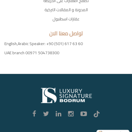
تصفح العقارات على الخريطة
المدونة و المقالات التركية
عقارات اسطنبول
تواصل معنا الان
English,Arabic Speaker: +90 (501) 617 63 60
UAE branch 00971 504738300
Luxury
Signature