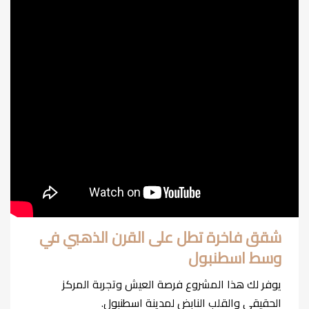
شقق فاخرة تطل على القرن الذهبي في
وسط اسطنبول
يوفر لك هذا المشروع فرصة العيش وتجربة المركز
الحقيقي والقلب النابض لمدينة اسطنبول.