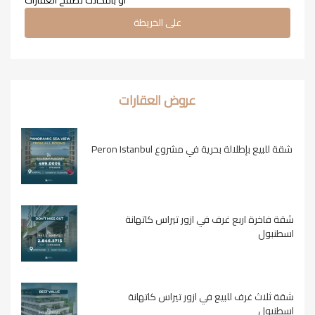
أو بامكانك تصفح العقارات
على الخريطة
عروض العقارات
شقة للبيع بإطلالة بحرية في مشروع Peron Istanbul
شقة فاخرة اربع غرف في ازور تيراس كاتهانة
اسطنبول
شقة ثلاث غرف للبيع في ازور تيراس كاتهانة
اسطنبول