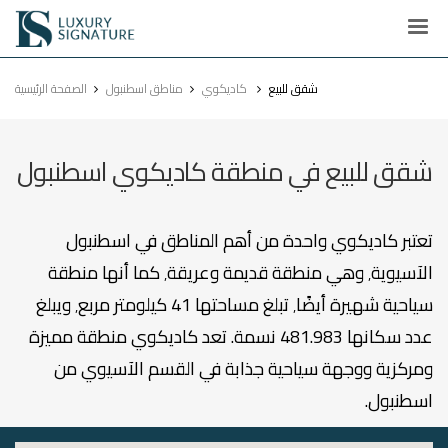
Luxury
Signature
شقق للبيع
كاديكوي
مناطق اسطنبول
الصفحة الرئيسية
شقق للبيع في منطقة كاديكوي اسطنبول
تعتبر كاديكوي واحدة من أهم المناطق في اسطنبول
الآسيوية٬ وهي منطقة قديمة وعريقة٬ كما أنها منطقة
سياحية شهيرة أيضًا٬ تبلغ مساحتها 41 كيلومتر مربع٬ ويبلغ
عدد سكانها 481.983 نسمة. تعد كاديكوي منطقة مميزة
ومركزية ووجهة سياحية جذابة في القسم الآسيوي من
اسطنبول.