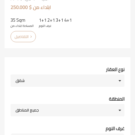
ابتداء من $ 250.000
35 Sqm
1+1 2+1 3+1 4+1
غرف النوم
المساحة ابتداء من
التفاصيل
نوع العقار
شقق
المنطقة
جميع المناطق
غرف النوم