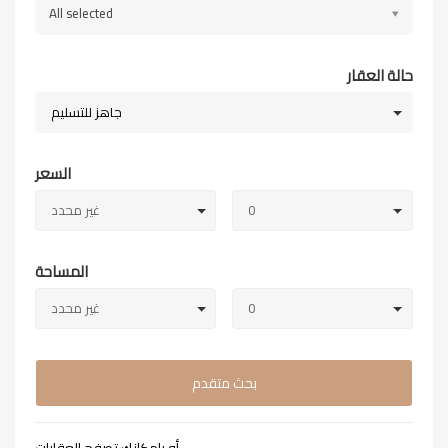
All selected
حالة العقار
جاهز للتسليم
السعر
0
غير محدد
المساحة
0
غير محدد
بحث متقدم