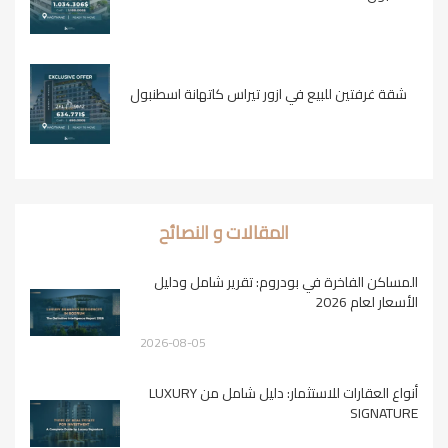
شقة غرفتين للبيع في ازور تيراس كاتهانة اسطنبول
المقالات و النصائح
المساكن الفاخرة في بودروم: تقرير شامل ودليل
الأسعار لعام 2026
2026-08-05
أنواع العقارات للاستثمار: دليل شامل من LUXURY
SIGNATURE