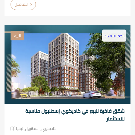
التفاصيل
للبيع
تحت الانشاء
شقق فاخرة للبيع في كاديكوي إسطنبول مناسبة
للاستثمار
كاديكوي٬ اسطنبول٬ تركيا