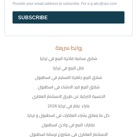
Provide your email address to subscribe. For e.g abc@xyz.com
SUBSCRIBE
روابط سريعة
شقق سكنية فاخرة للبيع في تركيا
فلل للبيع في تركيا
شقق للبيع جاهزة للتسليم في اسطنبول
شقق للبيع قيد الانشاء في اسطنبول
الجنسية التركية عن طريق الاستثمار العقاري
شراء عقار في تركيا 2026
كل ما يتعلق بشراء العقارات في اسطنبول و تركيا
عقارات للبيع في وادي اسطنبول
الاستثمار العقاري في مشروع ترسانة اسطنبول