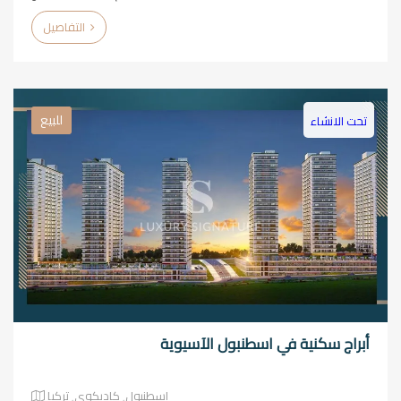
التفاصيل
للبيع
تحت الانشاء
أبراج سكنية في اسطنبول الآسيوية
اسطنبول٬ كاديكوي٬ تركيا