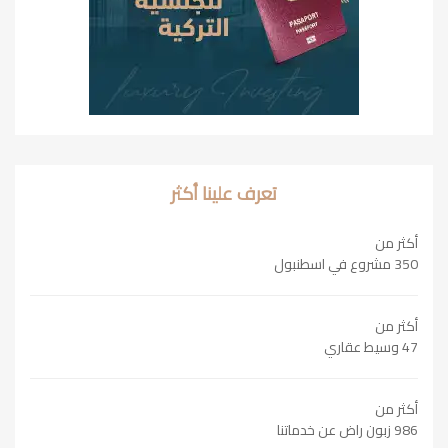
تعرف علينا أكثر
أكثر من
350 مشروع في اسطنبول
أكثر من
47 وسيط عقاري
أكثر من
986 زبون راض عن خدماتنا