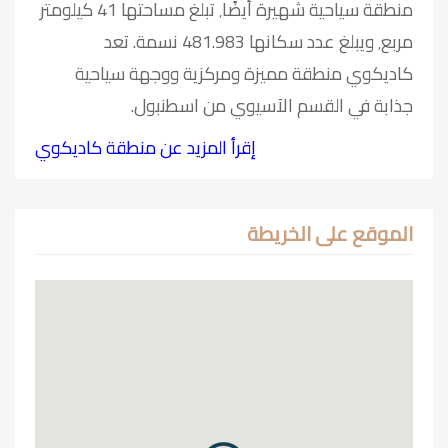
منطقة سياحية شهيرة أيضًا٬ تبلغ مساحتها 41 كيلومتر
مربع٬ ويبلغ عدد سكانها 481.983 نسمة. تعد
كاديكوي منطقة مميزة ومركزية ووجهة سياحية
جذابة في القسم الآسيوي من اسطنبول.
إقرأ المزيد عن منطقة كاديكوي
الموقع على الخريطة