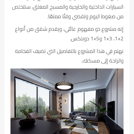
السيارات الداخلية والخارجية والمسبح المغلق، ستتخلص
من ضغوط اليوم وتقضي وقتًا ممتعًا.
إنه مشروع ذو مفهوم عائلي، ويقدم شقق من أنواع
2+1، 3+1 و5+1 دوبلكس.
نهتم في هذا المشروع بالتفاصيل التي تضيف الفخامة
والراحة إلى مسكنك.