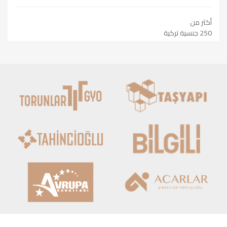
أكثر من
250 جنسية تركية