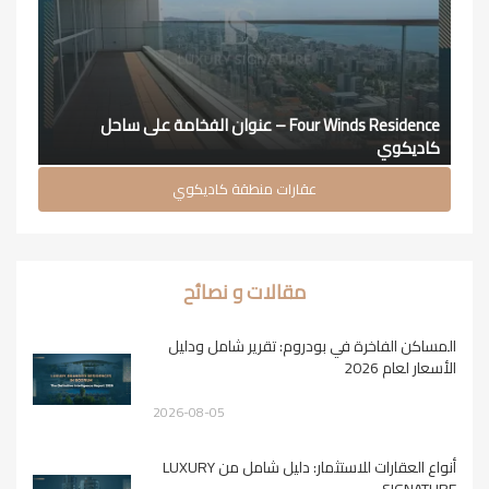
Four Winds Residence – عنوان الفخامة على ساحل
كاديكوي
عقارات منطقة كاديكوي
مقالات و نصائح
المساكن الفاخرة في بودروم: تقرير شامل ودليل
الأسعار لعام 2026
2026-08-05
أنواع العقارات للاستثمار: دليل شامل من LUXURY