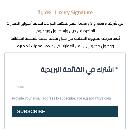
Luxury Signature العقارية
في شركة Luxury Signature، نفخر بمكانتنا الفريدة لخدمة أسواق العقارات
الفاخرة في دبي وإسطنبول وبودروم.
نُعيد تعريف مفهوم الفخامة من خلال تقديم خدمة شخصية استثنائية
ووصول حصري إلى أرقى العقارات في هذه الوجهات المميزة.
اشترك في القائمة البريدية *
Provide your email address to subscribe. For e.g abc@xyz.com
SUBSCRIBE