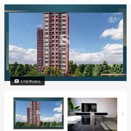
1/18 Photos