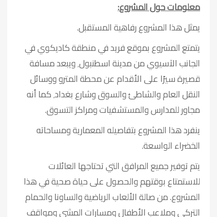
معلومات حول المشروع:
يمثل هذا المشروع رفاهية المستقبل.
يتمتع المشروع بموقع فريد في منطقة كاديكوي في
الجانب الآسيوي من مدينة اسطنبول٬ ويبعد مسافة
قصيرة سيرًا على الأقدام عن محطة المترو ووسائل
النقل العام والشاطئ والسوق وشارع بغداد٬ كما أنه
مجاور للمدارس والمستشفيات ومراكز التسوق.
ينفرد هذا المشروع بتفاصيله المعمارية ومساحاته
الخضراء الواسعة.
يتم توفير جميع المرافق التي تحتاجها العائلات
للاستمتاع بوقتهم والحصول على حياة صحية في هذا
المشروع. من صالة الألعاب الرياضية والساونا والحمام
التركي وملاعب الأطفال ومسارات المشي ومواقف