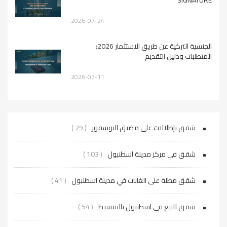
SIGNATURE
2026-07-24
الجنسية التركية عن طريق الاستثمار 2026:
المتطلبات ودليل التقديم
2026-07-11
شقق بإطلالات على مضيق البوسفور
( 29 )
شقق في مركز مدينة اسطنبول
( 103 )
شقق مطلة على الغابات في مدينة اسطنبول
( 41 )
شقق للبيع في اسطنبول بالتقسيط
( 54 )