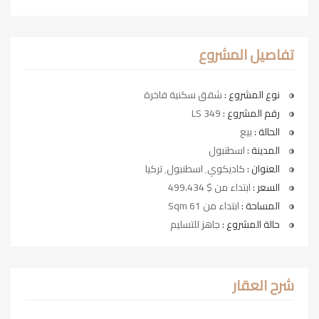
تفاصيل المشروع
نوع المشروع :
شقق سكنية فاخرة
رقم المشروع :
LS 349
الحالة :
بيع
المدينة :
اسطنبول
العنوان :
كاديكوي٬ اسطنبول٬ تركيا
السعر :
ابتداء من $ 499.434
المساحة :
ابتداء من 61 Sqm
حالة المشروع :
جاهز للتسليم
شرح العقار