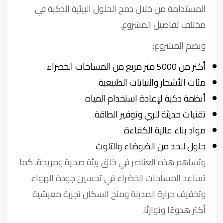
المستدامة من خلال دمج الحلول البيئية الذكية في
مختلف تفاصيل المشروع.
ويضم المشروع:
أكثر من 5000 متر مربع من المساحات الخضراء
مئات الأشجار والنباتات الطبيعية
أنظمة ذكية لإعادة استخدام المياه
تقنيات حديثة للري وتوفير الطاقة
مواد بناء عالية الكفاءة
حلول للحد من الضوضاء والتلوث
وتساهم هذه العناصر في خلق بيئة صحية ومريحة، كما
تساعد المساحات الخضراء في تحسين جودة الهواء
وتخفيف حرارة المدينة ومنح السكان تجربة معيشية
أكثر هدوءًا وتوازنًا.