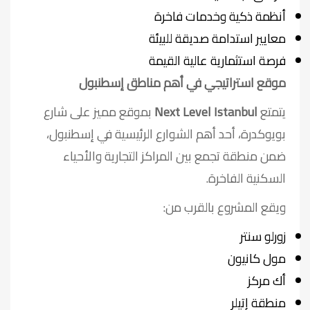
أنظمة ذكية وخدمات فاخرة
معايير استدامة صديقة للبيئة
فرصة استثمارية عالية القيمة
موقع استراتيجي في أهم مناطق إسطنبول
يتمتع
Next Level Istanbul
بموقع مميز على شارع
بويوكدرة، أحد أهم الشوارع الرئيسية في إسطنبول،
ضمن منطقة تجمع بين المراكز التجارية والأحياء
السكنية الفاخرة.
ويقع المشروع بالقرب من:
زورلو سنتر
مول كانيون
أك مركز
منطقة إتيلر