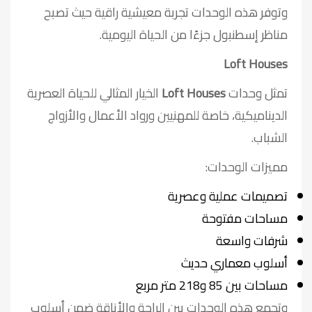
وتوفر هذه الوحدات تجربة معيشية راقية حيث تصبح
مناظر إسطنبول جزءًا من الحياة اليومية.
Loft Houses
تمثل وحدات
Loft Houses
الخيار المثالي للحياة العصرية
الديناميكية، خاصة للمهنيين ورواد الأعمال والأزواج
الشباب.
مميزات الوحدات:
تصميمات عملية وعصرية
مساحات مفتوحة
شرفات واسعة
أسلوب معماري حديث
مساحات بين 85 و218 متر مربع
وتجمع هذه الوحدات بين الراحة والأناقة ضمن أسلوب