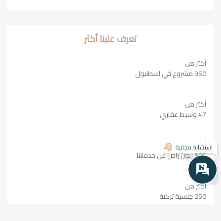
تعرف علينا أكثر
أكثر من
350 مشروع في اسطنبول
أكثر من
47 وسيط عقاري
أكثر من
986 زبون راض عن خدماتنا
أكثر من
250 جنسية تركية