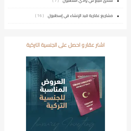
شقق للبيع في وادي اسطنبول
( 7 )
مشاريع عقارية قيد الإنشاء في إسطنبول
( 16 )
اشتر عقار و احصل على الجنسية التركية