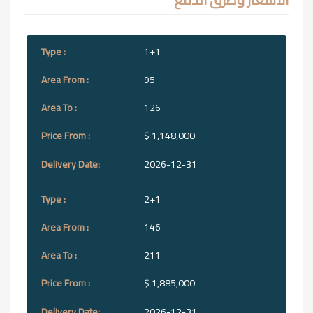
1+1
95
126
$ 1,148,000
2026-12-31
2+1
146
211
$ 1,885,000
2026-12-31