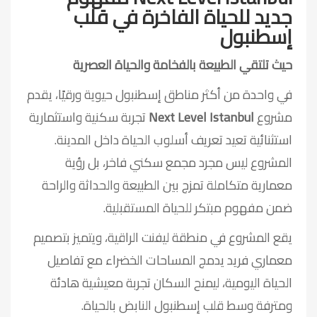
جديد للحياة الفاخرة في قلب
إسطنبول
حيث تلتقي الطبيعة بالفخامة والحياة العصرية
في واحدة من أكثر مناطق إسطنبول حيوية ورقيًا، يقدم
مشروع
Next Level Istanbul
تجربة سكنية واستثمارية
استثنائية تعيد تعريف أسلوب الحياة داخل المدينة.
المشروع ليس مجرد مجمع سكني فاخر، بل رؤية
معمارية متكاملة تمزج بين الطبيعة والحداثة والراحة
ضمن مفهوم مبتكر للحياة المستقبلية.
يقع المشروع في منطقة ليفنت الراقية، ويتميز بتصميم
معماري فريد يدمج المساحات الخضراء مع تفاصيل
الحياة اليومية، ليمنح السكان تجربة معيشية هادئة
ومترفة وسط قلب إسطنبول النابض بالحياة.