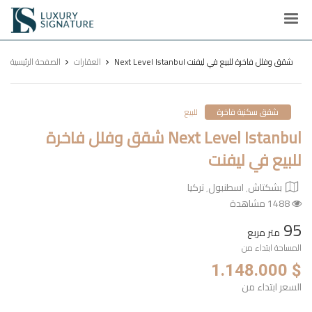
Luxury
Signature
Next Level Istanbul شقق وفلل فاخرة للبيع في ليفنت
العقارات
الصفحة الرئيسية
شقق سكنية فاخرة
للبيع
Next Level Istanbul شقق وفلل فاخرة
للبيع في ليفنت
بشكتاش٬ اسطنبول٬ تركيا
1488 مشاهدة
95
متر مربع
المساحة ابتداء من
$ 1.148.000
السعر ابتداء من