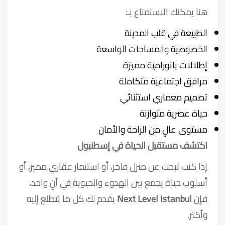
هنا يمكنك الاستمتاع بـ:
الطبيعة في قلب المدينة
الخصوصية والمساحات الواسعة
إطلالات بانورامية مميزة
مرافق اجتماعية متكاملة
تصميم معماري استثنائي
حياة عصرية متوازنة
مستوى عالٍ من الراحة والأمان
اكتشف مستقبل الحياة في إسطنبول
إذا كنت تبحث عن منزل فاخر، أو استثمار عقاري مميز، أو
أسلوب حياة يجمع بين الهدوء والحيوية في آنٍ واحد،
فإن
Next Level Istanbul
يقدم لك كل ما تتطلع إليه
وأكثر.