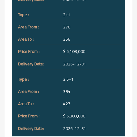
3+1
270
366
$ 5,103,000
2026-12-31
3.5+1
384
427
$ 5,309,000
2026-12-31