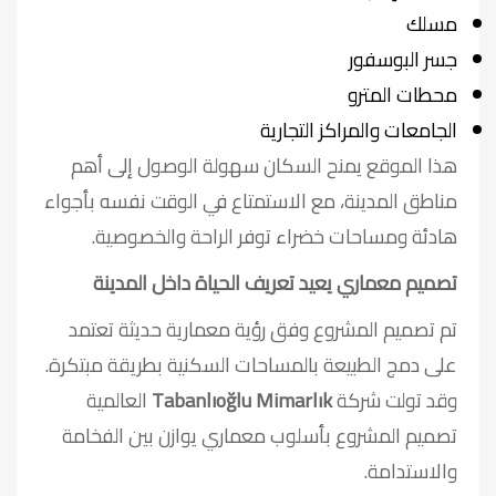
مسلك
جسر البوسفور
محطات المترو
الجامعات والمراكز التجارية
هذا الموقع يمنح السكان سهولة الوصول إلى أهم
مناطق المدينة، مع الاستمتاع في الوقت نفسه بأجواء
هادئة ومساحات خضراء توفر الراحة والخصوصية.
تصميم معماري يعيد تعريف الحياة داخل المدينة
تم تصميم المشروع وفق رؤية معمارية حديثة تعتمد
على دمج الطبيعة بالمساحات السكنية بطريقة مبتكرة.
وقد تولت شركة
Tabanlıoğlu Mimarlık
العالمية
تصميم المشروع بأسلوب معماري يوازن بين الفخامة
والاستدامة.