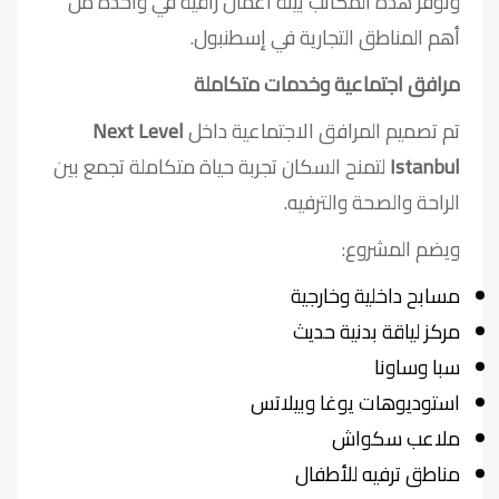
وتوفر هذه المكاتب بيئة أعمال راقية في واحدة من
أهم المناطق التجارية في إسطنبول.
مرافق اجتماعية وخدمات متكاملة
تم تصميم المرافق الاجتماعية داخل
Next Level
Istanbul
لتمنح السكان تجربة حياة متكاملة تجمع بين
الراحة والصحة والترفيه.
ويضم المشروع:
مسابح داخلية وخارجية
مركز لياقة بدنية حديث
سبا وساونا
استوديوهات يوغا وبيلاتس
ملاعب سكواش
مناطق ترفيه للأطفال