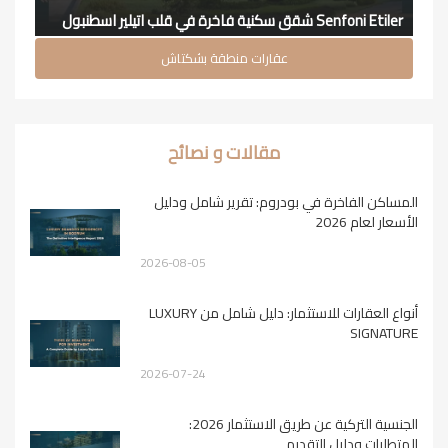
Senfoni Etiler شقق سكنية فاخرة في قلب اتيلير اسطنبول
عقارات منطقة بشكتاش
مقالات و نصائح
المساكن الفاخرة في بودروم: تقرير شامل ودليل
الأسعار لعام 2026
2026-08-05
أنواع العقارات للاستثمار: دليل شامل من LUXURY
SIGNATURE
2026-07-24
الجنسية التركية عن طريق الاستثمار 2026:
المتطلبات ودليل التقديم