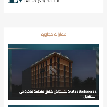
CALL: +90 (501) 617 63 60
عقارات مجاورة
Suites Barbarossa بشيكتاش شقق فندقية فاخرة في
اسطنبول