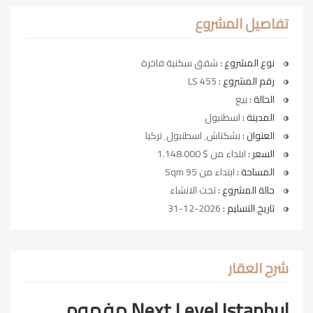
تفاصيل المشروع
نوع المشروع :
شقق سكنية فاخرة
رقم المشروع :
LS 455
الحالة :
بيع
المدينة :
اسطنبول
العنوان :
بشكتاش٬ اسطنبول٬ تركيا
السعر :
ابتداء من $ 1.148.000
المساحة :
ابتداء من 95 Sqm
حالة المشروع :
تحت الانشاء
تاريخ التسليم :
2026-12-31
شرح العقار
Next Level Istanbul
مفهوم