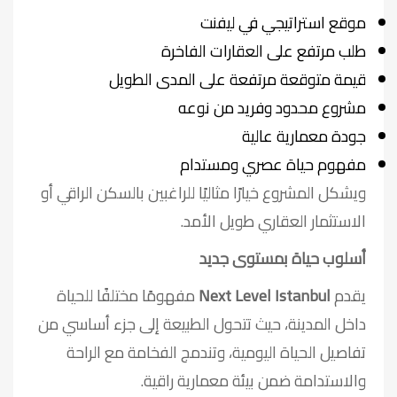
موقع استراتيجي في ليفنت
طلب مرتفع على العقارات الفاخرة
قيمة متوقعة مرتفعة على المدى الطويل
مشروع محدود وفريد من نوعه
جودة معمارية عالية
مفهوم حياة عصري ومستدام
ويشكل المشروع خيارًا مثاليًا للراغبين بالسكن الراقي أو
الاستثمار العقاري طويل الأمد.
أسلوب حياة بمستوى جديد
يقدم
Next Level Istanbul
مفهومًا مختلفًا للحياة
داخل المدينة، حيث تتحول الطبيعة إلى جزء أساسي من
تفاصيل الحياة اليومية، وتندمج الفخامة مع الراحة
والاستدامة ضمن بيئة معمارية راقية.