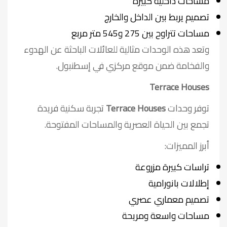
مساحات داخلية كبيرة
تصميم يربط بين الداخل والخارج
مساحات تتراوح بين 275 و545 متر مربع
وتعد هذه الوحدات مثالية للعائلات الباحثة عن الهدوء
والفخامة ضمن موقع مركزي في إسطنبول.
Terrace Houses
توفر وحدات
Terrace Houses
تجربة سكنية فريدة
تجمع بين الحياة العصرية والمساحات المفتوحة.
أبرز المميزات:
تراسات كبيرة مزروعة
إطلالات بانورامية
تصميم معماري عصري
مساحات واسعة ومريحة