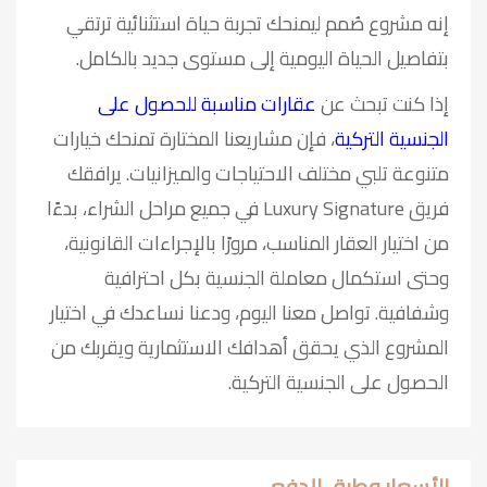
إنه مشروع صُمم ليمنحك تجربة حياة استثنائية ترتقي
بتفاصيل الحياة اليومية إلى مستوى جديد بالكامل.
إذا كنت تبحث عن
عقارات مناسبة للحصول على
الجنسية التركية
، فإن مشاريعنا المختارة تمنحك خيارات
متنوعة تلبي مختلف الاحتياجات والميزانيات. يرافقك
فريق Luxury Signature في جميع مراحل الشراء، بدءًا
من اختيار العقار المناسب، مرورًا بالإجراءات القانونية،
وحتى استكمال معاملة الجنسية بكل احترافية
وشفافية. تواصل معنا اليوم، ودعنا نساعدك في اختيار
المشروع الذي يحقق أهدافك الاستثمارية ويقربك من
الحصول على الجنسية التركية.
الأسعار وطرق الدفع