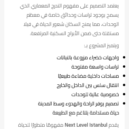
يعتمد التصميم على مفهوم التدرج المعماري الذي
يسمح بوجود تراسات وحدائق خاصة في معظم
الوحدات، مما يمنح السكان شعور الحياة في فيلا
مستقلة حتى ضمن الأبراج السكنية المرتفعة.
ويتميز المشروع بـ:
واجهات خضراء مزروعة بالنباتات
تراسات واسعة مفتوحة
مساحات داخلية مضاءة طبيعيًا
انتقال سلس بين الداخل والخارج
خصوصية عالية للوحدات
تصميم يوفر الراحة والهدوء وسط المدينة
حياة مستدامة بتناغم مع الطبيعة
يقدم
Next Level Istanbul
مفهومًا متطورًا للحياة