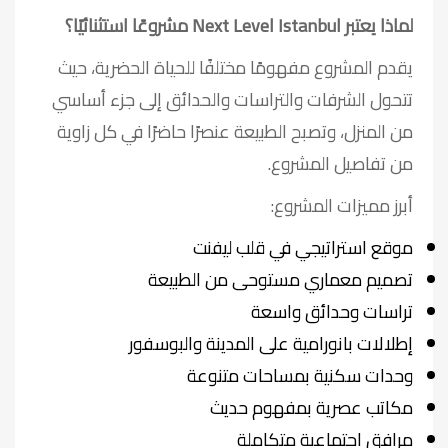
لماذا يعتبر Next Level Istanbul مشروعًا استثنائيًا؟
يقدم المشروع مفهومًا مختلفًا للحياة الحضرية، حيث
تتحول الشرفات والتراسات والحدائق إلى جزء أساسي
من المنزل، وتصبح الطبيعة عنصرًا حاضرًا في كل زاوية
من تفاصيل المشروع.
أبرز مميزات المشروع:
موقع استراتيجي في قلب ليفنت
تصميم معماري مستوحى من الطبيعة
تراسات وحدائق واسعة
إطلالات بانورامية على المدينة والبوسفور
وحدات سكنية بمساحات متنوعة
مكاتب عصرية بمفهوم حديث
مرافق اجتماعية متكاملة