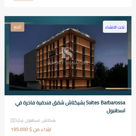
للبيع
تحت الانشاء
Suites Barbarossa بشيكتاش شقق فندقية فاخرة في
اسطنبول
بشكتاش٬ اسطنبول٬ تركيا
ابتداء من $ 195.000