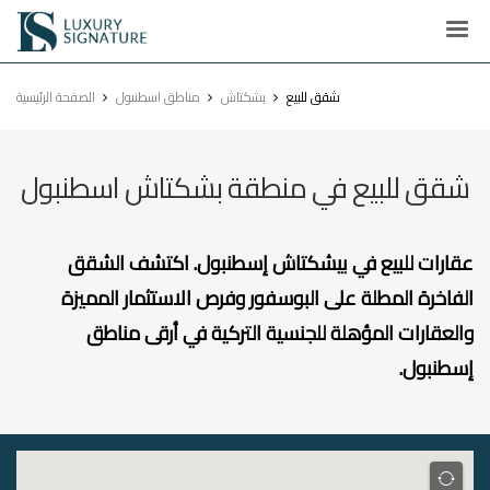
Luxury
Signature
شقق للبيع
بشكتاش
مناطق اسطنبول
الصفحة الرئيسية
شقق للبيع في منطقة بشكتاش اسطنبول
عقارات للبيع في بيشكتاش إسطنبول. اكتشف الشقق
الفاخرة المطلة على البوسفور وفرص الاستثمار المميزة
والعقارات المؤهلة للجنسية التركية في أرقى مناطق
إسطنبول.