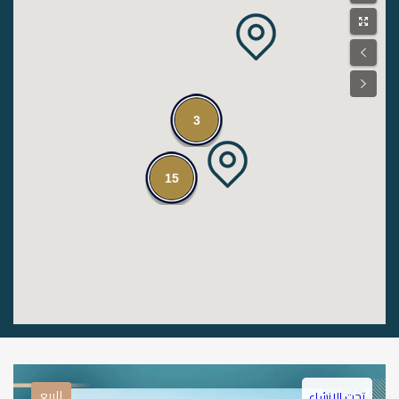
3
15
للبيع
تحت الانشاء