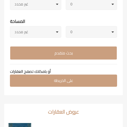
0
غير محدد
المساحة
0
غير محدد
بحث متقدم
أو بامكانك تصفح العقارات
على الخريطة
عروض العقارات