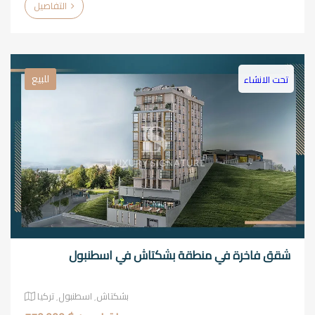
التفاصيل
للبيع
تحت الانشاء
شقق فاخرة في منطقة بشكتاش في اسطنبول
بشكتاش٬ اسطنبول٬ تركيا