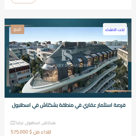
للبيع
تحت الانشاء
فرصة استثمار عقاري في منطقة بشكتاش في اسطنبول
بشكتاش٬ اسطنبول٬ تركيا
ابتداء من $ 575.000