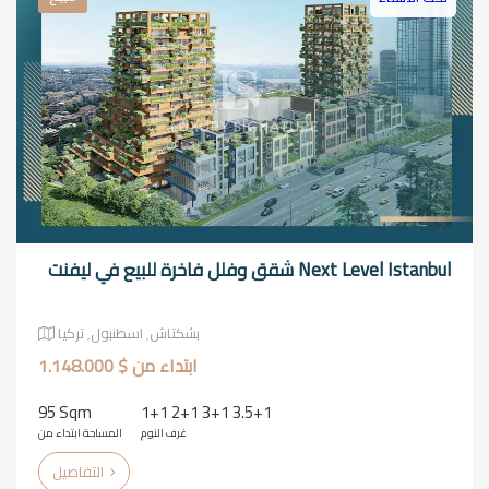
Next Level Istanbul شقق وفلل فاخرة للبيع في ليفنت
بشكتاش٬ اسطنبول٬ تركيا
ابتداء من $ 1.148.000
95 Sqm
1+1 2+1 3+1 3.5+1
غرف النوم
المساحة ابتداء من
التفاصيل