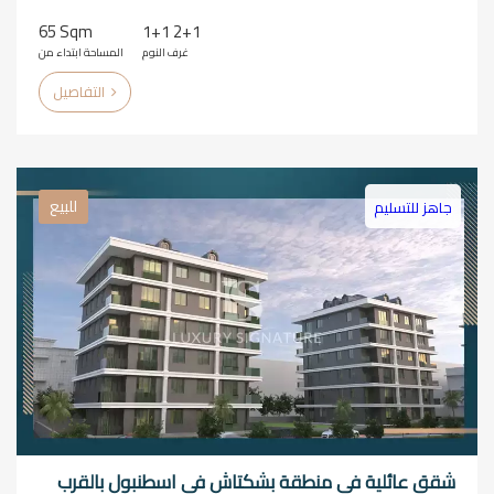
65 Sqm
1+1 2+1
غرف النوم
المساحة ابتداء من
التفاصيل
للبيع
جاهز للتسليم
شقق عائلية في منطقة بشكتاش في اسطنبول بالقرب