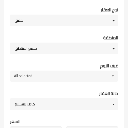
نوع العقار
شقق
المنطقة
جميع المناطق
غرف النوم
All selected
حالة العقار
جاهز للتسليم
السعر