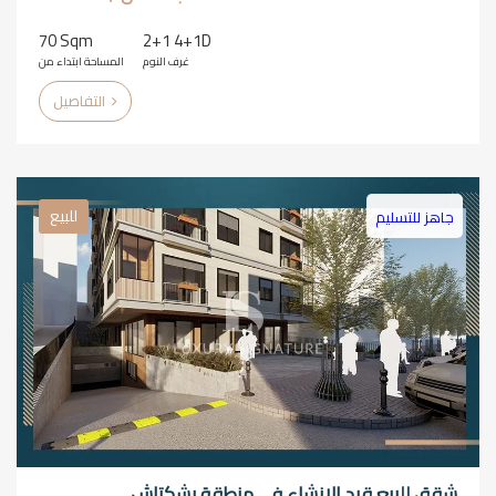
70 Sqm
2+1 4+1D
غرف النوم
المساحة ابتداء من
التفاصيل
للبيع
جاهز للتسليم
شقق للبيع قيد الإنشاء في منطقة بشكتاش