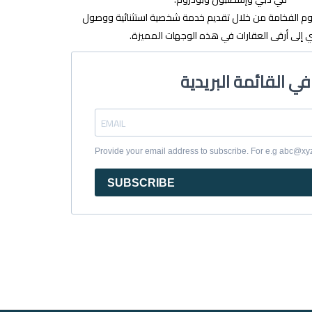
وم الفخامة من خلال تقديم خدمة شخصية استثنائية ووصول
إلى أرقى العقارات في هذه الوجهات المميزة.
Provide your email address to subscribe. For e.g abc@x
SUBSCRIBE