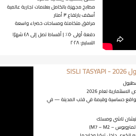
مطابخ مجهزة بالكامل بعلامات تجارية عالمية
أسقف بارتفاع ٣ أمتار
مرافق متكاملة ومساحات خضراء واسعة
دفعة أولى ٥٠٪ | أقساط تصل إلى ٤٨ شهرًا
التسليم: ٢٠٢٨
مواقع حساسية وقيمة في قلب المدينة — في
 نيشان تاشي ومسلك