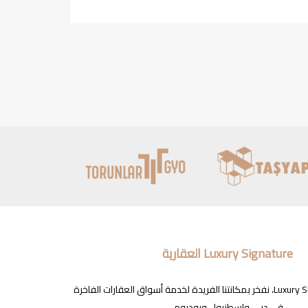
Luxury Signature العقارية
في شركة Luxury Signature، نفخر بمكانتنا الفريدة لخدمة أسواق العقارات الفاخرة
في دبي وإسطنبول وبودروم.