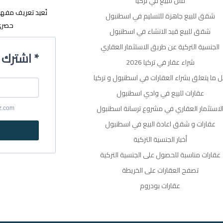
فلل للبيع في تركيا
نُعيد تعريف مفه
شقق للبيع جاهزة للتسليم في اسطنبول
حصري 
شقق للبيع قيد الانشاء في اسطنبول
الجنسية التركية عن طريق الاستثمار العقاري
اشترك في القائمة البريدية *
شراء عقار في تركيا 2026
 ما يتعلق بشراء العقارات في اسطنبول و تركيا
عقارات للبيع في وادي اسطنبول
لاستثمار العقاري في مشروع ترسانة اسطنبول
yz.com
عقارات و شقق اعادة البيع في اسطنبول
أخبار الجنسية التركية
عقارات مناسبة للحصول على الجنسية التركية
تصفح العقارات على الخريطة
عقارات بودروم