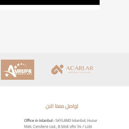
تواصل معنا الان
Office in Istanbul :
SKYLAND Istanbul, Huzur
Mah. Cendere cad., B blok ofis 54 / Lobi