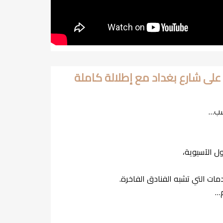
قة فاخرة للبيع في FOUR WINDS على شارع بغداد مع إطلالة كاملة
ل الآسيوية،
ات التي تشبه الفنادق الفاخرة.
م…