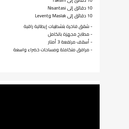
10 دقائق إلى Taksim
10 دقائق إلى Nisantasi
10 دقائق إلى Maslak وLevent
- شقق فاخرة بتشطيبات إيطالية راقية
- مطابخ مجهزة بالكامل
- أسقف مرتفعة 3 أمتار
- مرافق متكاملة ومساحات خضراء واسعة