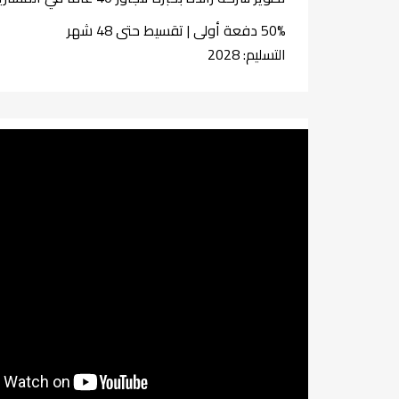
50% دفعة أولى | تقسيط حتى 48 شهر
التسليم: 2028