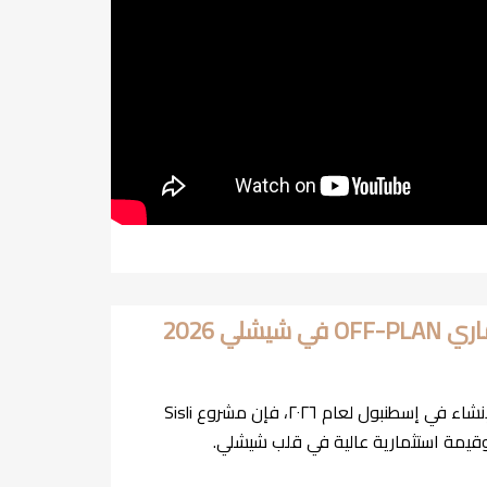
إذا كنت تبحث عن أفضل مشاريع الإنشاءات قيد الإنشاء في إسطنبول لعام ٢٠٢٦، فإن مشروع Sisli