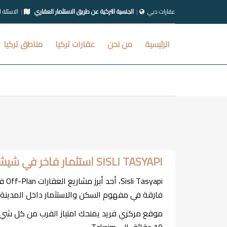
عقارات دبي
الجنسية التركية عن طريق الاستثمار العقاري
الاسئلة 
الرئيسية
من نحن
عقارات تركيا
مناطق تركيا
SISLI TASYAPI استثمار فاخر في شيشلي اسطنبول 2026
فارقة في مفهوم السكن والاستثمار داخل المدينة.
موقع مركزي فريد يمنحك امتياز القرب من كل شيء