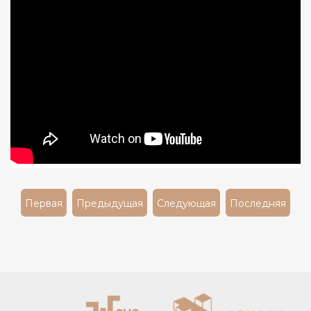
Первая
Предыдущая
Следующая
Последняя