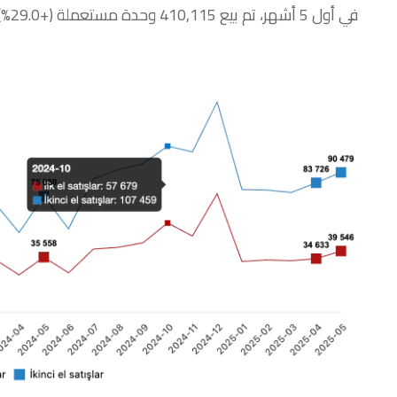
في أول 5 أشهر، تم بيع 410,115 وحدة مستعملة (+29.0%).