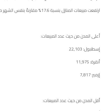
ارتفعت مبيعات المنازل بنسبة 17.6% مقارنةً بنفس الشهر من العام السابق.
أعلى المدن من حيث عدد المبيعات:
إسطنبول: 22,103
أنقرة: 11,975
إزمير: 7,817
أقل المدن من حيث عدد المبيعات: