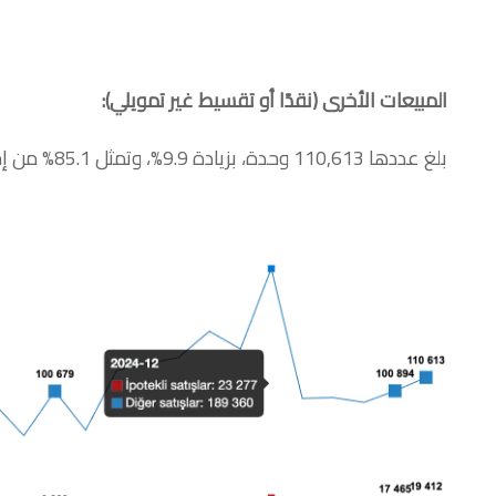
المبيعات الأخرى (نقدًا أو تقسيط غير تمويلي
):
بلغ عددها 110,613 وحدة، بزيادة 9.9%، وتمثل 85.1% من إجمالي المبيعات.