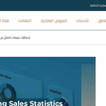
عقارية الشائعة
ناطق
الخدمات
العروض العقارية
المقالات
قناة ا
إحصائيات مبيعات المنازل في تر