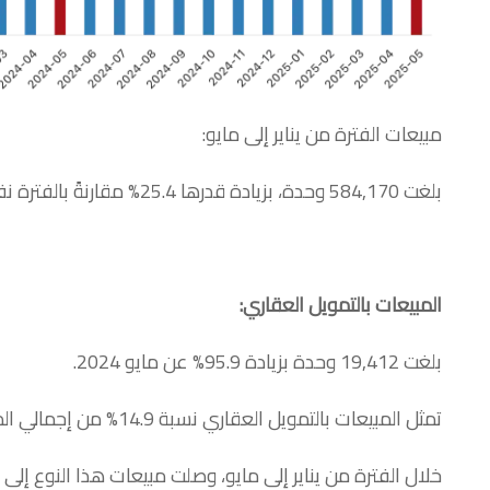
مبيعات الفترة من يناير إلى مايو:
بلغت 584,170 وحدة، بزيادة قدرها 25.4% مقارنةً بالفترة نفسها من العام الماضي.
المبيعات بالتمويل العقاري
:
بلغت 19,412 وحدة بزيادة 95.9% عن مايو 2024.
تمثل المبيعات بالتمويل العقاري نسبة 14.9% من إجمالي المبيعات.
خلال الفترة من يناير إلى مايو، وصلت مبيعات هذا النوع إلى 88,606 وحدة (+98.7%).