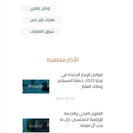
وكيل عقاري
عقارات اون لاين
سوق العقارات
الأكثر مشاهدة
قوانين الإيجار الجديدة في
تركيا 2025: حماية المستثمر
ومالك العقار
2025-08-25
القانون التركي والخدمة
الإلزامية للمجنسين: كل ما
يجب أن تعرفه