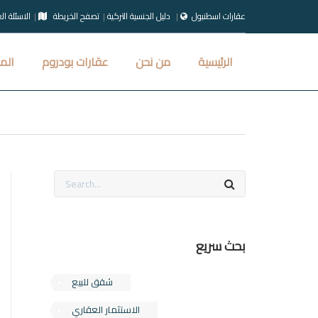
عقارات اسطنبول
دليل الجنسية التركية
تصفح الخريطة
الاسئلة ال
الرئيسية
من نحن
عقارات بودروم
الم
بحث سريع
شقق للبيع
الاستثمار العقاري