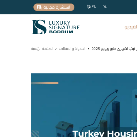
EN
RU
Luxury
لفيديو
Signature
كيا لشهري مايو ويونيو 2025
المدونة و المقالات
الصفحة الرئيسية