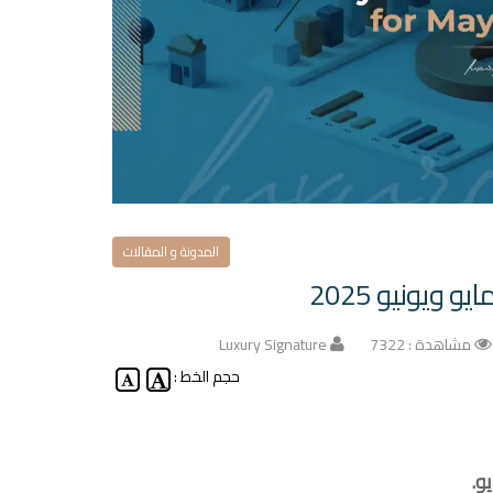
المدونة و المقالات
ويونيو 2025
مشاهدة : 7322
Luxury Signature
حجم الخط :
.