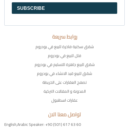
SUBSCRIBE
روابط سريعة
شقق سكنية فاخرة للبيع في بودروم
فلل للبيع في بودروم
شقق للبيع جاهزة للتسليم في بودروم
شقق للبيع قيد الانشاء في بودروم
تصفح العقارات على الخريطة
المدونة و المقالات التركية
عقارات اسطنبول
تواصل معنا الان
English,Arabic Speaker: +90 (501) 617 63 60