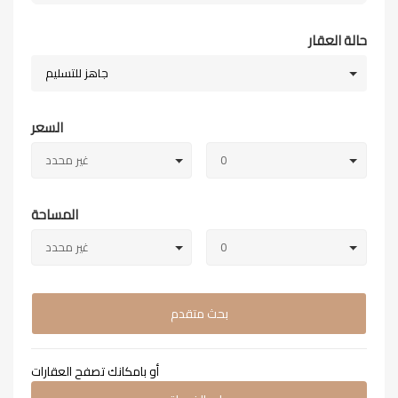
حالة العقار
جاهز للتسليم
السعر
0
غير محدد
المساحة
0
غير محدد
بحث متقدم
أو بامكانك تصفح العقارات