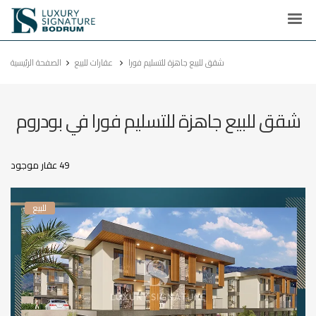
Luxury
Signature
شقق للبيع جاهزة للتسليم فورا
عقارات للبيع
الصفحة الرئيسية
شقق للبيع جاهزة للتسليم فورا في بودروم
49 عقار موجود
للبيع