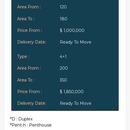
120
180
$ 1,000,000
Ready To Move
4+1
200
350
$ 1,850,000
Ready To Move
*D : Duplex
*Pent-h : Penthouse