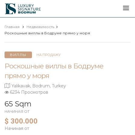
Luxury
Signature
Главная
Недвижимость
Роскошные виллы в Бодруме прямо у моря
ВИЛЛЫ
НА ПРОДАЖУ
Роскошные виллы в Бодруме
прямо у моря
Yalikavak, Bodrum, Turkey
6234 Просмотров
65 Sqm
НАЧИНАЯ ОТ
$ 300.000
Начиная от