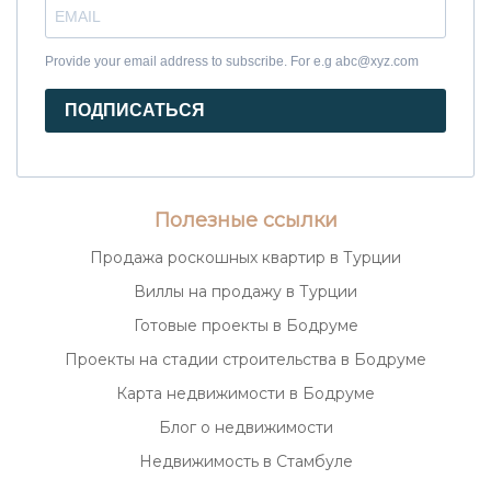
Provide your email address to subscribe. For e.g abc@xyz.com
ПОДПИСАТЬСЯ
Полезные ссылки
Продажа роскошных квартир в Турции
Виллы на продажу в Турции
Готовые проекты в Бодруме
Проекты на стадии строительства в Бодруме
Карта недвижимости в Бодруме
Блог о недвижимости
Недвижимость в Стамбуле