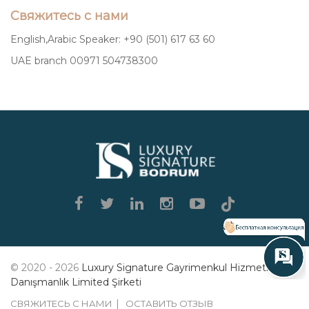
Свяжитесь с нами
English,Arabic Speaker: +90 (501) 617 63 60
UAE branch 00971 504738300
Luxury
Signature
© 2020 - 2026
Luxury Signature Gayrimenkul Hizmetleri
Danışmanlık Limited Şirketi
СВЯЖИТЕСЬ С НАМИ
ОСТАВИТЬ ОТЗЫВ