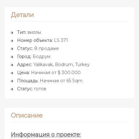
Детали
Тип:
виллы
Номер объекта:
LS 371
Статус:
В продаже
Город:
Бодрум
Адрес:
Yalikavak, Bodrum, Turkey
Цена:
Начиная от $ 300.000
Площадь:
Начиная от 65 Sqm
Статус:
готов
Описание
Информация о проекте: