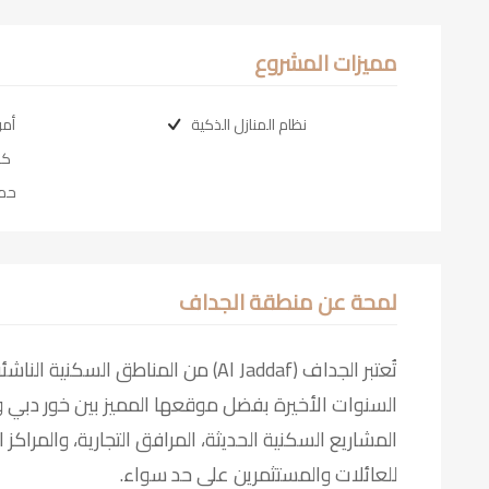
مميزات المشروع
نظام المنازل الذكية
أمن
كر
حما
لمحة عن منطقة الجداف
تُعتبر الجداف (Al Jaddaf) من المناطق 
السنوات الأخيرة بفضل موقعها المميز بين خور دبي و
المشاريع السكنية الحديثة، المرافق التجارية، والمراكز 
للعائلات والمستثمرين على حد سواء.