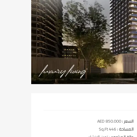
السعر :
AED 850.000
المساحة :
446 Sq.Ft