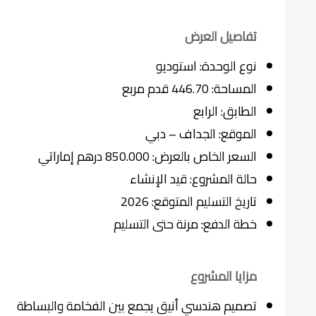
تفاصيل العرض
نوع الوحدة: استوديو
المساحة: 446.70 قدم مربع
الطابق: الرابع
الموقع: الجداف – دبي
السعر الخاص بالعرض: 850.000 درهم إماراتي
حالة المشروع: قيد الإنشاء
تاريخ التسليم المتوقع: 2026
خطة الدفع: مرنة حتى التسليم
مزايا المشروع
تصميم هندسي أنيق يجمع بين الفخامة والبساطة