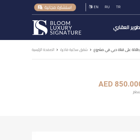
EN
RU
TR
Luxury
طوير العقاري
Signature
شقق سكنية فاخرة
الصفحة الرئيسية
AED 850.00
سعر