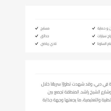
 و حماية
مسابح
اج سيارات
حدائق
م الساونا
نادي رياضي
السكنية الناشئة في دبي، وقد شهدت تطورًا سريعًا خلال
شارع الشيخ راشد. المنطقة تجمع بين
الطبية والتعليمية، ما يجعلها وجهة جذابة