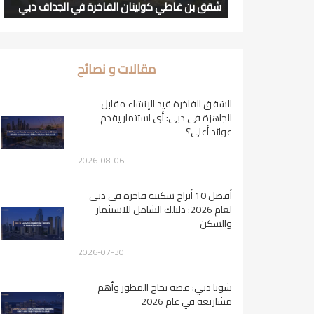
شقق بن غاطي كولينان الفاخرة في الجداف دبي
مقالات و نصائح
الشقق الفاخرة قيد الإنشاء مقابل
الجاهزة في دبي: أي استثمار يقدم
عوائد أعلى؟
2026-08-06
أفضل 10 أبراج سكنية فاخرة في دبي
لعام 2026: دليلك الشامل للاستثمار
والسكن
2026-07-30
شوبا دبي: قصة نجاح المطور وأهم
مشاريعه في عام 2026