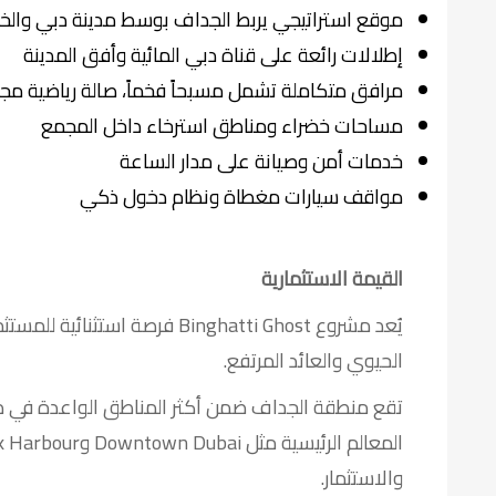
موقع استراتيجي يربط الجداف بوسط مدينة دبي والخلي
إطلالات رائعة على قناة دبي المائية وأفق المدينة
مرافق متكاملة تشمل مسبحاً فخماً، صالة رياضية مج
مساحات خضراء ومناطق استرخاء داخل المجمع
خدمات أمن وصيانة على مدار الساعة
مواقف سيارات مغطاة ونظام دخول ذكي
القيمة الاستثمارية
يُعد مشروع Binghatti Ghost فرصة
الحيوي والعائد المرتفع.
تقع منطقة الجداف ضمن أكثر المناطق الواعدة في دب
والاستثمار.