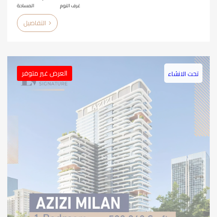
غرف النوم
المساحة
التفاصيل
العرض غير متوفر
تحت الانشاء