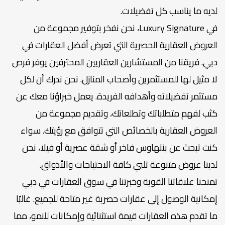
لديه ما يناسب كل تفضيلات.
في Luxury Signature، نحن نفخر بتوفير مجموعة من
العروض العقارية الحصرية التي تعرض أفضل العقارات في
دبي. فريقنا من المستشارين العقاريين المحترفين يوفر فرص
لا مثيل لها للمستثمرين وأصحاب المنازل. نحن ندرك أن لكل
مستثمر تفضيلاته وأهدافه الفريدة. يعمل خبراؤنا معك عن
كثب لفهم متطلباتك وتطلعاتك، وتقديم مجموعة من
العروض العقارية بالخصائص التي تتوافق مع رؤيتك. سواء
كنت تبحث عن بنتهاوس فاخر أو شقة عصرية أو فيلا، نحن
لدينا عروض متنوعة تلبي كافة الاحتياجات والأذواق.
تمنحنا علاقاتنا القوية وخبرتنا في سوق العقارات في دبي
إمكانية الوصول إلى عقارات حصرية غير متاحة للجميع. غالبًا
ما تقدم هذه العقارات قيمة استثنائية وإمكانات للنمو، مما