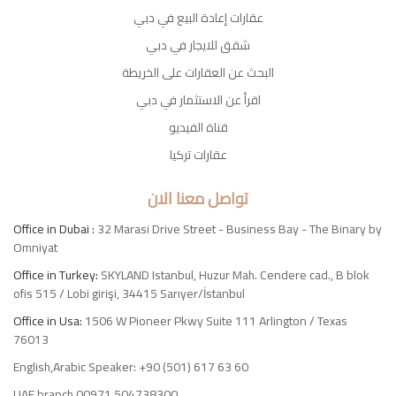
عقارات إعادة البيع في دبي
شقق للايجار في دبي
البحث عن العقارات على الخريطة
اقرأ عن الاستثمار في دبي
قناة الفيديو
عقارات تركيا
تواصل معنا الان
Office in Dubai :
32 Marasi Drive Street - Business Bay - The Binary by
Omniyat
Office in Turkey:
SKYLAND Istanbul, Huzur Mah. Cendere cad., B blok
ofis 515 / Lobi girişi, 34415 Sarıyer/İstanbul
Office in Usa:
1506 W Pioneer Pkwy Suite 111 Arlington / Texas
76013
English,Arabic Speaker: +90 (501) 617 63 60
UAE branch 00971 504738300