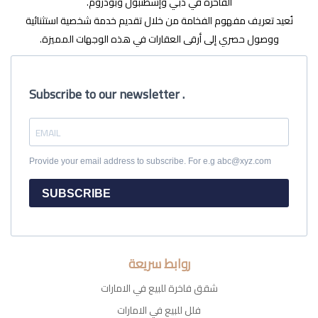
الفاخرة في دبي وإسطنبول وبودروم.
نُعيد تعريف مفهوم الفخامة من خلال تقديم خدمة شخصية استثنائية
ووصول حصري إلى أرقى العقارات في هذه الوجهات المميزة.
Subscribe to our newsletter .
Provide your email address to subscribe. For e.g abc@xyz.com
SUBSCRIBE
روابط سريعة
شقق فاخرة للبيع في الامارات
فلل للبيع في الامارات