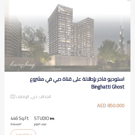
استوديو فاخر بإطلالة على قناة دبي في مشروع
Binghatti Ghost
الجداف٬ دبي٬ الإمارات
850.000 AED
446 Sq.ft
STUDIO
غرف النوم
المساحة
التفاصيل