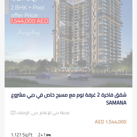
شقق فاخرة 2 غرفة نوم مع مسبح خاص في دبي مشروع
SAMANA
مدينة دبي للإعلام٬ دبي٬ الإمارات
1.544.000 AED
1.127 Sq.ft
2+1