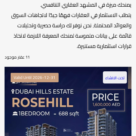
يمنحك ميزة في المشهد العقاري التنافسي.
يتطلب الاستثمار في العقارات فهمًا جيدًا لاتجاهات السوق
والعوائد المحتملة٬ نحن نوفر لك دراسة حصرية وتحليلات
قائمة على بيانات ملموسة لمنحك المعرفة اللازمة لاتخاذ
قرارات استثمارية مستنيرة.
11 عقار موجود
Valid Until 2026-12-31
تحت الانشاء