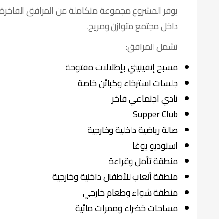
يوفر المشروع مجموعة متكاملة من المرافق الفاخرة ا
داخل مجتمع متوازن ومريح.
تشمل المرافق:
مسبح إنفينيتي بإطلالات مفتوحة
جلسات استرخاء وكبائن خاصة
نادي اجتماعي فاخر
Supper Club
صالة رياضية داخلية وخارجية
استوديو يوغا
منطقة تأمل وقراءة
منطقة ألعاب للأطفال داخلية وخارجية
منطقة شواء وطعام خارجي
مساحات خضراء وممرات مائية