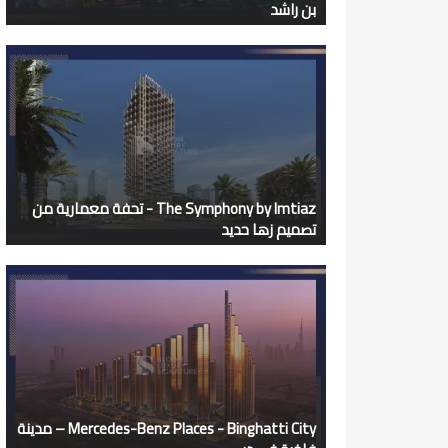
بن راشد
The Symphony by Imtiaz - تحفة معمارية من
تصميم زها حديد
Mercedes-Benz Places - Binghatti City – مدينة