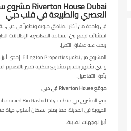
Riverton House Dubai
مشروع سك
العصري والطبيعة في قلب دبي
استثنائية تجمع بين الفخامة المعاصرة، الإطلالات الط
يبحث عنه عشاق التميز.
المشروع من تطوير ies
والتي تشتهر بتقديم مشاريع سكنية تتميز بالتصميم المع
بأدق التفاصيل.
موقع Riverton House في دبي
الحيوية في المدينة، مما يمنح السكان أسلوب حياة م
أبرز الوجهات القريبة: