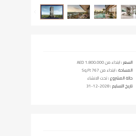
السعر :
ابتداء من AED 1.800.000
المساحة :
ابتداء من 767 Sq.Ft
حالة المشروع :
تحت الانشاء
تاريخ التسليم :
2028-12-31