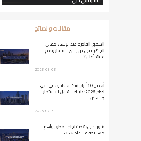
فاخرة في دبي
مقالات و نصائح
الشقق الفاخرة قيد الإنشاء مقابل
الجاهزة في دبي: أي استثمار يقدم
عوائد أعلى؟
2026-08-06
أفضل 10 أبراج سكنية فاخرة في دبي
لعام 2026: دليلك الشامل للاستثمار
والسكن
2026-07-30
شوبا دبي: قصة نجاح المطور وأهم
مشاريعه في عام 2026