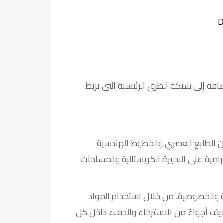
افة إلى شبكة الطرق الرئيسية التي تربط
نيق يجمع بين الطابع العصري والخطوط الهندسية
امية على البحيرة الكريستالية والمساحات
حة والخصوصية، من خلال استخدام المواد
تضيف أجواءً من الاسترخاء والدفء داخل كل