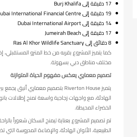
17 دقيقة إلى Burj Khalifa
19 دقيقة إلى Dubai International Financial Centre
14 دقيقة إلى Dubai International Airport
17 دقيقة إلى Jumeirah Beach
8 دقائق إلى Ras Al Khor Wildlife Sanctuary
كما يتميز المشروع بقربه من خط المترو المستقبلي، إض
مختلف مناطق دبي بسهولة.
تصميم معماري يعكس مفهوم الحياة المتوازنة
يتميز Riverton House بتصميم معماري أ
الهادئة، مع واجهات زجاجية واسعة تمنح إطلالات بانور
الخضراء المحيطة.
تم تصميم المشروع بعناية ليمنح السكان شعوراً بالرا
الطبيعية، الألوان الهادئة، والإضاءة المدروسة التي 