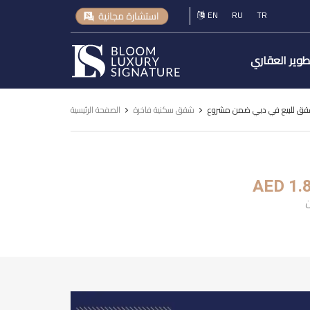
EN
RU
TR
Luxury
طوير العقاري
Signature
شقق سكنية فاخرة
الصفحة الرئيسية
AED 1.
ن