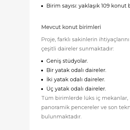
Birim sayısı: yaklaşık 109 konut b
Mevcut konut birimleri
Proje, farklı sakinlerin ihtiyaçlar
çeşitli daireler sunmaktadır:
Geniş stüdyolar.
Bir yatak odalı daireler.
İki yatak odalı daireler.
Üç yatak odalı daireler.
Tüm birimlerde lüks iç mekanlar, d
panoramik pencereler ve son tekno
bulunmaktadır.