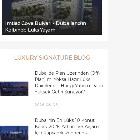
Imtiaz Cove Bulvarı - Dubailand'ın
Kalbinde Lüks Yaşam
LUXURY SIGNATURE BLOG
Dubai'de Plan Üzerinden (Off-
Plan) mi Yoksa Hazır Lüks
Daireler mi: Hangi Yatırım Daha
Yüksek Getiri Sunuyor?
2026-08-06
Dubai'nin En Lüks 10 Konut
Kulesi 2026: Yatırım ve Yaşam
İçin Kapsamlı Rehberiniz