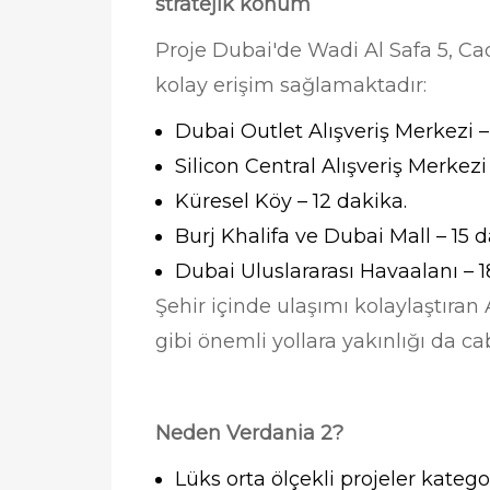
stratejik konum
Proje Dubai'de Wadi Al Safa 5, Ca
kolay erişim sağlamaktadır:
Dubai Outlet Alışveriş Merkezi –
Silicon Central Alışveriş Merkezi 
Küresel Köy – 12 dakika.
Burj Khalifa ve Dubai Mall – 15 d
Dubai Uluslararası Havaalanı – 1
Şehir içinde ulaşımı kolaylaştıran 
gibi önemli yollara yakınlığı da ca
Neden Verdania 2?
Lüks orta ölçekli projeler kategor