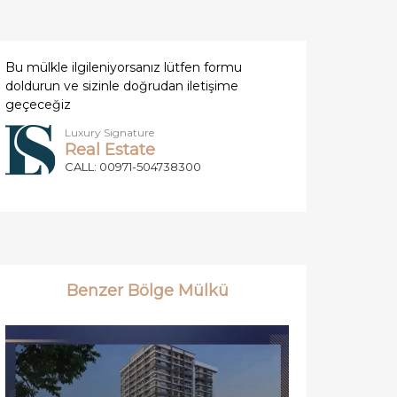
Bu mülkle ilgileniyorsanız lütfen formu
doldurun ve sizinle doğrudan iletişime
geçeceğiz
Luxury Signature
Real Estate
CALL: 00971-504738300
Benzer Bölge Mülkü