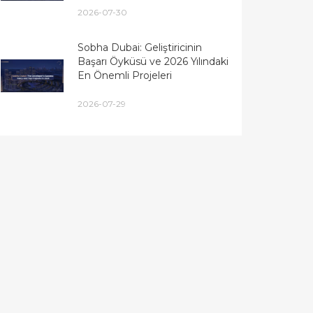
2026-07-30
Sobha Dubai: Geliştiricinin
Başarı Öyküsü ve 2026 Yılındaki
En Önemli Projeleri
2026-07-29