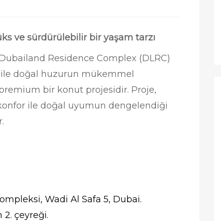
ks ve sürdürülebilir bir yaşam tarzı
iği Dubailand Residence Complex (DLRC)
for ile doğal huzurun mükemmel
remium bir konut projesidir. Proje,
 konfor ile doğal uyumun dengelendiği
.
pleksi, Wadi Al Safa 5, Dubai.
 2. çeyreği.