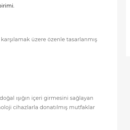
irimi.
ını karşılamak üzere özenle tasarlanmış
oğal ışığın içeri girmesini sağlayan
loji cihazlarla donatılmış mutfaklar