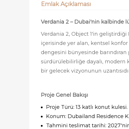
Emlak Açıklaması
Verdania 2 – Dubai'nin kalbinde lü
Verdania 2, Object 1'in geliştird
içerisinde yer alan, kentsel kon
dengesini bünyesinde barındıran p
sürdürülebilirliğe dayalı, modern
bir gelecek vizyonunun uzantısıdır
Proje Genel Bakışı
Proje Türü: 13 katlı konut kulesi.
Konum: Dubailand Residence Kom
Tahmini teslimat tarihi: 2027'nin