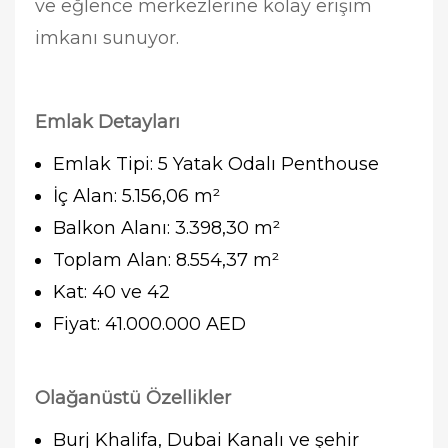
ve eğlence merkezlerine kolay erişim
imkanı sunuyor.
Emlak Detayları
Emlak Tipi: 5 Yatak Odalı Penthouse
İç Alan: 5.156,06 m²
Balkon Alanı: 3.398,30 m²
Toplam Alan: 8.554,37 m²
Kat: 40 ve 42
Fiyat: 41.000.000 AED
Olağanüstü Özellikler
Burj Khalifa, Dubai Kanalı ve şehir