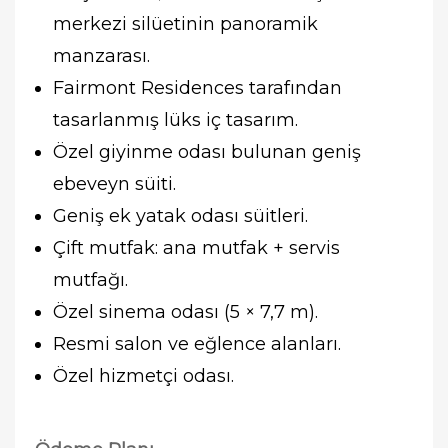
merkezi silüetinin panoramik
manzarası.
Fairmont Residences tarafından
tasarlanmış lüks iç tasarım.
Özel giyinme odası bulunan geniş
ebeveyn süiti.
Geniş ek yatak odası süitleri.
Çift mutfak: ana mutfak + servis
mutfağı.
Özel sinema odası (5 × 7,7 m).
Resmi salon ve eğlence alanları.
Özel hizmetçi odası.