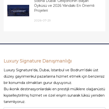
Sobha Dubai: Geliştiricinin Başarı
Öyküsü ve 2026 Yılındaki En Önemli
Projeleri
2026-07-29
Luxury Signature Danışmanlığı
Luxury Signature'da, Dubai, İstanbul ve Bodrum'daki üst
düzey gayrimenkul pazarlarına hizmet etmek için benzersiz
bir konumda olmaktan gurur duyuyoruz.
Bu ikonik destinasyonlardaki en prestijli mülklere olağanüstü
kişiselleştirilmiş hizmet ve özel erişim sunarak lüksü yeniden
tanımlıyoruz.