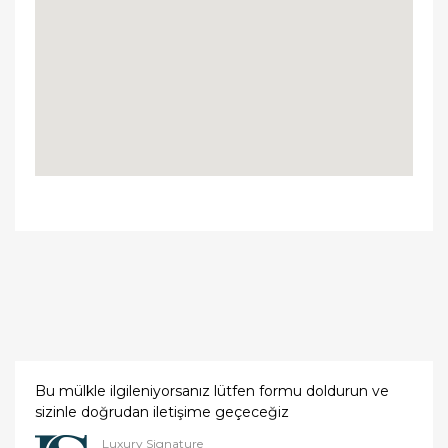
Bu mülkle ilgileniyorsanız lütfen formu doldurun ve
sizinle doğrudan iletişime geçeceğiz
Luxury Signature