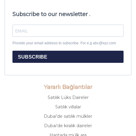
Subscribe to our newsletter .
Provide your email address to subscribe. For e.g abc@xyz.com
SUBSCRIBE
Yararlı Bağlantılar
Satılık Lüks Daireler
Satılık villalar
Dubai'de satılık mülkler
Dubai'de kiralık daireler
Haritada mülk ara