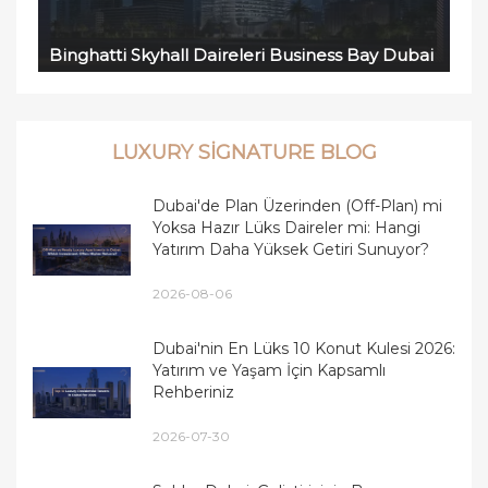
Binghatti Skyhall Daireleri Business Bay Dubai
LUXURY SIGNATURE BLOG
Dubai'de Plan Üzerinden (Off-Plan) mi
Yoksa Hazır Lüks Daireler mi: Hangi
Yatırım Daha Yüksek Getiri Sunuyor?
2026-08-06
Dubai'nin En Lüks 10 Konut Kulesi 2026:
Yatırım ve Yaşam İçin Kapsamlı
Rehberiniz
2026-07-30