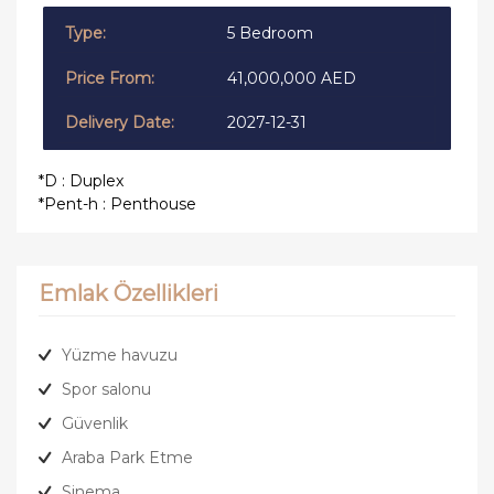
5 Bedroom
41,000,000 AED
2027-12-31
*D : Duplex
*Pent-h : Penthouse
Emlak Özellikleri
Yüzme havuzu
Spor salonu
Güvenlik
Araba Park Etme
Sinema