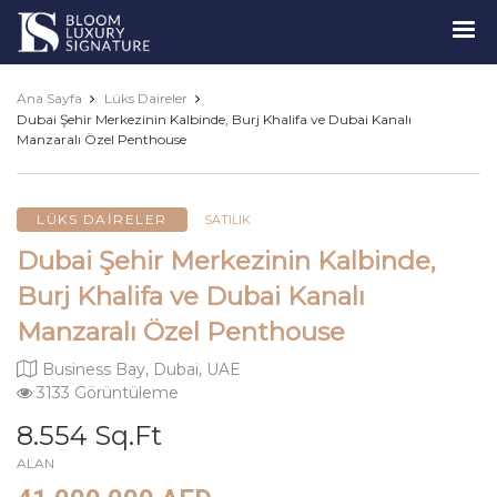
Luxury
Signature
Ana Sayfa
Lüks Daireler
Dubai Şehir Merkezinin Kalbinde, Burj Khalifa ve Dubai Kanalı
Manzaralı Özel Penthouse
LÜKS DAIRELER
SATILIK
Dubai Şehir Merkezinin Kalbinde,
Burj Khalifa ve Dubai Kanalı
Manzaralı Özel Penthouse
Business Bay, Dubai, UAE
3133 Görüntüleme
8.554 Sq.Ft
ALAN