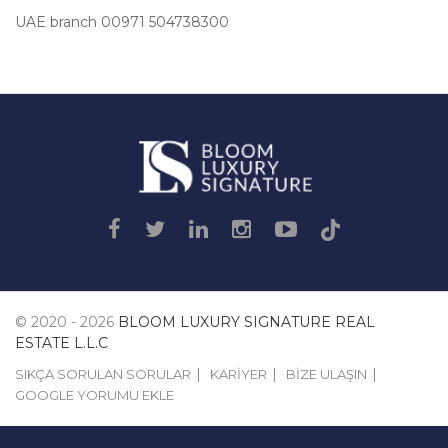
UAE branch 00971 504738300
Luxury
Signature
© 2020 - 2026
BLOOM LUXURY SIGNATURE REAL
ESTATE L.L.C
SIKÇA SORULAN SORULAR
KARIYER
BIZE ULAŞIN
GOOGLE YORUMU EKLE