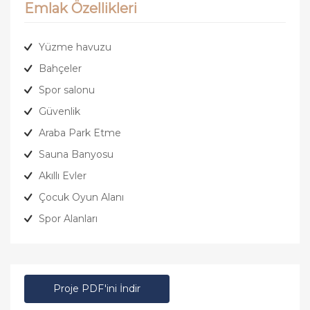
Emlak Özellikleri
Yüzme havuzu
Bahçeler
Spor salonu
Güvenlik
Araba Park Etme
Sauna Banyosu
Akıllı Evler
Çocuk Oyun Alanı
Spor Alanları
Proje PDF'ini İndir