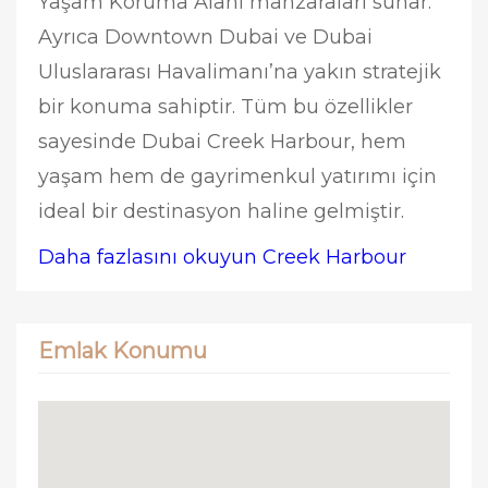
Yaşam Koruma Alanı manzaraları sunar.
Ayrıca Downtown Dubai ve Dubai
Uluslararası Havalimanı’na yakın stratejik
bir konuma sahiptir. Tüm bu özellikler
sayesinde Dubai Creek Harbour, hem
yaşam hem de gayrimenkul yatırımı için
ideal bir destinasyon haline gelmiştir.
Daha fazlasını okuyun Creek Harbour
Emlak Konumu