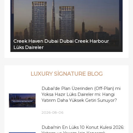
Creek Haven Dubai Dubai Creek Harbour
Lüks Daireler
LUXURY SIGNATURE BLOG
Dubai'de Plan Üzerinden (Off-Plan) mi
Yoksa Hazır Lüks Daireler mi: Hangi
Yatırım Daha Yüksek Getiri Sunuyor?
2026-08-06
Dubai'nin En Lüks 10 Konut Kulesi 2026: