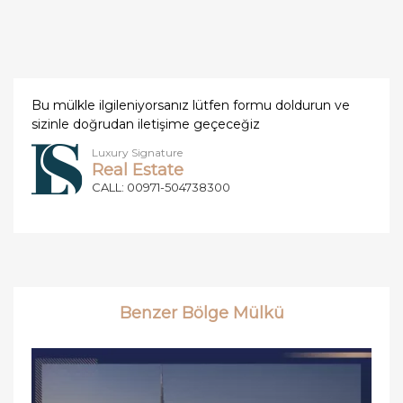
Bu mülkle ilgileniyorsanız lütfen formu doldurun ve
sizinle doğrudan iletişime geçeceğiz
Luxury Signature
Real Estate
CALL: 00971-504738300
Benzer Bölge Mülkü