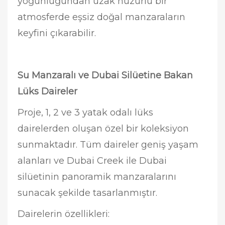
yoğunluğundan uzak huzurlu bir
atmosferde eşsiz doğal manzaraların
keyfini çıkarabilir.
Su Manzaralı ve Dubai Silüetine Bakan
Lüks Daireler
Proje, 1, 2 ve 3 yatak odalı lüks
dairelerden oluşan özel bir koleksiyon
sunmaktadır. Tüm daireler geniş yaşam
alanları ve Dubai Creek ile Dubai
silüetinin panoramik manzaralarını
sunacak şekilde tasarlanmıştır.
Dairelerin özellikleri: