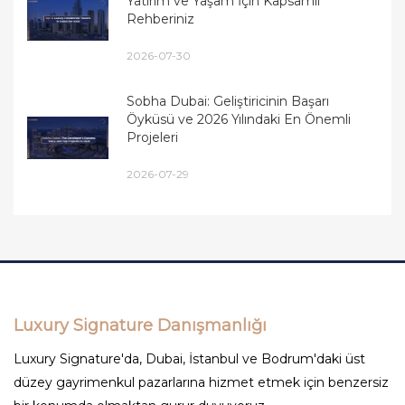
Yatırım ve Yaşam İçin Kapsamlı
Rehberiniz
2026-07-30
Sobha Dubai: Geliştiricinin Başarı
Öyküsü ve 2026 Yılındaki En Önemli
Projeleri
2026-07-29
Luxury Signature Danışmanlığı
Luxury Signature'da, Dubai, İstanbul ve Bodrum'daki üst
düzey gayrimenkul pazarlarına hizmet etmek için benzersiz