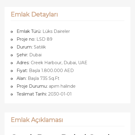
Emlak Detayları
Emlak Türü:
Lüks Daireler
Proje no:
LSD 89
Durum:
Satılık
Şehir:
Dubai
Adres:
Creek Harbour, Dubai, UAE
Fiyat:
Başla 1.800.000 AED
Alan:
Başla 735 Sq.Ft
Proje Durumu:
apım halinde
Teslimat Tarihi:
2030-01-01
Emlak Açıklaması