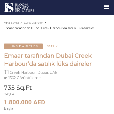
Luxury
Signature
Ana Sayfa
Lüks Daireler
Emaar tarafından Dubai Creek Harbour’da satılık lüks daireler
LÜKS DAIRELER
SATILIK
Emaar tarafından Dubai Creek
Harbour’da satılık lüks daireler
Creek Harbour, Dubai, UAE
1562 Görüntüleme
735 Sq.Ft
BAŞLA
1.800.000 AED
Başla