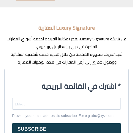
Luxury Signature العقارية
في شركة Luxury Signature، نفخر بمكانتنا الفريدة لخدمة أسواق العقارات
الفاخرة في دبي وإسطنبول وبودروم.
نُعيد تعريف مفهوم الفخامة من خلال تقديم خدمة شخصية استثنائية
ووصول حصري إلى أرقى العقارات في هذه الوجهات المميزة.
اشترك في القائمة البريدية *
Provide your email address to subscribe. For e.g abc@xyz.com
SUBSCRIBE