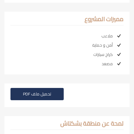
مميزات المشروع
ملاعب
أمن و حماية
كراج سيارات
مصعد
تحميل ملف PDF
لمحة عن منطقة بشكتاش