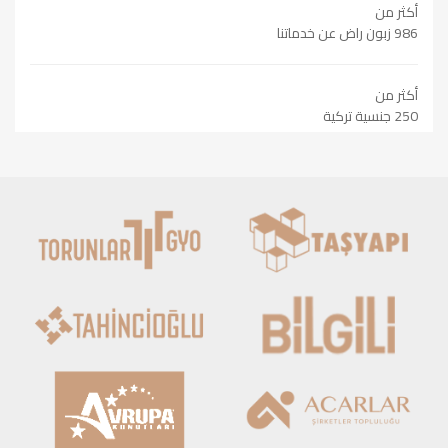
أكثر من
986 زبون راض عن خدماتنا
أكثر من
250 جنسية تركية