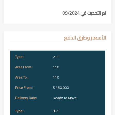
تم التحديث في 09/2024
الأسعار وطرق الدفع
2+1
110
110
$ 450,000
Ready To Move
3+1