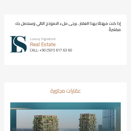
إذا كنت مهتمًا بهذا العقار ، يرجى ملء النموذج التالي وسنتصل بك
مباشرةً
Luxury Signature
Real Estate
CALL: +90 (501) 617 63 60
عقارات مجاورة