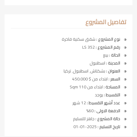
تفاصيل المشروع
نوع المشروع :
شقق سكنية فاخرة
رقم المشروع :
LS 352
الحالة :
بيع
المدينة :
اسطنبول
العنوان :
بشكتاش٬ اسطنبول٬ تركيا
السعر :
ابتداء من $ 450.000
المساحة :
ابتداء من 110 Sqm
التقسيط :
يوجد
عدد أشهر التقسيط :
12 شهر
الدفعة الاولى :
60%
حالة المشروع :
جاهز للتسليم
تاريخ التسليم :
2025-01-01