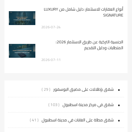
أنواع العقارات للاستثمار: دليل شامل من LUXURY
SIGNATURE
2026-07-24
الجنسية التركية عن طريق الاستثمار 2026:
المتطلبات ودليل التقديم
2026-07-11
شقق بإطلالات على مضيق البوسفور
( 29 )
شقق في مركز مدينة اسطنبول
( 103 )
شقق مطلة على الغابات في مدينة اسطنبول
( 41 )