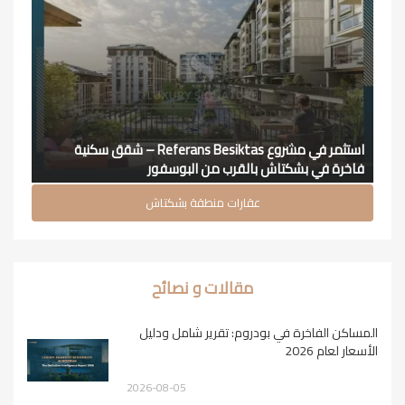
استثمر في مشروع Referans Besiktas – شقق سكنية
فاخرة في بشكتاش بالقرب من البوسفور
عقارات منطقة بشكتاش
مقالات و نصائح
المساكن الفاخرة في بودروم: تقرير شامل ودليل
الأسعار لعام 2026
2026-08-05