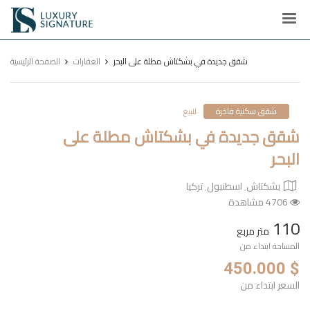
Luxury
Signature
شقق جديدة في بشكتاش مطلة على البحر
العقارات
الصفحة الرئيسية
شقق سكنية فاخرة
للبيع
شقق جديدة في بشكتاش مطلة على
البحر
بشكتاش٬ اسطنبول٬ تركيا
4706 مشاهدة
110
متر مربع
المساحة ابتداء من
$ 450.000
السعر ابتداء من