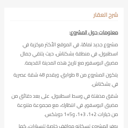
شرح العقار
معلومات حول المشروع:
مشروع جديد تمامًا، في الموقع الأكثر مركزية في
اسطنبول، في منطقة بشكتاش، حيث يلتقي جمال
مضيق البوسفور مع تاريخ هذه المدينة القديمة.
يتكون المشروع من 8 طوابق، ويقدم 48 شقة عصرية
في بشكتاش.
شقق مذهلة في وسط اسطنبول، على بعد دقائق من
مضيق البوسفور، في انتظارك، مع مجموعة متنوعة
من خيارات 2+1، 3+1، و5+1 دوبلكس.
يوفر المشروع لسكانه مواقف خاصة للسيارات، كما