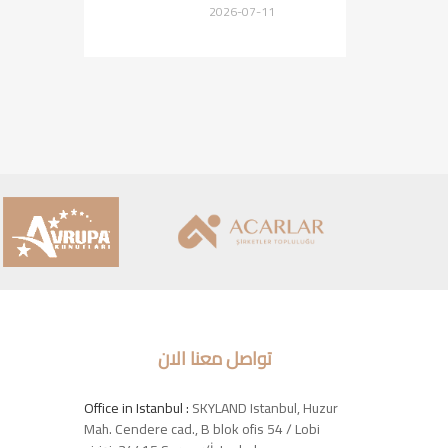
2026-07-11
تواصل معنا الان
Office in Istanbul :
SKYLAND Istanbul, Huzur
Mah. Cendere cad., B blok ofis 54 / Lobi