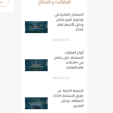
المقالات و النصائح
التفاصيل
المساكن الفاخرة في
بودروم: تقرير شامل
ودليل الأسعار لعام
2026
2026-08-05
أنواع العقارات
للاستثمار: دليل شامل
من LUXURY
SIGNATURE
2026-07-24
الجنسية التركية عن
طريق الاستثمار 2026:
المتطلبات ودليل
التقديم