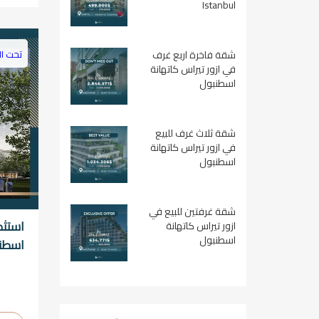
Istanbul
تحت ال
شقة فاخرة اربع غرف
في ازور تيراس كاتهانة
اسطنبول
شقة ثلاث غرف للبيع
في ازور تيراس كاتهانة
اسطنبول
شقة غرفتين للبيع في
استثم
ازور تيراس كاتهانة
اسطنبول
اسطن