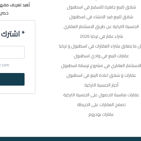
نُعيد تعريف مفه
شقق للبيع جاهزة للتسليم في اسطنبول
حصري 
شقق للبيع قيد الانشاء في اسطنبول
الجنسية التركية عن طريق الاستثمار العقاري
اشترك في القائمة البريدية *
شراء عقار في تركيا 2026
 ما يتعلق بشراء العقارات في اسطنبول و تركيا
عقارات للبيع في وادي اسطنبول
لاستثمار العقاري في مشروع ترسانة اسطنبول
yz.com
عقارات و شقق اعادة البيع في اسطنبول
أخبار الجنسية التركية
عقارات مناسبة للحصول على الجنسية التركية
تصفح العقارات على الخريطة
عقارات بودروم