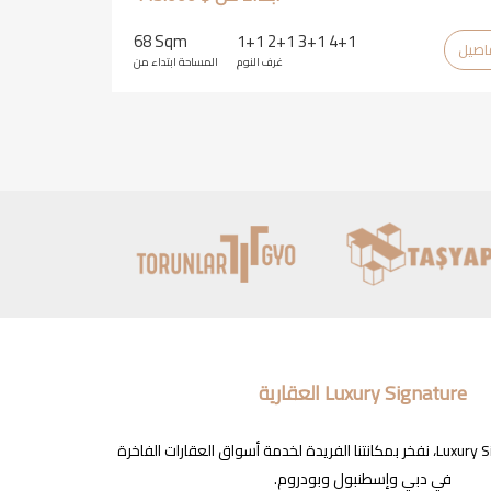
68 Sqm
1+1 2+1 3+1 4+1
غرف النوم
المساحة ابتداء من
Luxury Signature العقارية
في شركة Luxury Signature، نفخر بمكانتنا الفريدة لخدمة أسواق العقارات الفاخرة
في دبي وإسطنبول وبودروم.