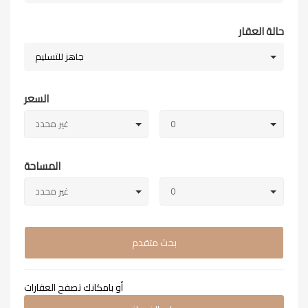
حالة العقار
جاهز للتسليم
السعر
0
غير محدد
المساحة
0
غير محدد
بحث متقدم
أو بامكانك تصفح العقارات