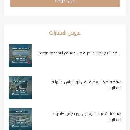
على الخريطة
عروض العقارات
شقة للبيع بإطلالة بحرية في مشروع Peron Istanbul
شقة فاخرة اربع غرف في ازور تيراس كاتهانة
اسطنبول
شقة ثلاث غرف للبيع في ازور تيراس كاتهانة
اسطنبول