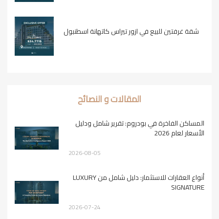
شقة غرفتين للبيع في ازور تيراس كاتهانة اسطنبول
المقالات و النصائح
المساكن الفاخرة في بودروم: تقرير شامل ودليل
الأسعار لعام 2026
2026-08-05
أنواع العقارات للاستثمار: دليل شامل من LUXURY
SIGNATURE
2026-07-24