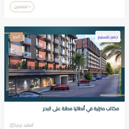
التفاصيل
للبيع
جاهز للتسليم
مكاتب منزلية في أنطاليا مطلة على البحر
أنطاليا٬ تركيا