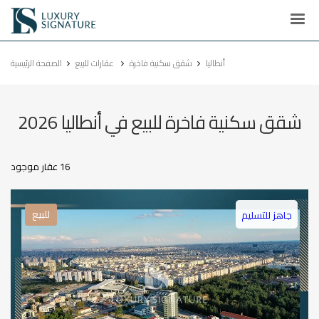
Luxury
Signature
أنطاليا
شقق سكنية فاخرة
عقارات للبيع
الصفحة الرئيسية
شقق سكنية فاخرة للبيع في أنطاليا 2026
16 عقار موجود
للبيع
جاهز للتسليم