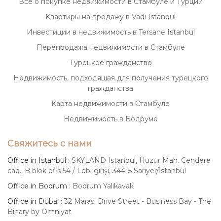
Всё о покупке недвижимости в Стамбуле и Турции
Квартиры на продажу в Vadi Istanbul
Инвестиции в недвижимость в Tersane Istanbul
Перепродажа недвижимости в Стамбуле
Турецкое гражданство
Недвижимость, подходящая для получения турецкого
гражданства
Карта недвижимости в Стамбуле
Недвижимость в Бодруме
Свяжитесь с нами
Office in Istanbul :
SKYLAND Istanbul, Huzur Mah. Cendere
cad., B blok ofis 54 / Lobi girişi, 34415 Sarıyer/İstanbul
Office in Bodrum :
Bodrum Yalıkavak
Office in Dubai :
32 Marasi Drive Street - Business Bay - The
Binary by Omniyat