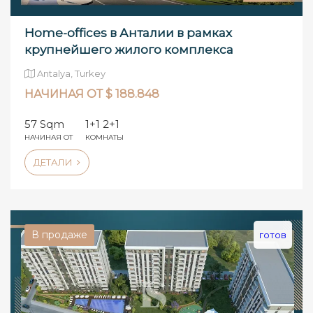
Home-offices в Анталии в рамках
крупнейшего жилого комплекса
Antalya, Turkey
НАЧИНАЯ ОТ $ 188.848
57 Sqm
1+1 2+1
НАЧИНАЯ ОТ
КОМНАТЫ
ДЕТАЛИ
В продаже
готов