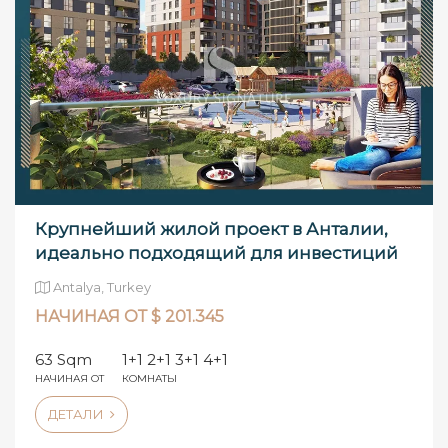
Крупнейший жилой проект в Анталии,
идеально подходящий для инвестиций
Antalya, Turkey
НАЧИНАЯ ОТ $ 201.345
63 Sqm
1+1 2+1 3+1 4+1
НАЧИНАЯ ОТ
КОМНАТЫ
ДЕТАЛИ