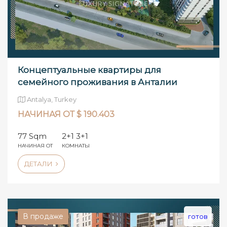
Концептуальные квартиры для
семейного проживания в Анталии
Antalya, Turkey
НАЧИНАЯ ОТ $ 190.403
77 Sqm
2+1 3+1
НАЧИНАЯ ОТ
КОМНАТЫ
ДЕТАЛИ
В продаже
готов