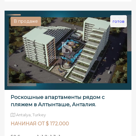
В продаже
готов
Роскошные апартаменты рядом с
пляжем в Алтынташе, Анталия.
Antalya, Turkey
НАЧИНАЯ ОТ $ 172.000