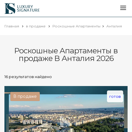
Luxury
Signature
Главная
в продаже
Роскошные Апартаменты
Анталия
Роскошные Апартаменты в
продаже В Анталия 2026
16 результатов найдено
В продаже
готов