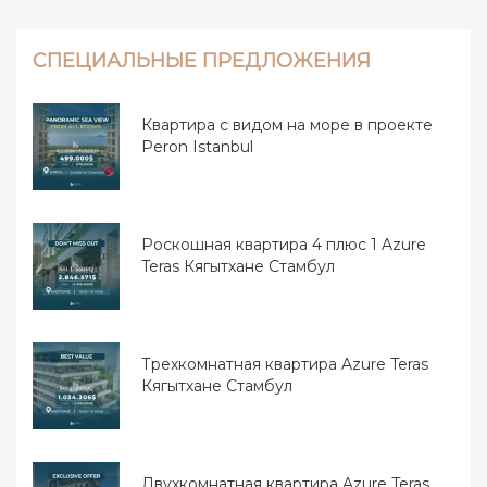
СПЕЦИАЛЬНЫЕ ПРЕДЛОЖЕНИЯ
Квартира с видом на море в проекте
Peron Istanbul
Роскошная квартира 4 плюс 1 Azure
Teras Кягытхане Стамбул
Трехкомнатная квартира Azure Teras
Кягытхане Стамбул
Двухкомнатная квартира Azure Teras