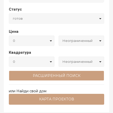
Статус
готов
Цена
0
Неограниченный
Квадратура
0
Неограниченный
РАСШИРЕННЫЙ ПОИСК
или Найди свой дом
КАРТА ПРОЕКТОВ