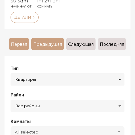
50 Sqm
1+1 2+1 3+1
НАЧИНАЯ ОТ
КОМНАТЫ
ДЕТАЛИ
Первая
Предыдущая
Следующая
Последняя
Тип
Квартиры
Район
Все районы
Комнаты
All selected