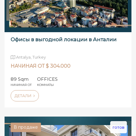
Офисы в выгодной локации в Анталии
Antalya, Turkey
НАЧИНАЯ ОТ $ 304.000
89 Sqm
OFFICES
НАЧИНАЯ ОТ
КОМНАТЫ
ДЕТАЛИ
В продаже
готов