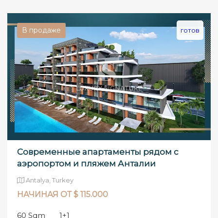
В продаже
готов
Современные апартаменты рядом с
аэропортом и пляжем Анталии
Antalya, Turkey
НАЧИНАЯ ОТ $ 115.000
60 Sqm
1+1