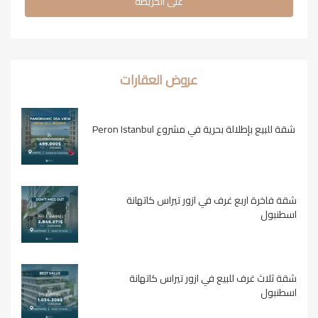
على الخريطة
عروض العقارات
شقة للبيع بإطلالة بحرية في مشروع Peron Istanbul
شقة فاخرة اربع غرف في ازور تيراس كاتهانة
اسطنبول
شقة ثلاث غرف للبيع في ازور تيراس كاتهانة
اسطنبول