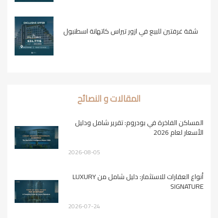
شقة غرفتين للبيع في ازور تيراس كاتهانة اسطنبول
المقالات و النصائح
المساكن الفاخرة في بودروم: تقرير شامل ودليل
الأسعار لعام 2026
2026-08-05
أنواع العقارات للاستثمار: دليل شامل من LUXURY
SIGNATURE
2026-07-24