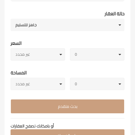
حالة العقار
جاهز للتسليم
السعر
0
غير محدد
المساحة
0
غير محدد
بحث متقدم
أو بامكانك تصفح العقارات