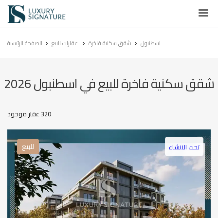
Luxury
Signature
اسطنبول
شقق سكنية فاخرة
عقارات للبيع
الصفحة الرئيسية
شقق سكنية فاخرة للبيع في اسطنبول 2026
320 عقار موجود
للبيع
تحت الانشاء