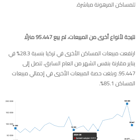
للمساكن المرهونة مباشرة.
نتيجة لأنواع أخرى من المبيعات، تم بيع 95.447 منزلًا
ارتفعت مبيعات المساكن الأخرى في تركيا بنسبة 28.3% في
يناير مقارنة بنفس الشهر من العام السابق، لتصل إلى
95.447. وبلغت حصة المبيعات الأخرى في إجمالي مبيعات
المساكن 85.1%.