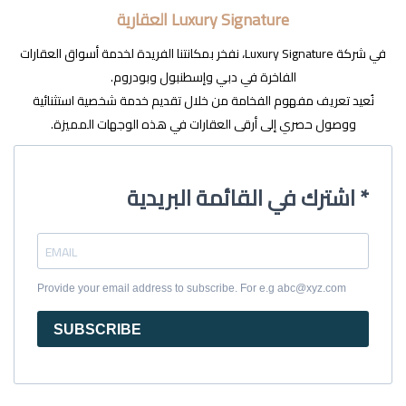
Luxury Signature العقارية
في شركة Luxury Signature، نفخر بمكانتنا الفريدة لخدمة أسواق العقارات
الفاخرة في دبي وإسطنبول وبودروم.
نُعيد تعريف مفهوم الفخامة من خلال تقديم خدمة شخصية استثنائية
ووصول حصري إلى أرقى العقارات في هذه الوجهات المميزة.
اشترك في القائمة البريدية *
Provide your email address to subscribe. For e.g abc@xyz.com
SUBSCRIBE