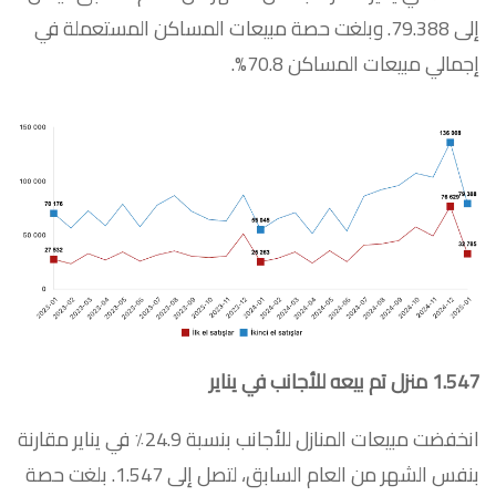
إلى 79.388. وبلغت حصة مبيعات المساكن المستعملة في
إجمالي مبيعات المساكن 70.8%.
1.547
منزل تم بيعه للأجانب في يناير
انخفضت مبيعات المنازل للأجانب بنسبة 24.9٪ في يناير مقارنة
بنفس الشهر من العام السابق، لتصل إلى 1.547. بلغت حصة