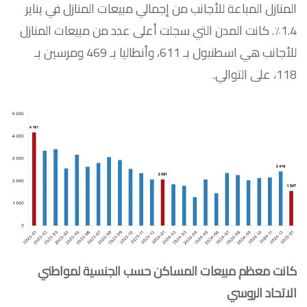
المنازل المباعة للأجانب من إجمالي مبيعات المنازل في يناير
1.4٪. كانت المدن التي سجلت أعلى عدد من مبيعات المنازل
للأجانب هي اسطنبول بـ 611، وأنطاليا بـ 469 ومرسين بـ
118، على التوالي.
كانت معظم مبيعات المساكن حسب الجنسية لمواطني
الاتحاد الروسي