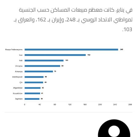
في يناير، كانت معظم مبيعات المساكن حسب الجنسية
لمواطني الاتحاد الروسي بـ 248، وإيران بـ 162، والعراق بـ
103.