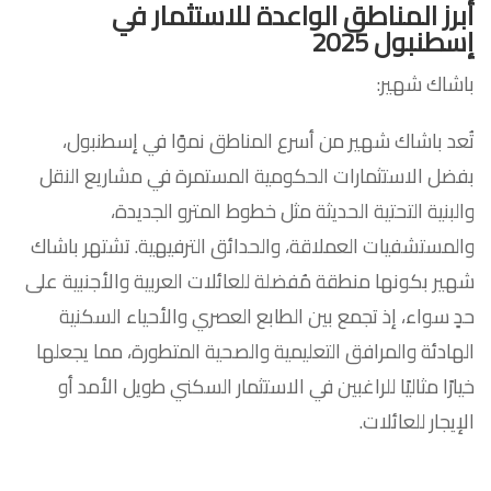
أبرز المناطق الواعدة للاستثمار في
إسطنبول 2025
باشاك شهير:
تُعد باشاك شهير من أسرع المناطق نموًا في إسطنبول،
بفضل الاستثمارات الحكومية المستمرة في مشاريع النقل
والبنية التحتية الحديثة مثل خطوط المترو الجديدة،
والمستشفيات العملاقة، والحدائق الترفيهية. تشتهر باشاك
شهير بكونها منطقة مُفضلة للعائلات العربية والأجنبية على
حدٍ سواء، إذ تجمع بين الطابع العصري والأحياء السكنية
الهادئة والمرافق التعليمية والصحية المتطورة، مما يجعلها
خيارًا مثاليًا للراغبين في الاستثمار السكني طويل الأمد أو
الإيجار للعائلات.