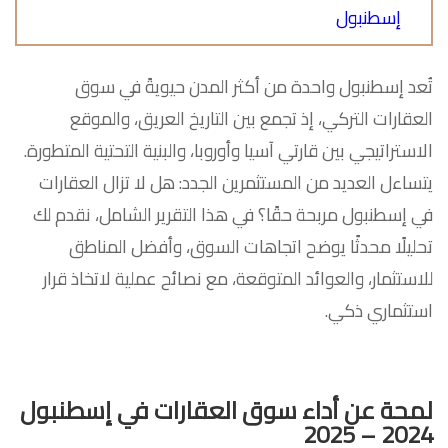
إسطنبول
تُعد إسطنبول واحدة من أكثر المدن حيويةً في سوق
العقارات التركي، إذ تجمع بين التاريخ العريق، والموقع
الاستراتيجي بين قارتي آسيا وأوروبا، والبنية التحتية المتطورة.
يتساءل العديد من المستثمرين الجدد: هل لا تزال العقارات
في إسطنبول مربحة حقًا؟ في هذا التقرير الشامل، نقدم لك
تحليلًا محدثًا يوضح اتجاهات السوق، وأفضل المناطق
للاستثمار، والعوائد المتوقعة، مع نصائح عملية لاتخاذ قرار
استثماري ذكي.
لمحة عن أداء سوق العقارات في إسطنبول
2024 – 2025