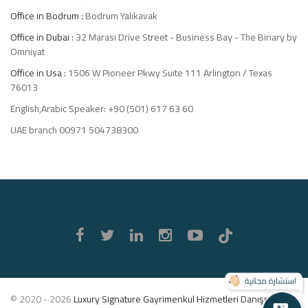
Office in Bodrum :
Bodrum Yalıkavak
Office in Dubai :
32 Marasi Drive Street - Business Bay - The Binary by
Omniyat
Office in Usa :
1506 W Pioneer Pkwy Suite 111 Arlington / Texas
76013
English,Arabic Speaker: +90 (501) 617 63 60
UAE branch 00971 504738300
Luxury
Signature
© 2020 - 2026
Luxury Signature Gayrimenkul Hizmetleri Danışmanlık