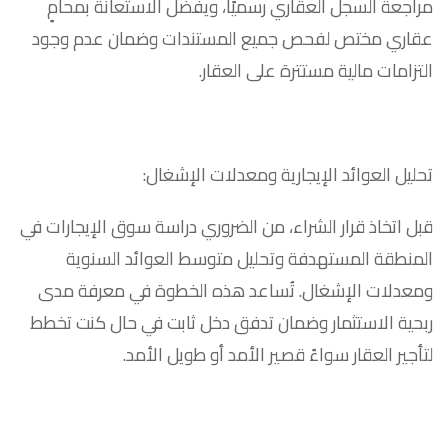
مراجعة السجل العقاري رسميًا، ويفضّل الاستعانة بمحامٍ
عقاري مختص لفحص جميع المستندات وضمان عدم وجود
التزامات مالية مستترة على العقار.
تحليل العوائد الإيجارية ومعدلات الإشغال:
قبل اتخاذ قرار الشراء، من الضروري دراسة سوق الإيجارات في
المنطقة المستهدفة وتحليل متوسط العوائد السنوية
ومعدلات الإشغال. تُساعد هذه الخطوة في معرفة مدى
ربحية الاستثمار وضمان تدفق دخل ثابت في حال كنت تخطط
لتأجير العقار سواءً قصير الأمد أو طويل الأمد.