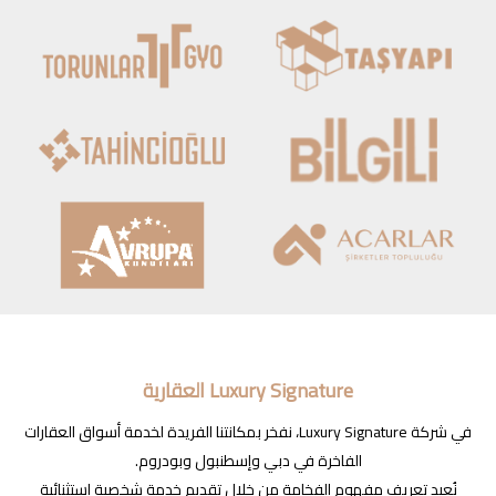
Luxury Signature العقارية
في شركة Luxury Signature، نفخر بمكانتنا الفريدة لخدمة أسواق العقارات
الفاخرة في دبي وإسطنبول وبودروم.
نُعيد تعريف مفهوم الفخامة من خلال تقديم خدمة شخصية استثنائية