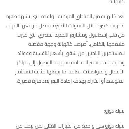
كاتهانة:
تُعد كاتهانة من المناطق المركزية الواعدة التي تشهد طفرة
عمرانية كبيرة خلال السنوات الأخيرة. بفضل موقعها القريب
من قلب إسطنبول ومشاريع التجديد الحضري التي غيرت
ملامحها بالكامل، أصبحت كاتهانة وجهة مفضلة
للمستثمرين الباحثين عن شقق بأسعار تنافسية وعوائد
إيجارية جيدة. تتميز المنطقة بسهولة الوصول إلى مراكز
الأعمال والمواصلات العامة، ما يجعلها مثالية للاستثمار
المتوسط أو الشراء بهدف إعادة البيع بعد فترة قصيرة.
بيليك دوزو:
بيليك دوزو هي واحدة من الخيارات المُثلى لمن يبحث عن