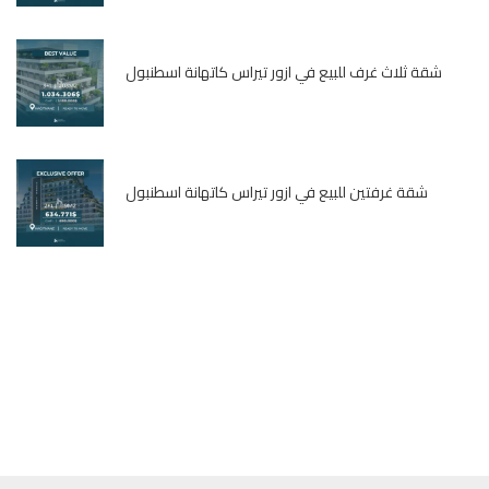
شقة ثلاث غرف للبيع في ازور تيراس كاتهانة اسطنبول
شقة غرفتين للبيع في ازور تيراس كاتهانة اسطنبول