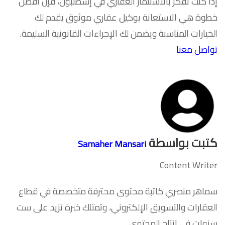
إذا كنت تفكر بالاستثمار العقاري في إسطنبول، فإن أفضل
خطوة هي الاستعانة بوكيل عقاري موثوق يقدم لك
الخيارات المناسبة ويضمن لك الإجراءات القانونية السليمة.
تواصل معنا
كتبت بواسطة
Samaher Mansari
Content Writer
سماهر منصري كاتبة محتوى محترفة متخصصة في قطاع
العقارات والتسويق الإلكتروني، وتمتلك خبرة تزيد على ست
سنوات في إنتاج المحتوى...