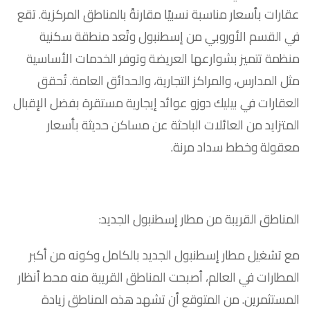
عقارات بأسعار مناسبة نسبيًا مقارنةً بالمناطق المركزية. تقع
في القسم الأوروبي من إسطنبول وتُعد منطقة سكنية
منظمة تتميز بشوارعها العريضة وتوفر الخدمات الأساسية
مثل المدارس، والمراكز التجارية، والحدائق العامة. تُحقق
العقارات في بيليك دوزو عوائد إيجارية مستقرة بفضل الإقبال
المتزايد من العائلات الباحثة عن مساكن حديثة بأسعار
معقولة وخطط سداد مرنة.
المناطق القريبة من مطار إسطنبول الجديد:
مع تشغيل مطار إسطنبول الجديد بالكامل وكونه من أكبر
المطارات في العالم، أصبحت المناطق القريبة منه محط أنظار
المستثمرين. من المتوقع أن تشهد هذه المناطق زيادة