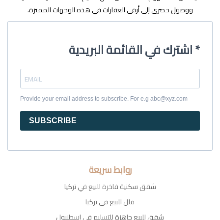
ووصول حصري إلى أرقى العقارات في هذه الوجهات المميزة.
اشترك في القائمة البريدية *
Provide your email address to subscribe. For e.g abc@xyz.com
SUBSCRIBE
روابط سريعة
شقق سكنية فاخرة للبيع في تركيا
فلل للبيع في تركيا
شقق للبيع جاهزة للتسليم في اسطنبول