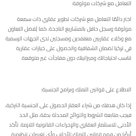
التعامل مع شركات موثوقة:
اختر دائمًا التعامل مع شركات تطوير عقاري ذات سمعة
موثوقة وسجل حافل بالمشاريع الناجحة. كما يُفضل التعاون
مع وكلاء عقاريين معتمدين ومسجلين لدى الجهات الرسمية
في تركيا لضمان الشفافية والحصول على خيارات عقارية
تناسب احتياجاتك وميزانيتك دون مفاجآت غير متوقعة.
الاطلاع على قوانين التملك وبرامج الجنسية:
إذا كان هدفك من شراء العقار الحصول على الجنسية التركية،
فيجب متابعة الشروط واللوائح المحدثة بدقة، مثل الحد
الأدنى للاستثمار العقاري والإجراءات القانونية اللازمة. تأكد
أيضًا من فهم قوانين التملك للأجانب وأي تغييرات تنظيمية