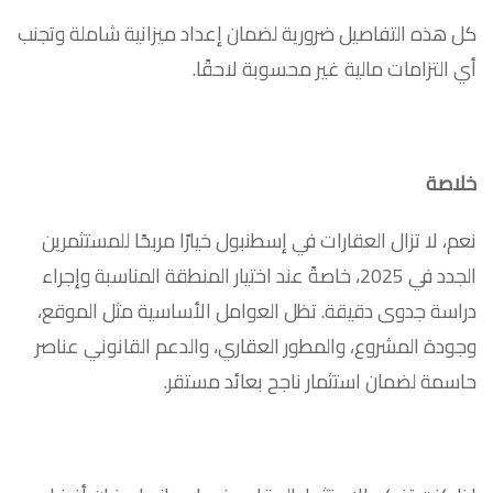
كل هذه التفاصيل ضرورية لضمان إعداد ميزانية شاملة وتجنب
أي التزامات مالية غير محسوبة لاحقًا.
خلاصة
نعم، لا تزال العقارات في إسطنبول خيارًا مربحًا للمستثمرين
الجدد في 2025، خاصةً عند اختيار المنطقة المناسبة وإجراء
دراسة جدوى دقيقة. تظل العوامل الأساسية مثل الموقع،
وجودة المشروع، والمطور العقاري، والدعم القانوني عناصر
حاسمة لضمان استثمار ناجح بعائد مستقر.