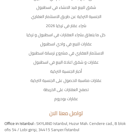
شقق للبيع قيد الانشاء في اسطنبول
الجنسية التركية عن طريق الاستثمار العقاري
شراء عقار في تركيا 2026
كل ما يتعلق بشراء العقارات في اسطنبول و تركيا
عقارات للبيع في وادي اسطنبول
الاستثمار العقاري في مشروع ترسانة اسطنبول
عقارات و شقق اعادة البيع في اسطنبول
أخبار الجنسية التركية
عقارات مناسبة للحصول على الجنسية التركية
تصفح العقارات على الخريطة
عقارات بودروم
تواصل معنا الان
Office in Istanbul :
SKYLAND Istanbul, Huzur Mah. Cendere cad., B blok
ofis 54 / Lobi girişi, 34415 Sarıyer/İstanbul