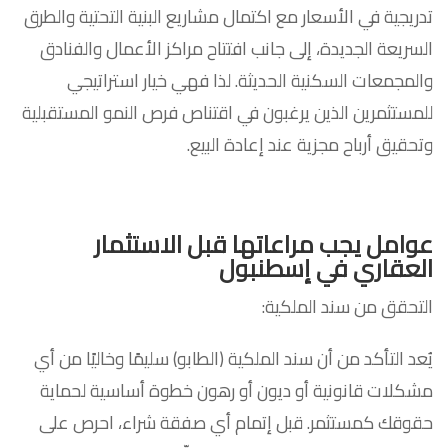
تدريجية في الأسعار مع اكتمال مشاريع البنية التحتية والطرق
السريعة الجديدة، إلى جانب افتتاح مراكز الأعمال والفنادق
والمجمعات السكنية الحديثة. لذا فهي خيار استراتيجي
للمستثمرين الذين يرغبون في اقتناص فرص النمو المستقبلية
وتحقيق أرباح مجزية عند إعادة البيع.
عوامل يجب مراعاتها قبل الاستثمار
العقاري في إسطنبول
التحقق من سند الملكية:
يُعد التأكد من أن سند الملكية (الطابو) سليمًا وخاليًا من أي
مشكلات قانونية أو ديون أو رهون خطوة أساسية لحماية
حقوقك كمستثمر. قبل إتمام أي صفقة شراء، احرص على