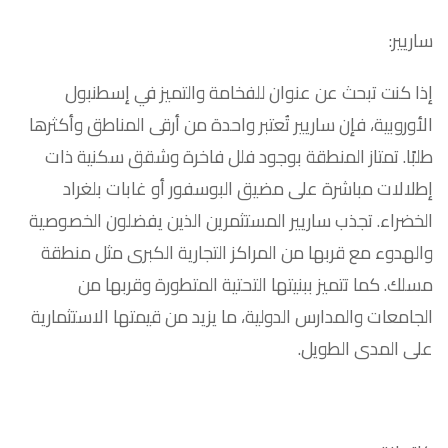
ساريير:
إذا كنت تبحث عن عنوان للفخامة والتميز في إسطنبول
الأوروبية، فإن ساريير تُعتبر واحدة من أرقى المناطق وأكثرها
طلبًا. تمتاز المنطقة بوجود فلل فاخرة وشقق سكنية ذات
إطلالات مباشرة على مضيق البوسفور أو غابات بلغراد
الخضراء. تجذب ساريير المستثمرين الذين يفضلون الخصوصية
والهدوء مع قربها من المراكز التجارية الكبرى مثل منطقة
مسلك. كما تتميز ببنيتها التحتية المتطورة وقربها من
الجامعات والمدارس الدولية، ما يزيد من قيمتها الاستثمارية
على المدى الطويل.