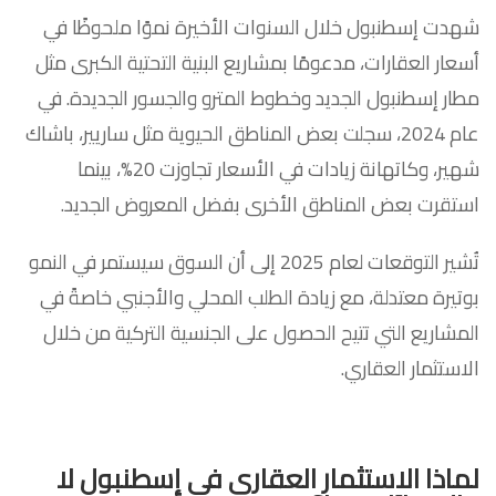
شهدت إسطنبول خلال السنوات الأخيرة نموًا ملحوظًا في
أسعار العقارات، مدعومًا بمشاريع البنية التحتية الكبرى مثل
مطار إسطنبول الجديد وخطوط المترو والجسور الجديدة. في
عام 2024، سجلت بعض المناطق الحيوية مثل ساريير، باشاك
شهير، وكاتهانة زيادات في الأسعار تجاوزت 20%، بينما
استقرت بعض المناطق الأخرى بفضل المعروض الجديد.
تُشير التوقعات لعام 2025 إلى أن السوق سيستمر في النمو
بوتيرة معتدلة، مع زيادة الطلب المحلي والأجنبي خاصةً في
المشاريع التي تتيح الحصول على الجنسية التركية من خلال
الاستثمار العقاري.
لماذا الاستثمار العقاري في إسطنبول لا