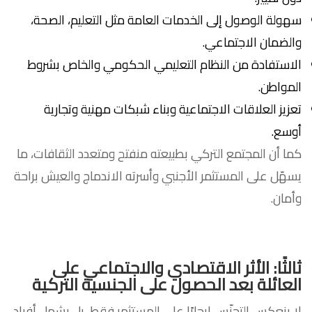
سهولة الوصول إلى الخدمات العامة مثل التعليم، الصحة،
والضمان الاجتماعي.
الاستفادة من النظام التعليمي الحكومي والخاص بشروط
المواطن.
تعزيز العلاقات الاجتماعية وبناء شبكات مهنية وتجارية
أوسع.
كما أن المجتمع التركي بطبيعته منفتح ومتعدد الثقافات، ما
يسهّل على المستثمر الأجنبي وأسرته الاندماج والعيش براحة
وأمان.
ثالثًا: الأثر الاقتصادي والاجتماعي على
العائلة
بعد الحصول على الجنسية التركية
لا ينعكس التجنّس إيجابًا على المستثمر فقط، بل يشمل أفراد