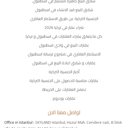
شقق للبيع جاهزة للتسليم في اسطنبول
شقق للبيع قيد الانشاء في اسطنبول
الجنسية التركية عن طريق الاستثمار العقاري
شراء عقار في تركيا 2026
كل ما يتعلق بشراء العقارات في اسطنبول و تركيا
عقارات للبيع في وادي اسطنبول
الاستثمار العقاري في مشروع ترسانة اسطنبول
عقارات و شقق اعادة البيع في اسطنبول
أخبار الجنسية التركية
عقارات مناسبة للحصول على الجنسية التركية
تصفح العقارات على الخريطة
عقارات بودروم
تواصل معنا الان
Office in Istanbul :
SKYLAND Istanbul, Huzur Mah. Cendere cad., B blok