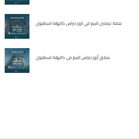
شقة غرفتين للبيع في ازور تيراس كاتهانة اسطنبول
شقق أزور تيراس للبيع في كاتهانة اسطنبول