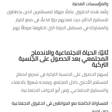
والمؤسسات المدنية.
وتُعد هذه الحقوق عاملًا مهمًا للمستثمرين الذين يخططون
للاستقرار الدائم، حيث تمنحهم دورًا فاعلًا في صنع القرار
والمشاركة في مستقبل الدولة التي اختاروها موطنًا لهم.
ثانيًا: الحياة الاجتماعية والاندماج
المجتمعي
بعد الحصول على الجنسية
التركية
يُسهم الحصول على الجنسية التركية في تسريع اندماج
المستثمر الأجنبي داخل المجتمع، ويمنحه شعورًا بالانتماء
والاستقرار الاجتماعي. ومن أبرز الجوانب الاجتماعية:
المساواة الكاملة مع المواطنين في الحقوق الاجتماعية
دون تمييز.