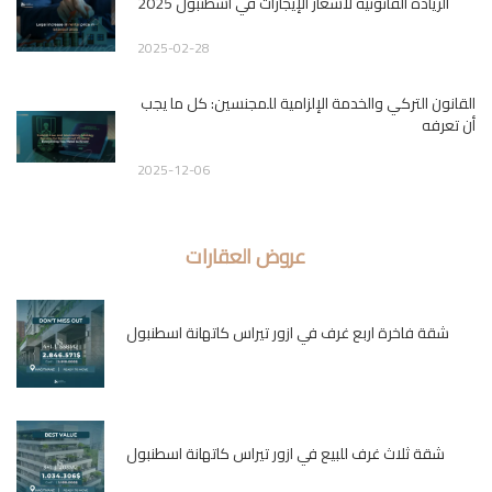
الزيادة القانونية لأسعار الإيجارات في اسطنبول 2025
2025-02-28
القانون التركي والخدمة الإلزامية للمجنسين: كل ما يجب
أن تعرفه
2025-12-06
عروض العقارات
شقة فاخرة اربع غرف في ازور تيراس كاتهانة اسطنبول
شقة ثلاث غرف للبيع في ازور تيراس كاتهانة اسطنبول