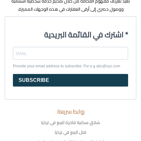
نُعيد تعريف مفهوم الفخامة من خلال تقديم خدمة شخصية استثنائية
ووصول حصري إلى أرقى العقارات في هذه الوجهات المميزة.
اشترك في القائمة البريدية *
Provide your email address to subscribe. For e.g abc@xyz.com
SUBSCRIBE
روابط سريعة
شقق سكنية فاخرة للبيع في تركيا
فلل للبيع في تركيا