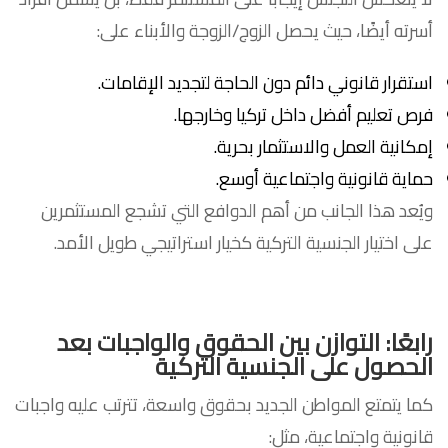
أسرته أيضًا، حيث يحصل الزوج/الزوجة والأبناء على:
استقرار قانوني دائم دون الحاجة لتجديد الإقامات.
فرص تعليم أفضل داخل تركيا وخارجها.
إمكانية العمل والاستثمار بحرية.
حماية قانونية واجتماعية أوسع.
ويُعد هذا الجانب من أهم الدوافع التي تشجع المستثمرين
على اختيار الجنسية التركية كخيار استراتيجي طويل الأمد.
رابعًا: التوازن بين الحقوق والواجبات
بعد
الحصول على الجنسية التركية
كما يتمتع المواطن الجديد بحقوق واسعة، تترتب عليه واجبات
قانونية واجتماعية، مثل: