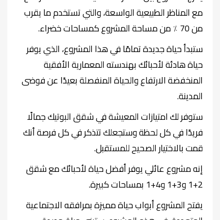
مع المناظر الطبيعية الواسعة، والتي تستخدم ما يقرب
من 70 ٪ من مساحة المشروع كمساحات خضراء
.
ستبدأ حياة جديدة تمامًا في هذا المشروع، الذي يوفر
حياة هادئة لأحبائك بهندسته المعمارية الأفقية
المنخفضة الارتفاع والحياة المنفصلة بعيدًا عن فوضى
المدينة
.
ستوفر لك امتيازات المعيشة في شقق البوتيك جمالًا
فريدًا في كل لحظة وستجعلك تتذكر في كل فرصة أنك
قمت بالاختيار الصحيح للمستقبل
.
إنه مشروع عائلي يوفر أفضل حياة لأحبائك مع شقق
2+1 و3+1 و4+1 بمساحات كبيرة
.
يفتح المشروع أبواب حياة مميزة بمرافقه الاجتماعية