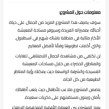
معلومات حول المشروع
:
سوف يضيف هذا المشروع المزيد من الجمال على حياة
أحبائك بمميزاته الفريدة وسيوفر مساحة المعيشة
الأكثر مثالية في منطقة باشاك شهير في اسطنبول٬
والتي أكملت تطويرها وفقًا لأفضل المعايير
.
لن تكتفي من مشاهدة الجمال اللامتناهي للغابات
والمناطق الخضراء من خلال مساحات المعيشة
الفسيحة والشرفة الواسعة حيث يمكنك رؤية المناظر
الطبيعية من كل اتجاه
.
يتضمن المشروع ملاعب للأطفال حيث يلعب أطفالك
بأمان ويبنون مستقبلهم على ذكريات سعيدة
.
يمزج المشروع بين العمارة الأفقية المنخفضة الارتفاع