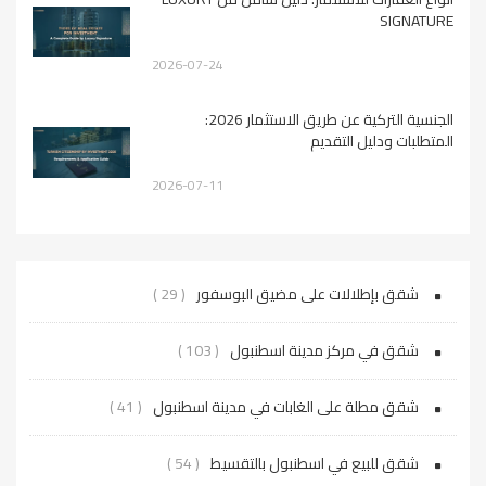
SIGNATURE
2026-07-24
الجنسية التركية عن طريق الاستثمار 2026:
المتطلبات ودليل التقديم
2026-07-11
شقق بإطلالات على مضيق البوسفور
( 29 )
شقق في مركز مدينة اسطنبول
( 103 )
شقق مطلة على الغابات في مدينة اسطنبول
( 41 )
شقق للبيع في اسطنبول بالتقسيط
( 54 )