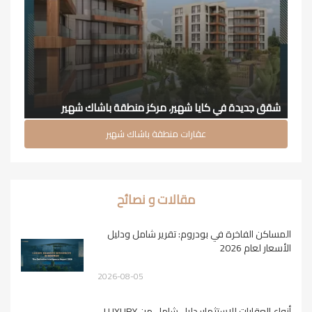
شقق جديدة في كايا شهير، مركز منطقة باشاك شهير
عقارات منطقة باشاك شهير
مقالات و نصائح
المساكن الفاخرة في بودروم: تقرير شامل ودليل
الأسعار لعام 2026
2026-08-05
أنواع العقارات للاستثمار: دليل شامل من LUXURY