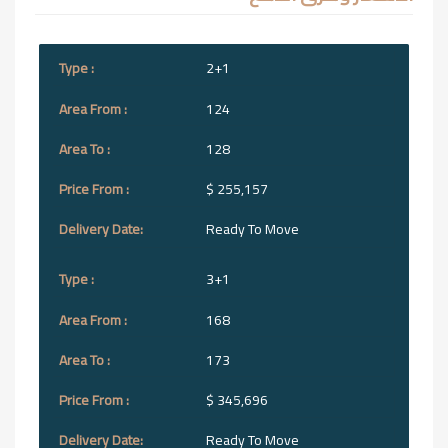
2+1
124
128
$ 255,157
Ready To Move
3+1
168
173
$ 345,696
Ready To Move