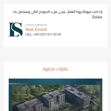
إذا كنت مهتمًا بهذا العقار ، يرجى ملء النموذج التالي وسنتصل بك
مباشرةً
Luxury Signature
Real Estate
CALL: +90 (501) 617 63 60
عقارات مجاورة