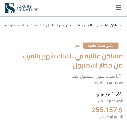
Luxury
Signature
مساكن عائلية في باشاك شهير بالقرب من مطار اسطنبول
العقارات
الصفحة الرئيسية
شقق سكنية فاخرة
للبيع
مساكن عائلية في باشاك شهير بالقرب
من مطار اسطنبول
باشاك شهير٬ اسطنبول٬ تركيا
4885 مشاهدة
124
متر مربع
المساحة ابتداء من
$ 255.157
السعر ابتداء من