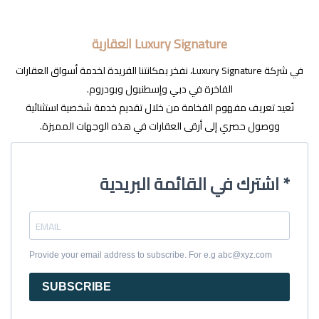
Luxury Signature العقارية
في شركة Luxury Signature، نفخر بمكانتنا الفريدة لخدمة أسواق العقارات
الفاخرة في دبي وإسطنبول وبودروم.
نُعيد تعريف مفهوم الفخامة من خلال تقديم خدمة شخصية استثنائية
ووصول حصري إلى أرقى العقارات في هذه الوجهات المميزة.
اشترك في القائمة البريدية *
Provide your email address to subscribe. For e.g abc@xyz.com
SUBSCRIBE