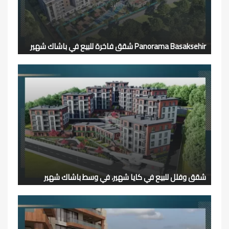
Panorama Basaksehir شقق فاخرة للبيع في باشاك شهير
شقق وفلل للبيع في كايا شهير، في وسط باشاك شهير