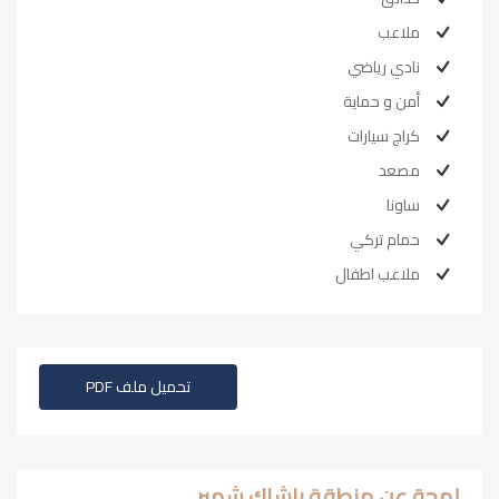
ملاعب
نادي رياضي
أمن و حماية
كراج سيارات
مصعد
ساونا
حمام تركي
ملاعب اطفال
تحميل ملف PDF
لمحة عن منطقة باشاك شهير