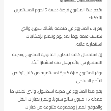
يقدم هذا المشروع فرصة ذهبية 5 نجوم للمستثمرين
الأذكياء.
يتم بناء المشروع في منطقة باشاك شهير، والتي
تكتسب قيمة يومًا بعد يوم وتتمتع بإمكانيات
استثمارية عالية.
إن استكمال كافة التصاريح القانونية للمشروع وسرعة
الاستمرار في بنائه يجعل منه استثمارًا آمنًا.
يوفر المشروع ميزة كبيرة لمستثمريه من خلال ترخيص
التأجير السياحي.
يقع هذا المشروع في مدينة اسطنبول، والتي تجتذب ما
معدله 15 مليون سائح سنويًا، ويتميز بخيارات النقل
والموقع المميز ومجموعة متنوعة من خيارات