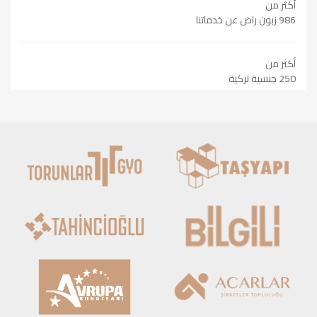
أكثر من
986 زبون راض عن خدماتنا
أكثر من
250 جنسية تركية