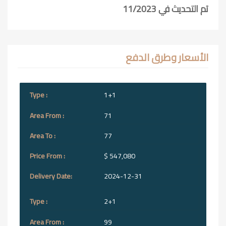
تم التحديث في 11/2023
الأسعار وطرق الدفع
1+1
71
77
$ 547,080
2024-12-31
2+1
99