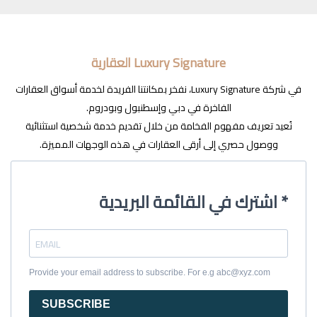
Luxury Signature العقارية
في شركة Luxury Signature، نفخر بمكانتنا الفريدة لخدمة أسواق العقارات
الفاخرة في دبي وإسطنبول وبودروم.
نُعيد تعريف مفهوم الفخامة من خلال تقديم خدمة شخصية استثنائية
ووصول حصري إلى أرقى العقارات في هذه الوجهات المميزة.
اشترك في القائمة البريدية *
Provide your email address to subscribe. For e.g abc@xyz.com
SUBSCRIBE