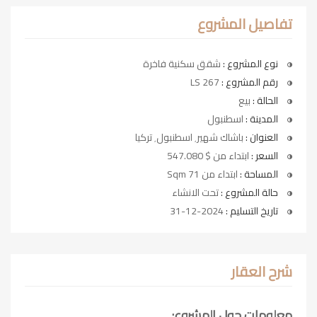
تفاصيل المشروع
نوع المشروع :
شقق سكنية فاخرة
رقم المشروع :
LS 267
الحالة :
بيع
المدينة :
اسطنبول
العنوان :
باشاك شهير٬ اسطنبول٬ تركيا
السعر :
ابتداء من $ 547.080
المساحة :
ابتداء من 71 Sqm
حالة المشروع :
تحت الانشاء
تاريخ التسليم :
2024-12-31
شرح العقار
معلومات حول المشروع: