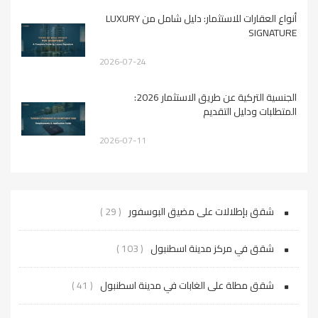
أنواع العقارات للاستثمار: دليل شامل من LUXURY
SIGNATURE
2026-07-24
الجنسية التركية عن طريق الاستثمار 2026:
المتطلبات ودليل التقديم
2026-07-11
شقق بإطلالات على مضيق البوسفور
( 29 )
شقق في مركز مدينة اسطنبول
( 103 )
شقق مطلة على الغابات في مدينة اسطنبول
( 41 )