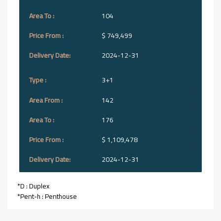
104
$ 749,499
2024-12-31
3+1
142
176
$ 1,109,478
2024-12-31
*D : Duplex
*Pent-h : Penthouse