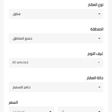
نوع العقار
شقق
المنطقة
جميع المناطق
غرف النوم
All selected
حالة العقار
جاهز للتسليم
السعر
0
غير محدد