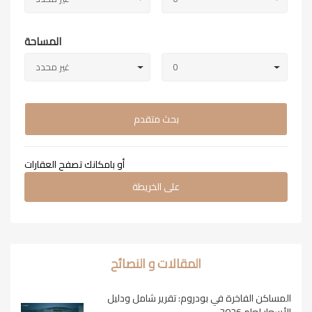
المساحة
0
غير محدد
بحث متقدم
أو بامكانك تصفح العقارات
على الخريطة
المقالات و النصائح
المساكن الفاخرة في بودروم: تقرير شامل ودليل
الأسعار لعام 2026