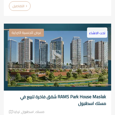
التفاصيل
عرض للجنسية التركية
تحت الانشاء
RAMS Park House Maslak شقق فاخرة للبيع في
مسلك اسطنبول
مسلك٬ اسطنبول٬ تركيا