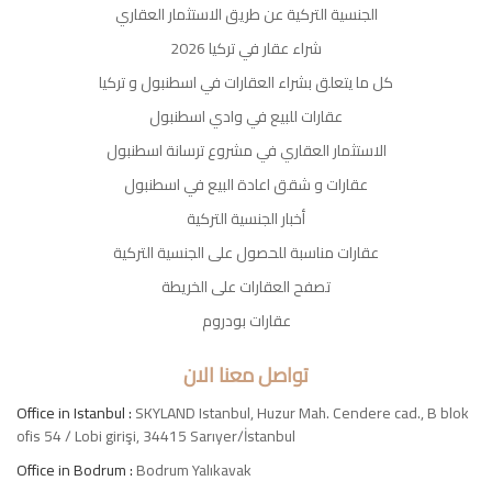
الجنسية التركية عن طريق الاستثمار العقاري
شراء عقار في تركيا 2026
كل ما يتعلق بشراء العقارات في اسطنبول و تركيا
عقارات للبيع في وادي اسطنبول
الاستثمار العقاري في مشروع ترسانة اسطنبول
عقارات و شقق اعادة البيع في اسطنبول
أخبار الجنسية التركية
عقارات مناسبة للحصول على الجنسية التركية
تصفح العقارات على الخريطة
عقارات بودروم
تواصل معنا الان
Office in Istanbul :
SKYLAND Istanbul, Huzur Mah. Cendere cad., B blok
ofis 54 / Lobi girişi, 34415 Sarıyer/İstanbul
Office in Bodrum :
Bodrum Yalıkavak