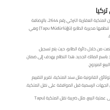
تركيا
عملية بيع العقارات في تركيا تخضع لقانون محدد، وهو قانون الملكية العقارية التركي رقم 2644، بالإضافة
إلى مجموعة من القوانين الضريبية والإجراءات الإدارية التي تنظمها مديرية الطابو (Tapu Müdürlüğü) وهي
.
 تمت من خلال دائرة الطابو، حيث يتم تسجيل
 باسم المالك الجديد. هذا النظام يهدف إلى ضمان
بيع المزدوج.
ائق القانونية مثل سند الملكية، تقرير التقييم
 الجهات الرسمية قبل الموافقة على نقل الملكية.
القوانين الضريبية المرافقة أيضًا تحدد الرسوم المستحقة على عملية البيع، مثل ضريبة نقل الملكية (Tapu