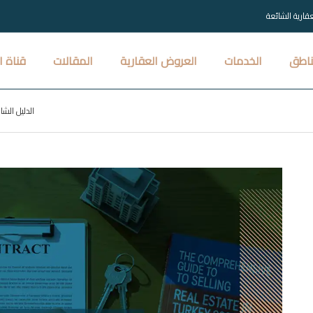
عقارية الشائعة
ناطق
الخدمات
العروض العقارية
المقالات
قناة ا
الدليل الشام