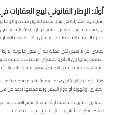
أولًا: الإطار القانوني لبيع العقارات في 
الجهة الرسمية المسؤولة عن تسجيل ونقل الملكية العقارية
بمعنى آخر، لا يمكن لأي عملية بيع أن تكون قانونية إلا إذا
الصفقة رسميًا بين البائع والمشتري، ويصدر سند ملكية جديد
الشفافية، حماية حقوق الطرفين، ومنع عمليات الاحتيال أو ال
كما يلتزم الطرفان خلال هذه العملية بتقديم مجموعة من الوث
العقاري، والهوية أو جواز السفر، ويتم فحصها بدقة من قبل
Harcı) وضريبة الأرباح في حال تحقق ربح من الصفقة.