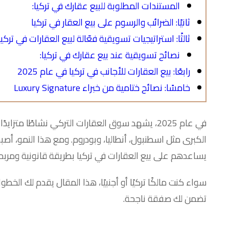
المستندات المطلوبة للبيع عقارك في تركيا:
ثانيًا: الضرائب والرسوم على بيع العقار في تركيا
ثالثًا: استراتيجيات تسويقية فعّالة لبيع العقارات في تركيا
نصائح تسويقية عند بيع عقارك في تركيا:
رابعًا: بيع العقارات للأجانب في تركيا في عام 2025
خامسًا: نصائح ختامية من خبراء Luxury Signature
في عام 2025، يشهد سوق العقارات التركي نشاطًا مت
الكبرى مثل اسطنبول، أنطاليا، وبودروم. ومع هذا النمو، أصبح 
يساعدهم على بيع العقارات في تركيا بطريقة قانونية ومربح
سواء كنت مالكًا تركيًا أو أجنبيًا، هذا المقال يقدم لك الخطو
تضمن لك صفقة ناجحة.