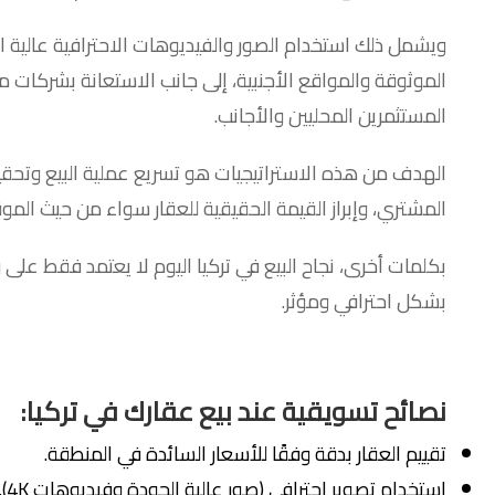
ويشمل ذلك استخدام الصور والفيديوهات الاحترافية عالية ال
المستثمرين المحليين والأجانب.
الهدف من هذه الاستراتيجيات هو تسريع عملية البيع وتحق
المشتري، وإبراز القيمة الحقيقية للعقار سواء من حيث الموقع، 
بكلمات أخرى، نجاح البيع في تركيا اليوم لا يعتمد فقط عل
بشكل احترافي ومؤثر.
نصائح تسويقية
عند بيع عقارك في تركيا:
تقييم العقار بدقة وفقًا للأسعار السائدة في المنطقة.
استخدام تصوير احترافي (صور عالية الجودة وفيديوهات 4K).