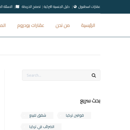
عقارات اسطنبول
دليل الجنسية التركية
تصفح الخريطة
الاسئلة ال
الرئيسية
من نحن
عقارات بودروم
الم
بحث سريع
قوانين تركيا
شقق للبيع
الضرائب في تركيا