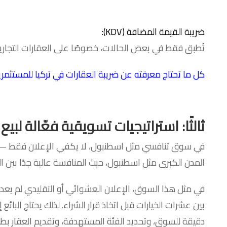
ضريبة القيمة المضافة (KDV):
تُطبق فقط في بعض الحالات، خصوصًا على العقارات التجارية
كل ما تحتاج معرفته عن ضريبة العقارات في تركيا للمستثمري
ثالثًا: استراتيجيات تسويقية فعّالة لبيع
المدن الكبرى مثل اسطنبول، حيث المنافسة عالية جدًا بين ا
في مثل هذا السوق، الإعلان العشوائي أو التقليدي لم يعد كاف
بين عشرات الخيارات قبل اتخاذ قرار الشراء. لذلك يحتاج البا
دقيقة للسوق، وتحديد الفئة المستهدفة، وتقديم العقار بطري