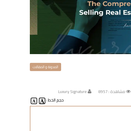
المدونة و المقالات
مشاهدة : 8957
Luxury Signature
حجم الخط :