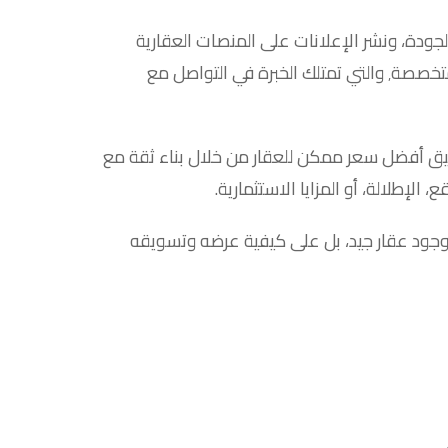
جودة، ونشر الإعلانات على المنصات العقارية
الموثوقة والمواقع الأجنبية، إلى جانب الاستعانة بشركات متخصصة٬ والتي تمتلك الخبرة في التواصل مع
يق أفضل سعر ممكن للعقار من خلال بناء ثقة مع
الإطلالة، أو المزايا الاستثمارية.
ى وجود عقار جيد، بل على كيفية عرضه وتسويقه