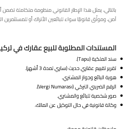
بالتالي، يمثل هذا الإطار القانوني منظومة متكاملة تضمن 
آمن، وموثّق قانونيًا سواء للبائعين الأتراك أو للمستثمرين ال
المستندات المطلوبة للبيع عقارك في تركيا
سند الملكية (Tapu).
تقرير تقييم عقاري حديث (ساري لمدة 3 أشهر).
هوية البائع وجواز المشتري.
الرقم الضريبي التركي (Vergi Numarası).
صور شخصية للبائع والمشتري.
وكالة قانونية في حال التوكيل عن المالك.