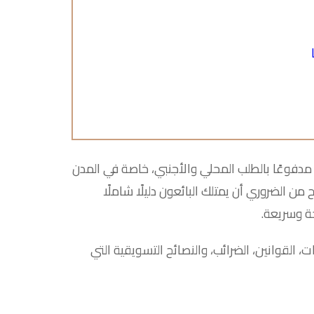
زايدًا مدفوعًا بالطلب المحلي والأجنبي، خاصة في المدن
من الضروري أن يمتلك البائعون دليلًا شاملًا
ة وسريعة.
ات، القوانين، الضرائب، والنصائح التسويقية التي