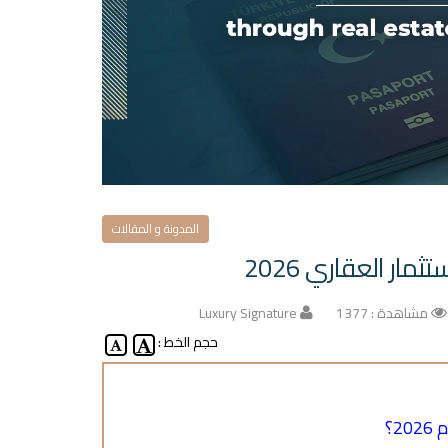
المدونة و المقالات
ار العقاري 2026
مشاهدة : 1377
Luxury Signature
حجم الخط :
2؟