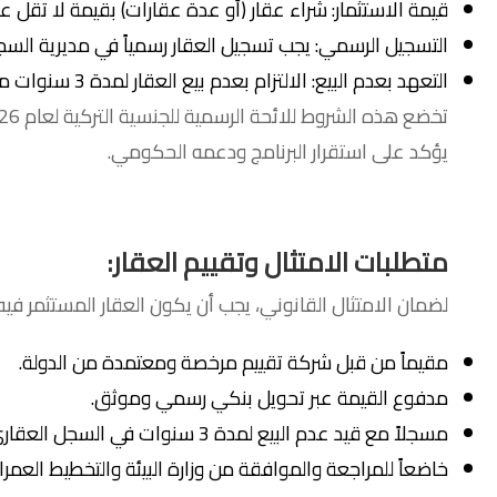
قيمة الاستثمار: شراء عقار (أو عدة عقارات) بقيمة لا تقل عن 400,000 دولار أمري
التسجيل الرسمي: يجب تسجيل العقار رسمياً في مديرية السج
التعهد بعدم البيع: الالتزام بعدم بيع العقار لمدة 3 سنوات من تاريخ الشراء.
يؤكد على استقرار البرنامج ودعمه الحكومي.
متطلبات الامتثال وتقييم العقار:
لضمان الامتثال القانوني، يجب أن يكون العقار المستثمر فيه:
مقيماً من قبل شركة تقييم مرخصة ومعتمدة من الدولة.
مدفوع القيمة عبر تحويل بنكي رسمي وموثق.
مسجلاً مع قيد عدم البيع لمدة 3 سنوات في السجل العقاري.
خاضعاً للمراجعة والموافقة من وزارة البيئة والتخطيط العمران