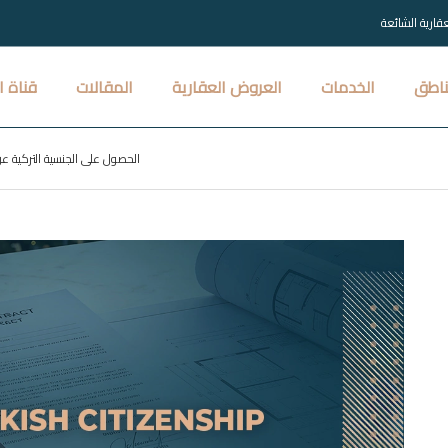
عقارية الشائعة
ناطق
الخدمات
العروض العقارية
المقالات
قناة ا
الحصول على الجنسية التركية عن ط