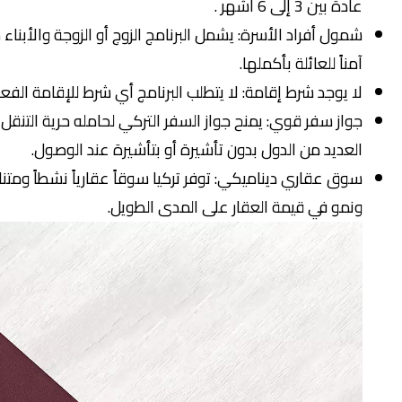
عادة بين 3 إلى 6 أشهر .
آمناً للعائلة بأكملها.
لا يوجد شرط إقامة: لا يتطلب البرنامج أي شرط للإقامة الفع
العديد من الدول بدون تأشيرة أو بتأشيرة عند الوصول.
سوق عقاري ديناميكي: توفر تركيا سوقاً عقارياً نشطاً ومتنام
ونمو في قيمة العقار على المدى الطويل.