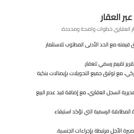
بر العقار
مار العقاري خطوات واضحة ومحددة:
افق قيمته مع الحد الأدنى المطلوب للاستثمار
رير تقييم رسمي للعقار.
تركي، مع توثيق جميع التحويلات بإيصالات بنكية
مديرية السجل العقاري، مع إضافة قيد عدم البيع
المطابقة الرسمية التي تؤكد استيفاء
يرة الأجل مرتبطة بإجراءات الجنسية.