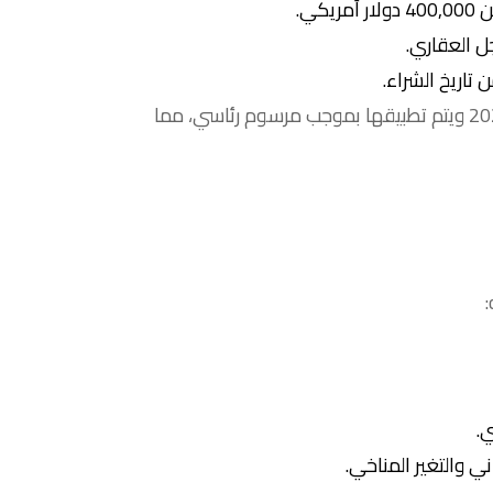
كي.
ل العقاري.
تخضع هذه الشروط للائحة الرسمية للجنسية التركية لعام 2026 ويتم تطبيقها بموجب مرسوم رئاسي، مما
ي والتغير المناخي.