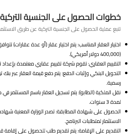
خطوات الحصول على الجنسية التركية ع
تتبع عملية الحصول على الجنسية التركية عن طريق الاستث
اختيار العقار المناسب: يتم اختيار عقار (أو عدة عقارات) تتو
(400,000 دولار أمريكي).
التقييم العقاري: تقوم شركة تقييم عقاري معتمدة بإعداد تق
التحويل البنكي وإثبات الدفع: يتم دفع قيمة العقار عبر بنك 
رسمية.
نقل الملكية (الطابو): يتم تسجيل العقار باسم المستثمر في 
لمدة 3 سنوات.
الحصول على شهادة المطابقة: تصدر الوزارة المعنية شهادة 
الاستثمار لمتطلبات البرنامج.
التقديم على الإقامة: يتم تقديم طلب للحصول على إقامة قص