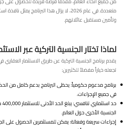
من جميع أنحاء العالم، مقدماً فرصة فريدة للحصول على جوا
متعددة. في عام 2026، لا يزال هذا البرنامج يم
وتأمين مستقبل عائلاتهم.
لماذا تختار الجنسية التركية عبر الاستثمار
تجعله خياراً مفضلاً للكثيرين:
برنامج مدعوم حكومياً: يحظى البرنامج بدعم كامل من الحك
في جميع الإجراءات.
حد 
الجنسية الأخرى حول العالم.
إجراءات سريعة وفعالة: يمكن للمستثمرين الحصول على الجنس