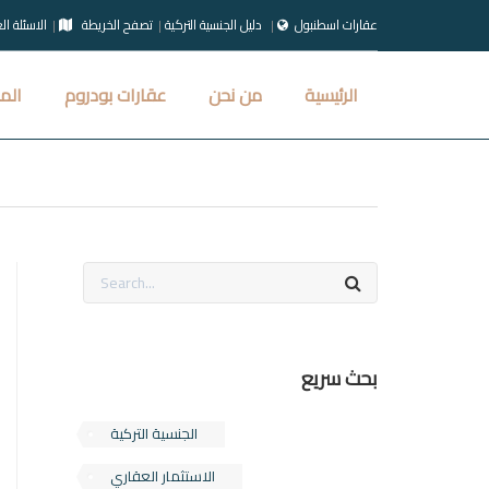
عقارات اسطنبول
دليل الجنسية التركية
تصفح الخريطة
الاسئلة ال
الرئيسية
من نحن
عقارات بودروم
الم
بحث سريع
الجنسية التركية
الاستثمار العقاري