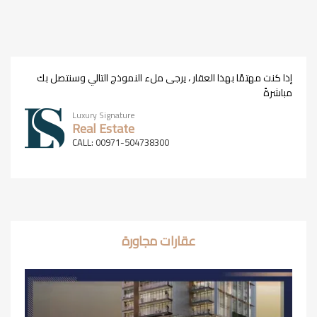
إذا كنت مهتمًا بهذا العقار ، يرجى ملء النموذج التالي وسنتصل بك
مباشرةً
Luxury Signature
Real Estate
CALL: 00971-504738300
عقارات مجاورة