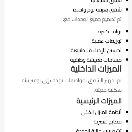
شقق استوديو
شقق بغرفة نوم واحدة
تم تصميم جميع الوحدات مع:
نوافذ كبيرة
توزيعات عملية
تحسين الإضاءة الطبيعية
مساحات معيشة وظيفية
الميزات الداخلية
تم تجهيز الشقق بمواصفات تهدف إلى توفير بيئة
سكنية حديثة.
الميزات الرئيسية
أنظمة المنزل الذكي
مطابخ عصرية
تشطيبات عالية الجودة