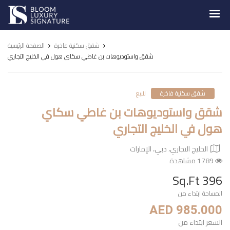
Luxury
Signature
شقق سكنية فاخرة
الصفحة الرئيسية
شقق واستوديوهات بن غاطي سكاي هول في الخليج التجاري
شقق سكنية فاخرة
للبيع
شقق واستوديوهات بن غاطي سكاي
هول في الخليج التجاري
الخليج التجاري، دبي، الإمارات
1789 مشاهدة
396 Sq.Ft
المساحة ابتداء من
AED 985.000
السعر ابتداء من