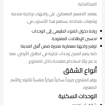
الميكانيكية.
يعتمد التصميم المعماري على واجهات زجاجية منحنية
وشرفات متداخلة. يساهم هذا الأسلوب في:
زيادة دخول الضوء الطبيعي إلى الوحدات
تحسين الإطلالات المفتوحة
توفير واجهة معمارية مميزة ضمن أفق المدينة
كما يضم المبنى وحدات تجارية في الطابق الأرضي، مما
يدعم بيئة استخدام متعددة داخل المشروع.
أنواع الشقق
يوفر المشروع مزيجاً سكنياً مركزاً مناسباً للأفراد والأسر
الصغيرة.
الوحدات السكنية