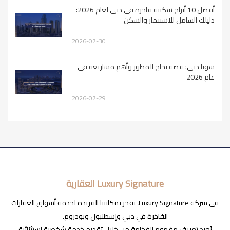
أفضل 10 أبراج سكنية فاخرة في دبي لعام 2026:
دليلك الشامل للاستثمار والسكن
2026-07-30
شوبا دبي: قصة نجاح المطور وأهم مشاريعه في
عام 2026
2026-07-29
Luxury Signature العقارية
في شركة Luxury Signature، نفخر بمكانتنا الفريدة لخدمة أسواق العقارات
الفاخرة في دبي وإسطنبول وبودروم.
نُعيد تعريف مفهوم الفخامة من خلال تقديم خدمة شخصية استثنائية