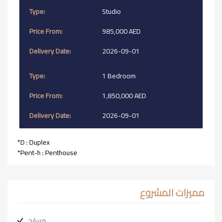
Studio
985,000 AED
2026-09-01
1 Bedroom
1,850,000 AED
2026-09-01
*D : Duplex
*Pent-h : Penthouse
مميزات المشروع
مسابح