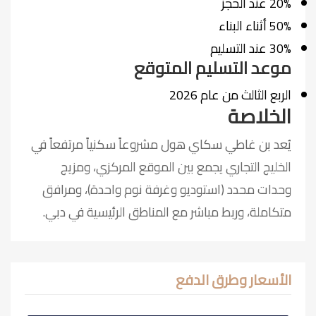
20% عند الحجز
50% أثناء البناء
30% عند التسليم
موعد التسليم المتوقع
الربع الثالث من عام 2026
الخلاصة
يُعد بن غاطي سكاي هول مشروعاً سكنياً مرتفعاً في
الخليج التجاري يجمع بين الموقع المركزي، ومزيج
وحدات محدد (استوديو وغرفة نوم واحدة)، ومرافق
متكاملة، وربط مباشر مع المناطق الرئيسية في دبي.
الأسعار وطرق الدفع