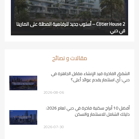
Côtier House 2 – أسلوب جديد للرفاهية المطلة على المارينا
في دبي
مقالات و نصائح
الشقق الفاخرة قيد الإنشاء مقابل الجاهزة في
دبي: أي استثمار يقدم عوائد أعلى؟
2026-08-06
أفضل 10 أبراج سكنية فاخرة في دبي لعام 2026:
دليلك الشامل للاستثمار والسكن
2026-07-30