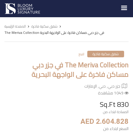
Luxury
Signature
شقق سكنية فاخرة
الصفحة الرئيسية
The Meriva Collection في جزر دبي مساكن فاخرة على الواجهة البحرية
شقق سكنية فاخرة
للبيع
The Meriva Collection في جزر دبي
مساكن فاخرة على الواجهة البحرية
جزر دبي٬ دبي٬ الإمارات
1049 مشاهدة
830 Sq.Ft
المساحة ابتداء من
AED 2.604.828
السعر ابتداء من