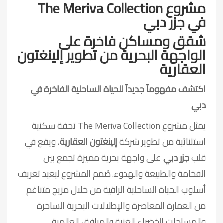
مشروع The Meriva Collection
في جزر دبي
شقق ومساكن فاخرة على
الواجهة البحرية من تطوير إلينغتون
العقارية
اكتشف مفهوماً جديداً للحياة الساحلية الفاخرة في
دبي
يمثل مشروع The Meriva Collection
تحفة سكنية
استثنائية من تطوير شركة
إلينغتون العقارية
، ويقع في
قلب
جزر دبي
على واجهة بحرية مميزة تجمع بين
الفخامة والطبيعة والهدوء. صُمم المشروع ليعيد تعريف
أسلوب الحياة الساحلية الراقية من خلال مزيج متناغم
من العمارة المعاصرة والإطلالات البحرية الساحرة
والمساحات الخضراء الغنية والمرافق العالمية