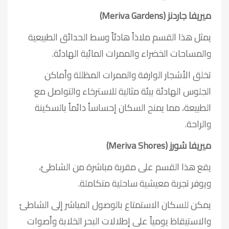
ميريفا جاردنز (Meriva Gardens)
يمثل هذا القسم ملاذاً هادئاً وسط الحدائق الطبيعية
والمساحات الخضراء والممرات المائية الهادئة.
تخلق الأشجار الوارفة والممرات المظللة وأماكن
الجلوس الهادئة بيئة مثالية للاسترخاء والتواصل مع
الطبيعة، مما يمنح السكان إحساساً دائماً بالسكينة
والراحة.
ميريفا شورز (Meriva Shores)
يقع هذا القسم على مقربة مباشرة من الشاطئ،
ويوفر تجربة معيشية ساحلية متكاملة.
يمكن للسكان الاستمتاع بالوصول المباشر إلى الشاطئ
والاستيقاظ يومياً على إطلالات البحر الخلابة وأصوات