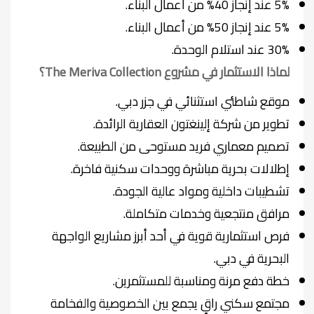
5% عند إنجاز 40% من أعمال البناء.
5% عند إنجاز 50% من أعمال البناء.
30% عند استلام الوحدة.
لماذا الاستثمار في مشروع The Meriva Collection؟
موقع شاطئي استثنائي في جزر دبي.
تطوير من شركة إلينغتون العقارية الرائدة.
تصميم معماري فريد مستوحى من الطبيعة.
إطلالات بحرية مباشرة ووحدات سكنية فاخرة.
تشطيبات داخلية ومواد عالية الجودة.
مرافق منتجعية وخدمات متكاملة.
فرص استثمارية قوية في أحد أبرز مشاريع الواجهة
البحرية في دبي.
خطة دفع مرنة ومناسبة للمستثمرين.
مجتمع سكني راقٍ يجمع بين الخصوصية والفخامة