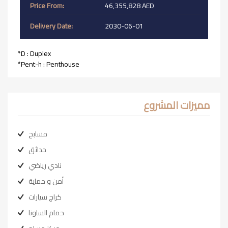
46,355,828 AED
2030-06-01
*D : Duplex
*Pent-h : Penthouse
مميزات المشروع
مسابح
حدائق
نادي رياضي
أمن و حماية
كراج سيارات
حمام الساونا