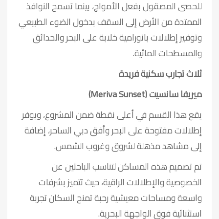
للحصى المصقول بفعل الأمواج، بينما تسمح النوافذ
الممتدة من الأرض إلى السقف بدخول الضوء الطبيعي
وتوفير إطلالات بانورامية خلابة على البحر والحدائق
والمسطحات المائية.
ثلاث تجارب سكنية فريدة
ميريفا سانسيت (Meriva Sunset)
يقع هذا القسم في أعلى نقطة ضمن المشروع، ويوفر
إطلالات مفتوحة على البحر وأفق دبي الساحر، إضافة
إلى مشاهد مذهلة لشروق وغروب الشمس.
تم تصميم هذه المساكن لتناسب الباحثين عن
الخصوصية والإطلالات الراقية، حيث تتميز بشرفات
واسعة ومساحات معيشية رحبة تمنح السكان تجربة
استثنائية فوق الواجهة البحرية.