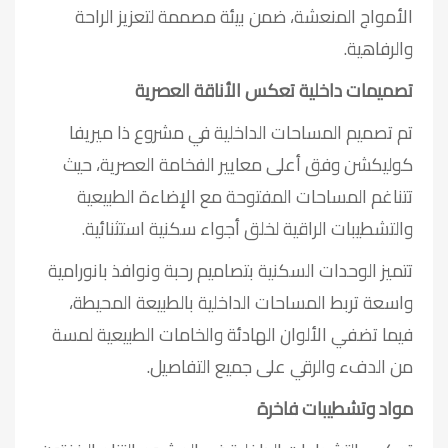
الأمواج المنعشة، ضمن بيئة مصممة لتعزيز الراحة
والرفاهية.
تصميمات داخلية تعكس الأناقة العصرية
تم تصميم المساحات الداخلية في مشروع ذا ميريفا
كوليكشن وفق أعلى معايير الفخامة العصرية، حيث
تتناغم المساحات المفتوحة مع الإضاءة الطبيعية
والتشطيبات الراقية لخلق أجواء سكنية استثنائية.
تتميز الوحدات السكنية بتصاميم رحبة ونوافذ بانورامية
واسعة تربط المساحات الداخلية بالطبيعة المحيطة،
فيما تضفي الألوان الهادئة والخامات الطبيعية لمسة
من الدفء والرقي على جميع التفاصيل.
مواد وتشطيبات فاخرة