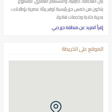
بين الفخامة، الترفيه، والاستثمار العقاري. المشروع
يتكون من خمس جزر رئيسية توفر بيئة عصرية بإطلالات
بحرية خلابة وخدمات فاخرة.
إقرأ المزيد عن منطقة جزر دبي
الموقع على الخريطة