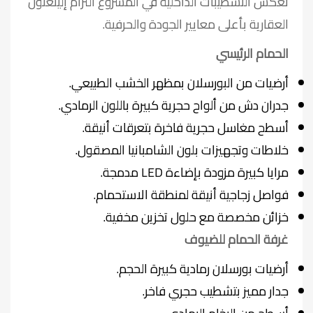
تعكس التشطيبات الداخلية في المشروع التزام إلينغتون
العقارية بأعلى معايير الجودة والحرفية.
الحمام الرئيسي
أرضيات من البورسلان بمظهر الخشب الطبيعي.
جدران دش من ألواح حجرية كبيرة باللون الرمادي.
أسطح مغاسل حجرية فاخرة بتعرقات أنيقة.
خلاطات وتجهيزات بلون الشامبانيا المصقول.
مرايا كبيرة مزودة بإضاءة LED مدمجة.
فواصل زجاجية أنيقة لمنطقة الاستحمام.
خزائن مخصصة مع حلول تخزين مخفية.
غرفة الحمام للضيوف
أرضيات بورسلان رمادية كبيرة الحجم.
جدار مميز بتشطيب حجري فاخر.