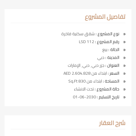
تفاصيل المشروع
نوع المشروع :
شقق سكنية فاخرة
رقم المشروع :
LSD 112
الحالة :
بيع
المدينة :
دبي
العنوان :
جزر دبي٬ دبي٬ الإمارات
السعر :
ابتداء من AED 2.604.828
المساحة :
ابتداء من 830 Sq.Ft
حالة المشروع :
تحت الانشاء
تاريخ التسليم :
2030-06-01
شرح العقار