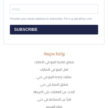
Provide your email address to subscribe. For e.g abc@xyz.com
SUBSCRIBE
روابط سريعة
شقق فاخرة للبيع في الامارات
فلل للبيع في الامارات
عقارات إعادة البيع في دبي
شقق للايجار في دبي
البحث عن العقارات على الخريطة
اقرأ عن الاستثمار في دبي
قناة الفيديو