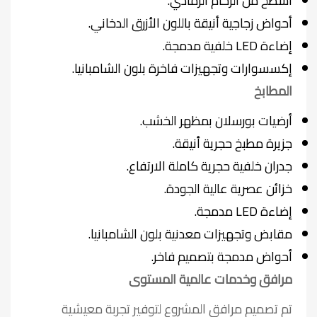
أسطح من الرخام الرمادي.
أحواض زجاجية أنيقة باللون الأزرق الدخاني.
إضاءة LED خلفية مدمجة.
إكسسوارات وتجهيزات فاخرة بلون الشامبانيا.
المطابخ
أرضيات بورسلان بمظهر الخشب.
جزيرة مطبخ حجرية أنيقة.
جدران خلفية حجرية كاملة الارتفاع.
خزائن عصرية عالية الجودة.
إضاءة LED مدمجة.
مقابض وتجهيزات معدنية بلون الشامبانيا.
أحواض مدمجة بتصميم فاخر.
مرافق وخدمات عالمية المستوى
تم تصميم مرافق المشروع لتوفير تجربة معيشية