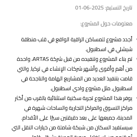
تاريخ التسليم: 2025-06-01
معلومات حول المشروع:
أجدد مشروع للمساكن الراقية الواقع في قلب منطقة
شيشلي في اسطنبول.
تم بناء المشروع وتنفيده من قبل شركة ARTAS، واحدة
من أهم وأقوى وأشهر شركات الإنشاء في تركيا٬ والتي
قامت بتنفيذ العديد من المشاريع الهامة والناجحة في
اسطنبول٬ مثل مشروع وادي اسطنبول.
يوفر هذا المشروع تجربة سكنية استثنائية بالقرب من أكثر
مراكز التسوق والمراكز التجارية والساحات شهرة في
المدينة، جميعها على بعد دقيقتين سيرًا على الأقدام.
سيستفيد السكان من شبكة شاملة من خيارات النقل التي