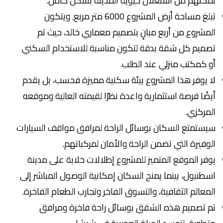
تُمكنهم من استغلال حيوية المدينة بشكل كامل.
تبلغ مساحة أرض المشروع 6000 متر مربع٬ ويتكون
المشروع من أربع مبانٍ بتصميم معماري خالد، حيث تم
تصميم كل شقة بدقة لتكون مناسبة للاستخدام السكني
أو كمكتب منزلي عند الطلب.
لا يوفر هذا المشروع بيئة سكنية مميزة فحسب، بل يقدم
أيضًا فرصة استثمارية واعدة نظرًا لقيمته العالية وموقعه
المركزي.
سيستمتع السكان بوسائل الراحة لمرافق مواقف السيارات
الوفيرة التي تضمن الراحة والأمان لمركباتهم.
يوفر الموقع المتميز للمشروع إطلالات خلابة على مدينة
اسطنبول، بينما يمنح السكان إمكانية الوصول المباشر إلى
المعالم الثقافية، والتسوق الفاخر وتجارب الطعام الفاخرة.
تم تصميم هذه الشقق بوسائل راحة فاخرة ومرافق