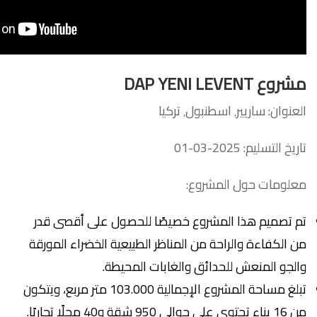
مشروع
DAP YENI LEVENT
العنوان: ساريير٬ اسطنبول٬ تركيا
تاريخ التسليم: 2025-03-01
معلومات حول المشروع:
تم تصميم هذا المشروع خصيصًا للحصول على أقصى قدر
من الكفاءة والراحة من المناظر الطبيعية الخضراء المورقة
والجو المنعش للحدائق والغابات المحيطة.
تبلغ مساحة المشروع الإجمالية 103.000 متر مربع، ويتكون
من 16 بناء تحتوي على حوالي 950 شقة و40 محلًا تجاريًا.