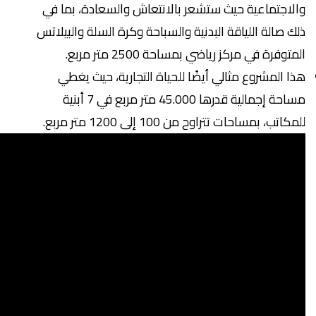
والاجتماعية حيث ستشعر بالانتعاش والسعادة، بما في
ذلك صالة اللياقة البدنية والسباحة وكرة السلة والبيلاتس
المتوفرة في مركز رياضي بمساحة 2500 متر مربع.
هذا المشروع مثالي أيضًا للحياة التجارية، حيث يغطي
مساحة إجمالية قدرها 45.000 متر مربع في 7 أبنية
للمكاتب، بمساحات تتراوح من 100 إلى 1200 متر مربع.