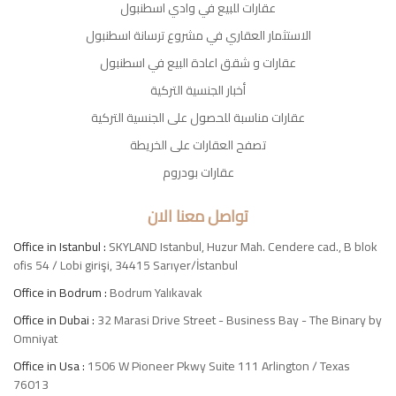
عقارات للبيع في وادي اسطنبول
الاستثمار العقاري في مشروع ترسانة اسطنبول
عقارات و شقق اعادة البيع في اسطنبول
أخبار الجنسية التركية
عقارات مناسبة للحصول على الجنسية التركية
تصفح العقارات على الخريطة
عقارات بودروم
تواصل معنا الان
Office in Istanbul :
SKYLAND Istanbul, Huzur Mah. Cendere cad., B blok
ofis 54 / Lobi girişi, 34415 Sarıyer/İstanbul
Office in Bodrum :
Bodrum Yalıkavak
Office in Dubai :
32 Marasi Drive Street - Business Bay - The Binary by
Omniyat
Office in Usa :
1506 W Pioneer Pkwy Suite 111 Arlington / Texas
76013