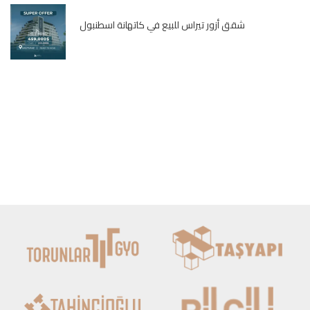
شقق أزور تيراس للبيع في كاتهانة اسطنبول