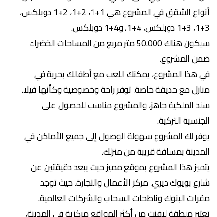
أنواع الشقق في المشروع هي 1+1، 2+1، 2+1 دوبلكس،
3+1، 3+1 دوبلكس، 4+1، و4+1 دوبلكس.
سيكون هناك 50.000 متر مربع من المساحات الخضراء
ضمن المشروع.
في هذا المشروع، يمكنك اللعب مع أطفالك بحرية في
منازل مع حديقة خاصة٬ توفر راحة وخصوصية وكأنها فيلا.
سند الملكية جاهز، والمشروع مناسب للحصول على
الجنسية التركية.
يوفر لك المشروع سهولة الوصول إلى جميع الأماكن في
المدينة بمسافة قريبة من منزلك.
يتميز هذا المشروع بموقع مميز حيث يبعد دقيقتين عن
شارع بويوك ديري٬ مركز الأعمال والتجارة٬ حيث توجد
مقرات البنوك وناطحات السحاب والشركات العالمية.
تعتبر منطقة ليفنت من أكثر المواقع مركزية في المدينة،