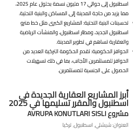
اسطنبول إلى حوالي 17 مليون نسمة بحلول عام 2025،
مما يزيد من حاجة المدينة إلى المساكن والبنية التحتية.
تحسينات البنية التحتية: المشاريع الكبرى مثل خط مترو
اسطنبول الجديد، ومطار اسطنبول، والمنشآت الرياضية
والعقارية تساهم في تطوير المدينة.
الحوافز الحكومية: تقدم الحكومة التركية العديد من
الحوافز للمستثمرين الأجانب، بما في ذلك تسهيلات
الحصول على الجنسية للمستثمرين.
أبرز المشاريع العقارية الجديدة في
اسطنبول والمقرر تسليمها في 2025
مشروع
AVRUPA KONUTLARI SISLI
العنوان: شيشلي٬ اسطنبول٬ تركيا