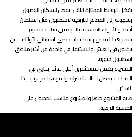
متطورة، لتجسد الحياة العصرية في شيشلي.
بفضل الروابط الممتازة للنقل، يمكن للسكان الوصول
بسهولة إلى المعالم التاريخية لاسطنبول مثل السلطان
أحمد والأجواء المفعمة بالحياة في ساحة تقسيم.
يقدم هذا المشروع نمط حياة حضري استثنائي لأولئك الذين
يرغبون في العيش والاستثمار في واحدة من أكثر مناطق
اسطنبول حيوية.
المشروع يضمن للمستثمرين أعلى عائد إيجاري في
المنطقة٬ بفضل الطلب المتزايد والموقع المرغوب جدًا
للسكن.
طابو المشروع جاهز والمشروع مناسب للحصول على
الجنسية التركية.