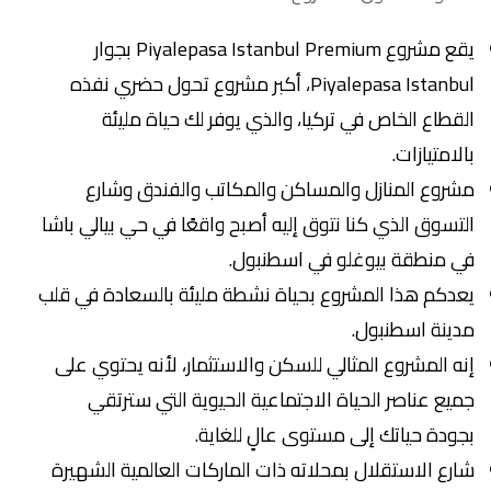
يقع مشروع Piyalepasa Istanbul Premium بجوار
Piyalepasa Istanbul، أكبر مشروع تحول حضري نفذه
القطاع الخاص في تركيا، والذي يوفر لك حياة مليئة
بالامتيازات.
مشروع المنازل والمساكن والمكاتب والفندق وشارع
التسوق الذي كنا نتوق إليه أصبح واقعًا في حي بيالي باشا
في منطقة بيوغلو في اسطنبول.
يعدكم هذا المشروع بحياة نشطة مليئة بالسعادة في قلب
مدينة اسطنبول.
إنه المشروع المثالي للسكن والاستثمار، لأنه يحتوي على
جميع عناصر الحياة الاجتماعية الحيوية التي سترتقي
بجودة حياتك إلى مستوى عالٍ للغاية.
شارع الاستقلال بمحلاته ذات الماركات العالمية الشهيرة