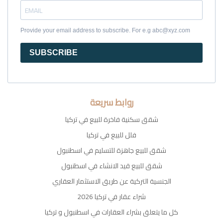
Provide your email address to subscribe. For e.g abc@xyz.com
SUBSCRIBE
روابط سريعة
شقق سكنية فاخرة للبيع في تركيا
فلل للبيع في تركيا
شقق للبيع جاهزة للتسليم في اسطنبول
شقق للبيع قيد الانشاء في اسطنبول
الجنسية التركية عن طريق الاستثمار العقاري
شراء عقار في تركيا 2026
كل ما يتعلق بشراء العقارات في اسطنبول و تركيا