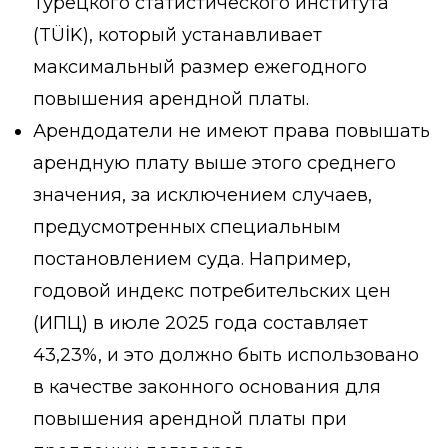
Турецкого статистического института
(TÜİK), который устанавливает
максимальный размер ежегодного
повышения арендной платы.
Арендодатели не имеют права повышать
арендную плату выше этого среднего
значения, за исключением случаев,
предусмотренных специальным
постановлением суда. Например,
годовой индекс потребительских цен
(ИПЦ) в июле 2025 года составляет
43,23%, и это должно быть использовано
в качестве законного основания для
повышения арендной платы при