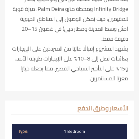
Infinity Bridge ومحطة مترو Palm Deira، ميزة قوية
للمقيمين، حيث يُمكن الوصول إلى المناطق الحيوية
(مثل وسط المدينة ومطار دبي) في غضون 15–20
دقيقة فقط.
يشهد المشروع إقبالًا عاليًا من المترددين على الإيجارات
بعائدات تصل إلى 8–10% على الإيجارات طويلة الأمد،
و15% على التأجير السياحي القصير، مما يجعله خيارًا
مغريًا للمستثمرين.
الأسعار وطرق الدفع
1 Bedroom