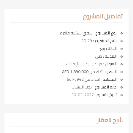
تفاصيل المشروع
نوع المشروع :
شقق سكنية فاخرة
رقم المشروع :
LSD 29
الحالة :
بيع
المدينة :
دبي
العنوان :
جزر دبي٬ دبي٬ الإمارات
السعر :
ابتداء من AED 1.890.000
المساحة :
ابتداء من 942 Sq.Ft
حالة المشروع :
تحت الانشاء
تاريخ التسليم :
2027-03-30
شرح العقار