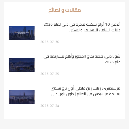
مقالات و نصائح
أفضل 10 أبراج سكنية فاخرة في دبي لعام 2026:
دليلك الشامل للاستثمار والسكن
2026-07-30
شوبا دبي: قصة نجاح المطور وأهم مشاريعه في
عام 2026
2026-07-29
مرسيدس-بنز بليسز بن غاطي: أول برج سكني
بعلامة مرسيدس في العالم | داون تاون دبي
2026-07-24