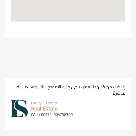
إذا كنت مهتمًا بهذا العقار ، يرجى ملء النموذج التالي وسنتصل بك
مباشرةً
Luxury Signature
Real Estate
CALL: 00971-504738300