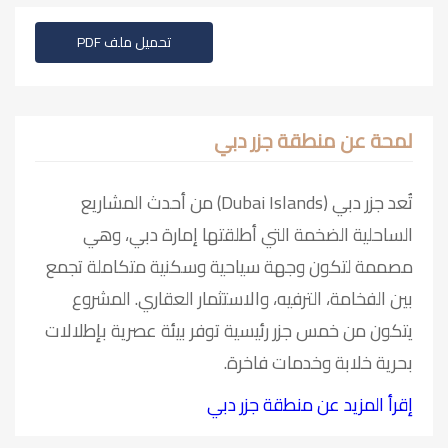
تحميل ملف PDF
لمحة عن منطقة جزر دبي
تُعد جزر دبي (Dubai Islands) من أحدث المشاريع
الساحلية الضخمة التي أطلقتها إمارة دبي، وهي
مصممة لتكون وجهة سياحية وسكنية متكاملة تجمع
بين الفخامة، الترفيه، والاستثمار العقاري. المشروع
يتكون من خمس جزر رئيسية توفر بيئة عصرية بإطلالات
بحرية خلابة وخدمات فاخرة.
إقرأ المزيد عن منطقة جزر دبي