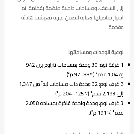
إلى السقف، ومساحات داخلية منظمة بفخامة، تم
اختيار تفاصيلها بعناية لتضمن تجربة معيشية هادئة
وفخمة.
نوعية الوحدات ومساحاتها
1 غرفة نوم: 30 وحدة بمساحات تتراوح بين 942
و1,047 قدم² (≈ 88–97 م²).
2 غرف نوم: 32 وحدة ذات مساحات تبدأ من 1,347
إلى 2,193 قدم² (≈ 125–204 م²).
3 غرف نوم: وحدة واحدة فاخرة بمساحة 2,058
قدم² (≈ 191 م²).