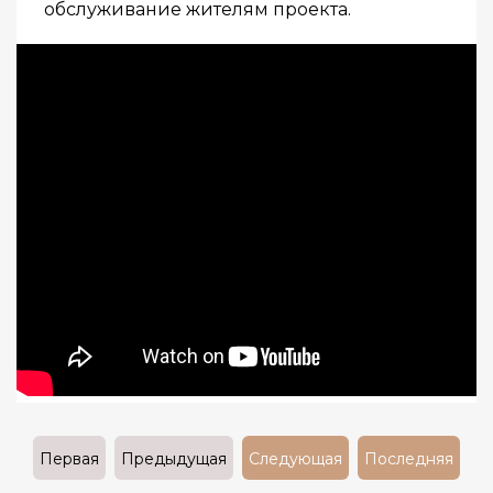
обслуживание жителям проекта.
Первая
Предыдущая
Следующая
Последняя