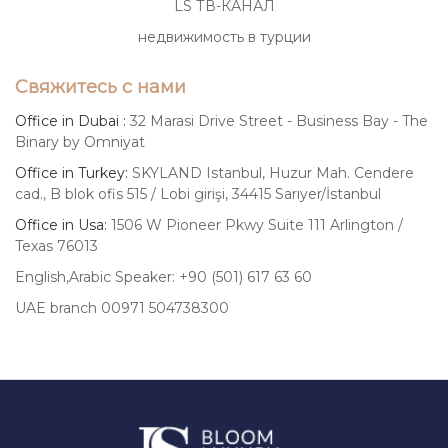
LS ТВ-КАНАЛ
недвижимость в турции
Свяжитесь с нами
Office in Dubai :
32 Marasi Drive Street - Business Bay - The
Binary by Omniyat
Office in Turkey:
SKYLAND Istanbul, Huzur Mah. Cendere
cad., B blok ofis 515 / Lobi girişi, 34415 Sarıyer/İstanbul
Office in Usa:
1506 W Pioneer Pkwy Suite 111 Arlington /
Texas 76013
English,Arabic Speaker: +90 (501) 617 63 60
UAE branch 00971 504738300
Luxury