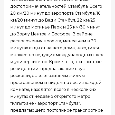
достопримечательностей Стамбула. Всего
20 км/20 минут до аэропорта Стамбула, 16
км/20 минут до Вади Стамбул, 22 км/25
минут до Истинье Парк и 25 км/30 минут
до Зорлу Центра и Босфора. В районе
расположения проекта, менее чем в 30
минутах езды от вашего дома, находится
множество ведущих международных школ
и университетов. Кроме того, эти элитные
резиденции, предлагающие вкус
роскоши, с эксклюзивным жилым
пространством и видом на лес из каждой
комнаты, находятся всего в нескольких
минутах от недавно открытого метро
"Кягытхане - аэропорт Стамбула",
предлагающего постоянное транспортное