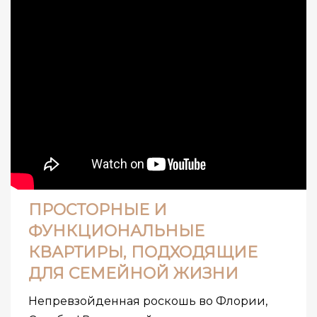
ПРОСТОРНЫЕ И
ФУНКЦИОНАЛЬНЫЕ
КВАРТИРЫ, ПОДХОДЯЩИЕ
ДЛЯ СЕМЕЙНОЙ ЖИЗНИ
Непревзойденная роскошь во Флории,