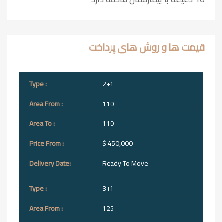
قیمت ها و روش های پرداخت
2+1
110
110
$ 450,000
Ready To Move
3+1
125