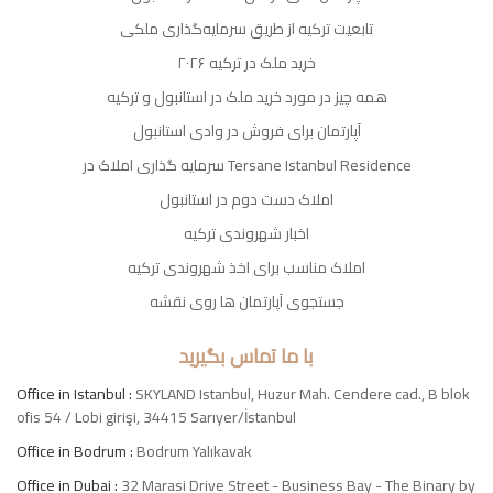
تابعیت ترکیه از طریق سرمایه‌گذاری ملکی
خرید ملک در ترکیه ۲۰۲۶
همه چیز در مورد خرید ملک در استانبول و ترکیه
آپارتمان برای فروش در وادی استانبول
سرمایه گذاری املاک در Tersane Istanbul Residence
املاک دست دوم در استانبول
اخبار شهروندی ترکیه
املاک مناسب برای اخذ شهروندی ترکیه
جستجوی آپارتمان ها روی نقشه
با ما تماس بگیرید
Office in Istanbul :
SKYLAND Istanbul, Huzur Mah. Cendere cad., B blok
ofis 54 / Lobi girişi, 34415 Sarıyer/İstanbul
Office in Bodrum :
Bodrum Yalıkavak
Office in Dubai :
32 Marasi Drive Street - Business Bay - The Binary by