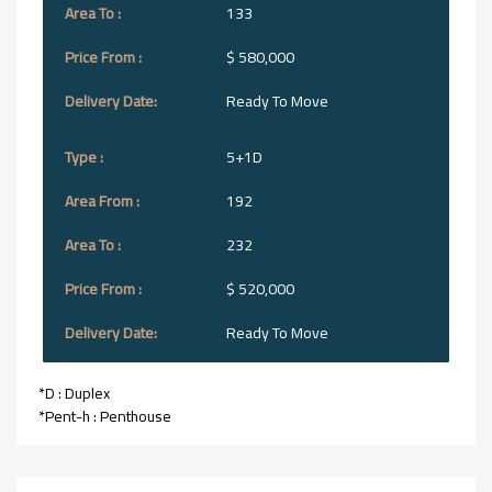
133
$ 580,000
Ready To Move
5+1D
192
232
$ 520,000
Ready To Move
*D : Duplex
*Pent-h : Penthouse