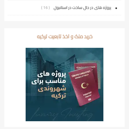
پروژه‌ های در حال ساخت در استانبول
( 16 )
خرید ملک و اخذ تابعیت ترکیه