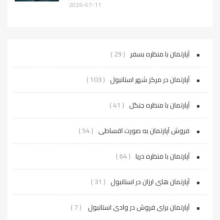
2026-07-11
آپارتمان با منظره بسفر
( 29 )
آپارتمان در مرکز شهر استانبول
( 103 )
آپارتمان با منظره جنگل
( 41 )
فروش آپارتمان به صورت اقساطی
( 54 )
آپارتمان با منظره دریا
( 64 )
آپارتمان های ارزان در استانبول
( 31 )
آپارتمان برای فروش در وادی استانبول
( 7 )