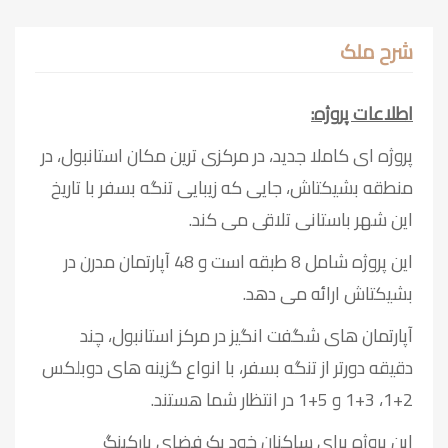
شرح ملک
اطلاعات پروژه:
پروژه ای کاملا جدید، در مرکزی ترین مکان استانبول، در
منطقه بشیکتاش، جایی که زیبایی تنگه بسفر با تاریخ
این شهر باستانی تلاقی می کند.
این پروژه شامل 8 طبقه است و 48 آپارتمان مدرن در
بشیکتاش ارائه می دهد.
آپارتمان های شگفت انگیز در مرکز استانبول، چند
دقیقه دورتر از تنگه بسفر، با انواع گزینه های دوبلکس
2+1، 3+1 و 5+1 در انتظار شما هستند.
این پروژه برای ساکنان خود یک فضای پارکینگ