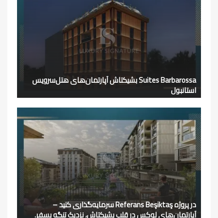
Suites Barbarossa بشیکتاش آپارتمان‌های هتل‌سرویس
استانبول
در پروژه Referans Beşiktaş سرمایه‌گذاری کنید –
آپارتمان‌های لوکس در قلب بشیکتاش، نزدیک تنگه بسفر.