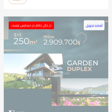
در حال حاضر در دسترس نیست
آماده تحویل