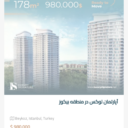
آپارتمان لوکس در منطقه بیکوز
Beykoz, Istanbul, Turkey
$ 980.000