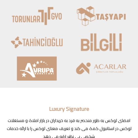
Luxury Signature
امضای لوکس به طور منحصر به فرد به خریداران در بازار املاک و مستغلات
لوکس در استانبول کمک می کند و تعریف معنای لوکس را با ارائه خدمات
شخصی بی نظیر ارایه می دهد