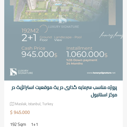
پروژه مناسب سرمایه گذاری در یک موقعیت استراتژیک در
مرکز استانبول
Maslak, Istanbul, Turkey
$ 945.000
192 Sqm
1+1