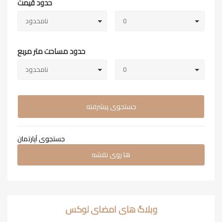
حدود قیمت
0
نامحدود
حدود مساحت متر مربع
0
نامحدود
جستجوی پیشرفته
جستجوی آپارتمان
ها روی نقشه
وبلاگ های امضای لوکس