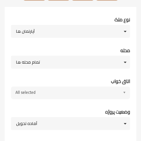
نوع ملک
آپارتمان ها
محله
تمام محله ها
اتاق خواب
All selected
وضعیت پروژه
آماده تحویل