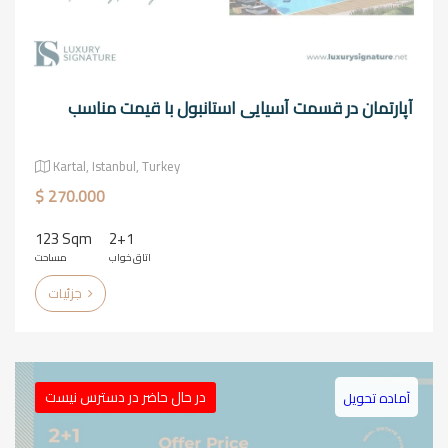
آپارتمان در قسمت آسیایی استانبول با قیمت مناسب
Kartal, Istanbul, Turkey
$ 270.000
123 Sqm
2+1
اتاق خواب
مساحت
جزئیات
در حال حاضر در دسترس نیست
آماده تحویل