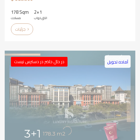
178 Sqm
2+1
اتاق خواب
مساحت
جزئیات
در حال حاضر در دسترس نیست
آماده تحویل