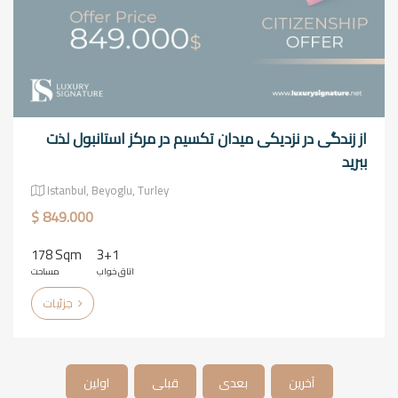
از زندگی در نزدیکی میدان تکسیم در مرکز استانبول لذت
ببرید
Istanbul, Beyoglu, Turley
$ 849.000
178 Sqm
3+1
اتاق خواب
مساحت
جزئیات
آخرین
بعدی
قبلی
اولین