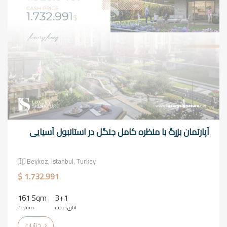
آپارتمان بزرگ با منظره کامل جنگل در استانبول آسیایی
Beykoz, Istanbul, Turkey
$ 1.732.991
161 Sqm
3+1
اتاق خواب
مساحت
جزئیات