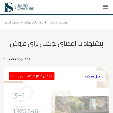
Luxury
Signature
پیشنهادات امضای لوکس برای فروش
صفحه نخست
پیشنهادات امضای لوکس برای فروش
228 نتیجه یافت شد
در حال حاضر در دسترس نیست
در حال ساخت