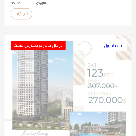
اتاق خواب
مساحت
جزئیات
در حال حاضر در دسترس نیست
آماده تحویل