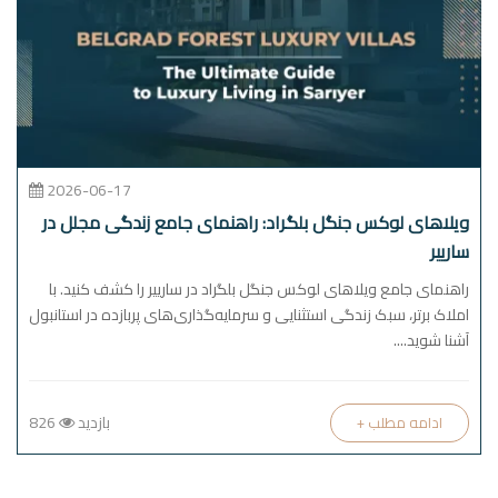
2026-06-17
ویلاهای لوکس جنگل بلگراد: راهنمای جامع زندگی مجلل در
سارییر
راهنمای جامع ویلاهای لوکس جنگل بلگراد در سارییر را کشف کنید. با
املاک برتر، سبک زندگی استثنایی و سرمایه‌گذاری‌های پربازده در استانبول
آشنا شوید....
بازدید
826
+ ادامه مطلب