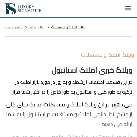
Luxury
Signature
وبلاگ املاک و مستغلات
وبلاگ ترکیه
صفحه نخست
وبلاگ املاک و مستغلات
وبلاگ خبری املاک استانبول
در این قسمت اطلاعات ارزشمند و به روز در مورد بازار املاک در
ترکیه به طور کلی و استانبول به طور خاص را در اختیار شما قرار
می دهیم. در این وبلاگ املاک و مستغلات، ما یک نمای کلی
از چشم انداز دائمی املاک و مستغلات در استانبول را به شما
ارائه می دهیم.
ما در Luxury Signature پوشش جامعی از املاک مسکونی