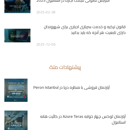
افزایش قانونی قیمت اجاره در استانبول 2025
2025-02-28
قانون ترکیه و خدمت سربازی اجباری برای شهروندان
دارای تابعیت: هر آنچه که باید بدانید
2025-12-06
پیشنهادات ملک
آپارتمان فروشی با منظره دریا در Peron Istanbul
آپارتمان لوکس چهار خوابه Azure Teras در کائیت هانه
استانبول