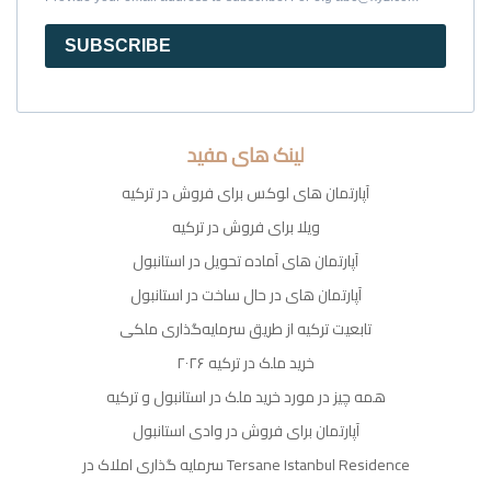
SUBSCRIBE
لینک های مفید
آپارتمان های لوکس برای فروش در ترکیه
ویلا برای فروش در ترکیه
آپارتمان های آماده تحویل در استانبول
آپارتمان های در حال ساخت در استانبول
تابعیت ترکیه از طریق سرمایه‌گذاری ملکی
خرید ملک در ترکیه ۲۰۲۶
همه چیز در مورد خرید ملک در استانبول و ترکیه
آپارتمان برای فروش در وادی استانبول
سرمایه گذاری املاک در Tersane Istanbul Residence