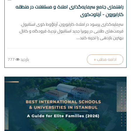
راهنمای جامع سرمایه‌گذاری املاک و مستغلات در منطقه
کارابورون - آرناوت‌کوی
سرمایه‌گذاری پرسود در املاک کارابورون، آرناؤوط کوی استانبول.
فرصت‌های طلایی در ریویرا جدید استانبول نزدیک فرودگاه و کانال.
بهترین بازدهی را تجربه کنید....
بازدید
777
+ ادامه مطلب