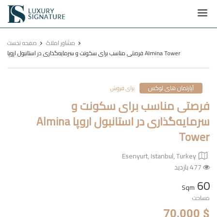
Luxury
Signature
مشاور املاک
صفحه نخست
فرصتی مناسب برای سکونت و سرمایه‌گذاری در استانبول اروپا Almina Tower
آپارتمان های لوکس
برای فروش
فرصتی مناسب برای سکونت و
سرمایه‌گذاری در استانبول اروپا Almina
Tower
Esenyurt, Istanbul, Turkey
477 بازدید
60
Sqm
مساحت
$ 70.000