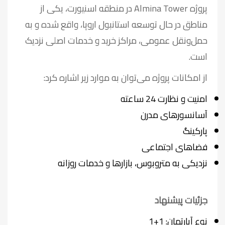
پروژه Almina Tower در منطقه اسنیورت، یکی از
مناطق در حال توسعه استانبول اروپا، واقع شده و به
حمل‌ونقل عمومی، مراکز خرید و خدمات اصلی نزدیک
است.
از امکانات پروژه می‌توان به موارد زیر اشاره کرد:
امنیت و نظارت 24 ساعته
آسانسورهای مدرن
پارکینگ
فضاهای اجتماعی
نزدیکی به متروبوس، بازارها و خدمات روزانه
جزئیات پیشنهاد
نوع آپارتمان: 1+1