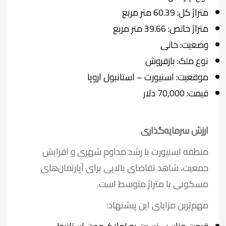
متراژ کل: 60.39 متر مربع
متراژ خالص: 39.66 متر مربع
وضعیت: خالی
نوع ملک: بازفروش
موقعیت: اسنیورت – استانبول اروپا
قیمت: 70,000 دلار
ارزش سرمایه‌گذاری
منطقه اسنیورت با رشد مداوم شهری و افزایش
جمعیت، شاهد تقاضای بالایی برای آپارتمان‌های
مسکونی با متراژ متوسط است.
مهم‌ترین مزایای این پیشنهاد: