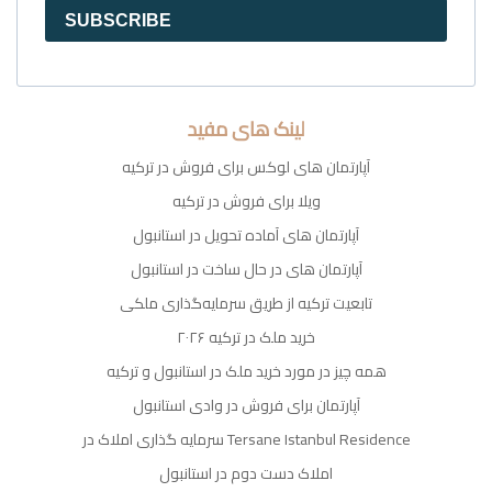
SUBSCRIBE
لینک های مفید
آپارتمان های لوکس برای فروش در ترکیه
ویلا برای فروش در ترکیه
آپارتمان های آماده تحویل در استانبول
آپارتمان های در حال ساخت در استانبول
تابعیت ترکیه از طریق سرمایه‌گذاری ملکی
خرید ملک در ترکیه ۲۰۲۶
همه چیز در مورد خرید ملک در استانبول و ترکیه
آپارتمان برای فروش در وادی استانبول
سرمایه گذاری املاک در Tersane Istanbul Residence
املاک دست دوم در استانبول