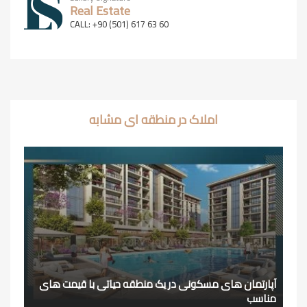
Real Estate
CALL: +90 (501) 617 63 60
املاک در منطقه ای مشابه
آپارتمان های مسکونی در یک منطقه حیاتی با قیمت های
مناسب