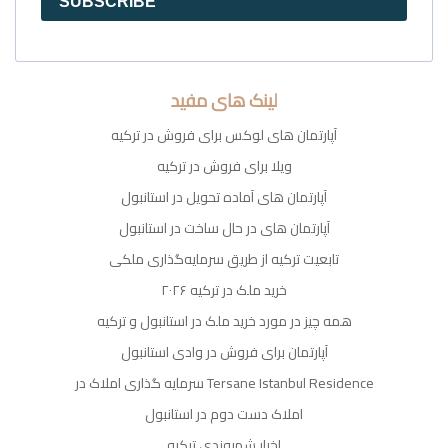
SUBSCRIBE
لینک های مفید
آپارتمان های لوکس برای فروش در ترکیه
ویلا برای فروش در ترکیه
آپارتمان های آماده تحویل در استانبول
آپارتمان های در حال ساخت در استانبول
تابعیت ترکیه از طریق سرمایه‌گذاری ملکی
خرید ملک در ترکیه ۲۰۲۶
همه چیز در مورد خرید ملک در استانبول و ترکیه
آپارتمان برای فروش در وادی استانبول
سرمایه گذاری املاک در Tersane Istanbul Residence
املاک دست دوم در استانبول
اخبار شهروندی ترکیه