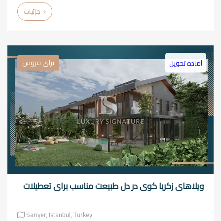
جزئیات
برای فروش
آماده تحویل
ویلاهای زکریا کوی در دل طبیعت مناسب برای تعطیلات
Sariyer, Istanbul, Turkey