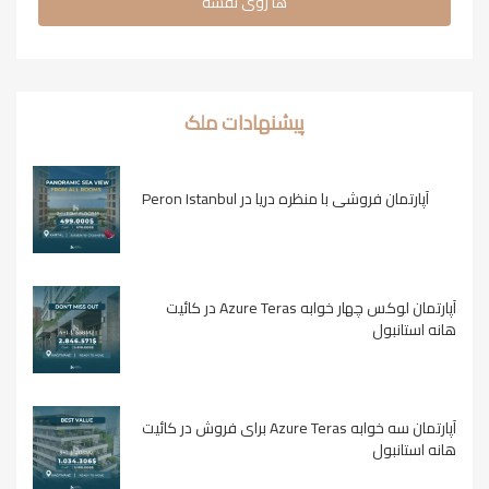
ها روی نقشه
پیشنهادات ملک
آپارتمان فروشی با منظره دریا در Peron Istanbul
آپارتمان لوکس چهار خوابه Azure Teras در کائیت
هانه استانبول
آپارتمان سه خوابه Azure Teras برای فروش در کائیت
هانه استانبول