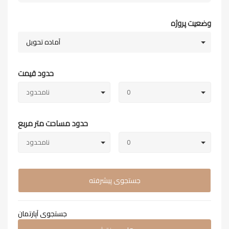
وضعیت پروژه
آماده تحویل
حدود قیمت
0
نامحدود
حدود مساحت متر مربع
0
نامحدود
جستجوی پیشرفته
جستجوی آپارتمان