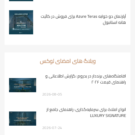
آپارتمان دو خوابه Azure Teras برای فروش در کائیت
هانه استانبول
وبلاگ های امضای لوکس
اقامتگاه‌های برنددار در بدروم: گزارش اطلاعاتی و
راهنمای قیمت ۲۰۲۶
2026-08-05
انواع املاک برای سرمایه‌گذاری: راهنمای جامع از
LUXURY SIGNATURE
2026-07-24