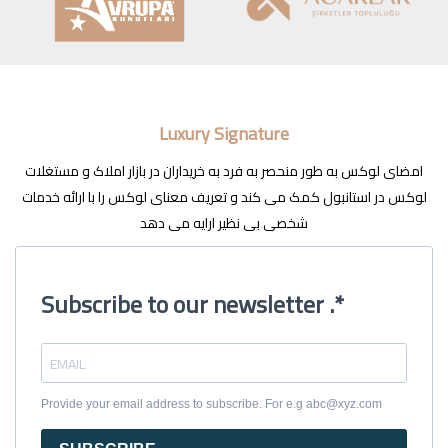
Luxury Signature
امضای لوکس به طور منحصر به فرد به خریداران در بازار املاک و مستغلات
لوکس در استانبول کمک می کند و تعریف معنای لوکس را با ارائه خدمات
شخصی بی نظیر ارایه می دهد
Subscribe to our newsletter .*
Provide your email address to subscribe. For e.g abc@xyz.com