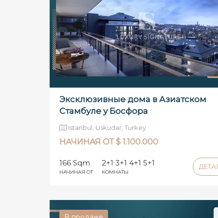
Эксклюзивные дома в Азиатском
Стамбуле у Босфора
Istanbul, Uskudar, Turkey
НАЧИНАЯ ОТ $ 1.100.000
166 Sqm
2+1 3+1 4+1 5+1
ДЕТ
НАЧИНАЯ ОТ
КОМНАТЫ
В продаже