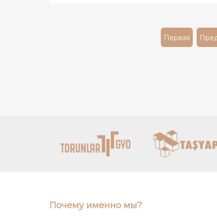
Первая
Пре
Почему именно мы?