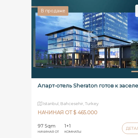
В продаже
Апарт-отель Sheraton готов к засе
Istanbul, Bahcesehir, Turkey
НАЧИНАЯ ОТ $ 465.000
97 Sqm
1+1
ДЕТ
НАЧИНАЯ ОТ
КОМНАТЫ