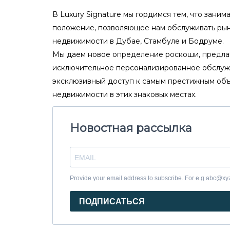
В Luxury Signature мы гордимся тем, что зани
положение, позволяющее нам обслуживать ры
недвижимости в Дубае, Стамбуле и Бодруме.
Мы даем новое определение роскоши, предла
исключительное персонализированное обслуж
эксклюзивный доступ к самым престижным об
недвижимости в этих знаковых местах.
Новостная рассылка
Provide your email address to subscribe. For e.g abc@x
ПОДПИСАТЬСЯ