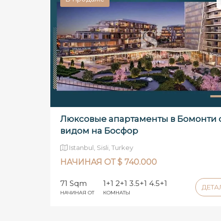
Люксовые апартаменты в Бомонти 
видом на Босфор
Istanbul, Sisli, Turkey
НАЧИНАЯ ОТ $ 740.000
71 Sqm
1+1 2+1 3.5+1 4.5+1
ДЕТ
НАЧИНАЯ ОТ
КОМНАТЫ