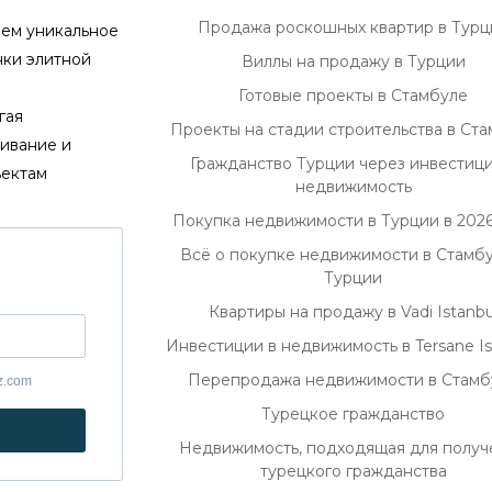
Продажа роскошных квартир в Турц
маем уникальное
нки элитной
Виллы на продажу в Турции
Готовые проекты в Стамбуле
гая
Проекты на стадии строительства в Ст
ивание и
Гражданство Турции через инвестици
ъектам
недвижимость
Покупка недвижимости в Турции в 2026
Всё о покупке недвижимости в Стамбу
Турции
Квартиры на продажу в Vadi Istanbu
Инвестиции в недвижимость в Tersane Is
Перепродажа недвижимости в Стамб
yz.com
Турецкое гражданство
Недвижимость, подходящая для получ
турецкого гражданства