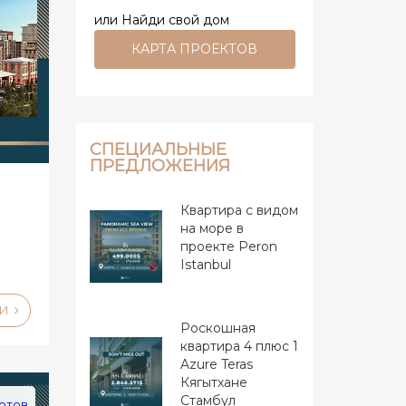
или Найди свой дом
КАРТА ПРОЕКТОВ
СПЕЦИАЛЬНЫЕ
ПРЕДЛОЖЕНИЯ
Квартира с видом
на море в
проекте Peron
Istanbul
ЛИ
Роскошная
квартира 4 плюс 1
Azure Teras
Кягытхане
Стамбул
отов