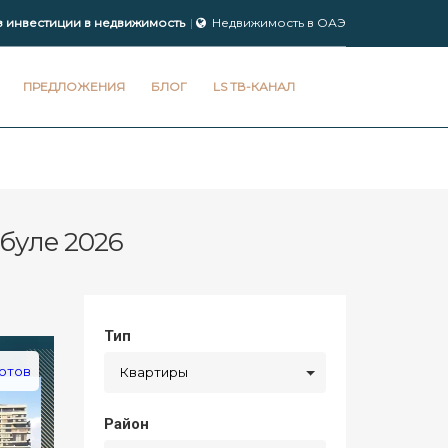
з инвестиции в недвижимость
Недвижимость в ОАЭ
ПРЕДЛОЖЕНИЯ
БЛОГ
LS ТВ-КАНАЛ
буле 2026
Тип
отов
Квартиры
Район