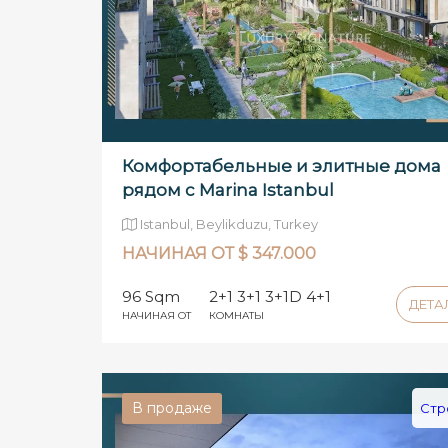
Комфортабельные и элитные дома
рядом с Marina Istanbul
Istanbul, Beylikduzu, Turkey
НАЧИНАЯ ОТ $ 347.000
96 Sqm
2+1 3+1 3+1D 4+1
ДЕТ
НАЧИНАЯ ОТ
КОМНАТЫ
В продаже
Стр