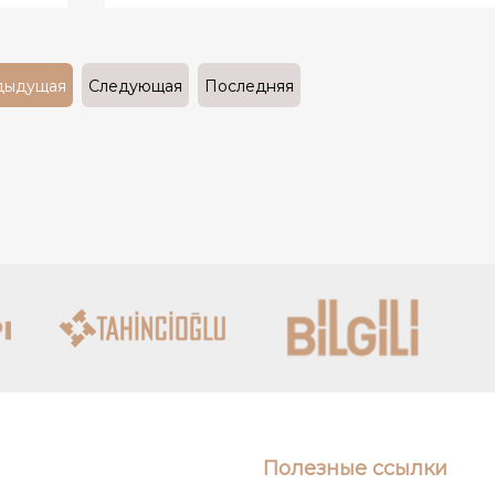
дыдущая
Следующая
Последняя
Полезные ссылки