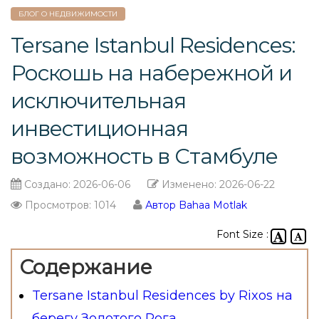
БЛОГ О НЕДВИЖИМОСТИ
Tersane Istanbul Residences:
Роскошь на набережной и
исключительная
инвестиционная
возможность в Стамбуле
Создано:
2026-06-06
Изменено:
2026-06-22
Просмотров: 1014
Автор Bahaa Motlak
Font Size :
Содержание
Tersane Istanbul Residences by Rixos на
берегу Золотого Рога